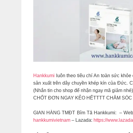
Hankkumi
luôn theo tiêu chí An toàn sức khỏe
sản xuất trên dây chuyền khép kín của Đức. 
(Nhắn tin cho shop để nhận ngay mã giảm nh
CHỐT ĐƠN NGAY KẺO HẾTTTT CHĂM SÓC
GIAN HÀNG TMĐT Bỉm Tã Hankkumi: – Web
hankkumivietnam
– Lazada:
https://www.lazad