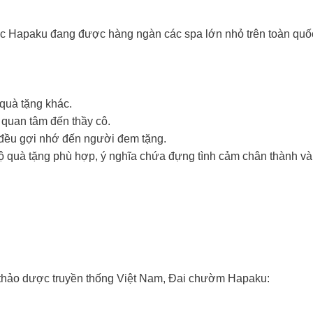
Hapaku đang được hàng ngàn các spa lớn nhỏ trên toàn quốc
 quà tặng khác.
ự quan tâm đến thầy cô.
 đều gợi nhớ đến người đem tặng.
 quà tặng phù hợp, ý nghĩa chứa đựng tình cảm chân thành và 
 thảo dược truyền thống Việt Nam, Đai chườm Hapaku: