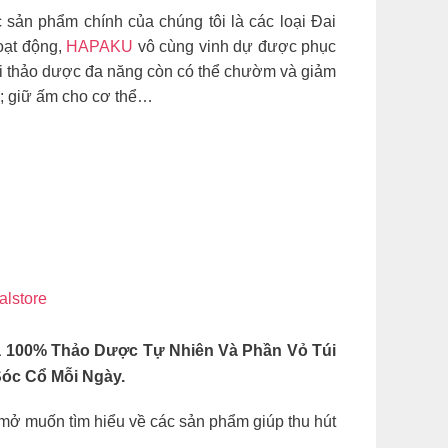
sản phẩm chính của chúng tôi là các loại Đai
oạt động,
HAPAKU
vô cùng vinh dự được phục
ối thảo dược đa năng còn có thể chườm và giảm
h; giữ ấm cho cơ thể…
ialstore
100% Thảo Dược Tự Nhiên Và Phần Vỏ Túi
óc Cổ Mỗi Ngày.
mở muốn tìm hiểu về các sản phẩm giúp thu hút