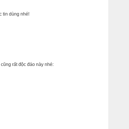
 tin dùng nhé!
cũng rất độc đáo này nhé: