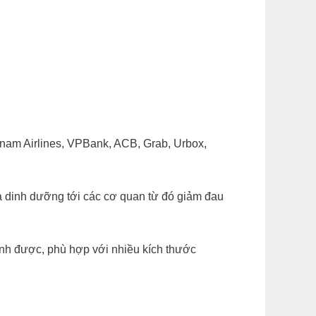
tnam Airlines, VPBank, ACB, Grab, Urbox,
ưa dinh dưỡng tới các cơ quan từ đó giảm đau
ỉnh được, phù hợp với nhiều kích thước