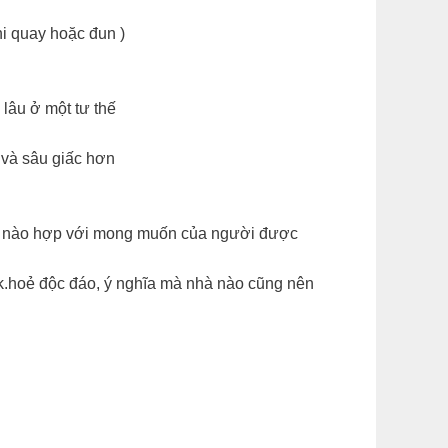
hi quay hoặc đun )
 lâu ở một tư thế
 và sâu giấc hơn
hần nào hợp với mong muốn của người được
k.hoẻ độc đáo, ý nghĩa mà nhà nào cũng nên