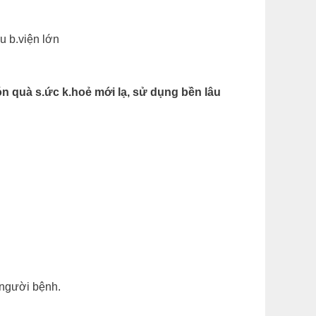
u b.viện lớn
 quà s.ức k.hoẻ mới lạ, sử dụng bền lâu
 người bệnh.