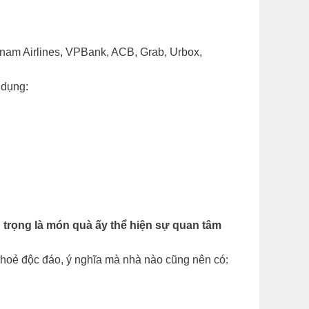
tnam Airlines, VPBank, ACB, Grab, Urbox,
 dụng:
trọng là món quà ấy thể hiện sự quan tâm
hoẻ độc đáo, ý nghĩa mà nhà nào cũng nên có: