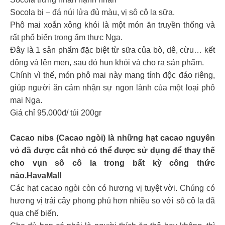
Socola bi – đá núi lửa đủ màu, vị sô cô la sữa.
Phô mai xoắn xông khói là một món ăn truyền thống và
rất phổ biến trong ẩm thực Nga.
Đây là 1 sản phẩm đặc biệt từ sữa của bò, dê, cừu… kết
đông và lên men, sau đó hun khói và cho ra sản phẩm.
Chính vì thế, món phô mai này mang tính độc đáo riêng,
giúp người ăn cảm nhận sự ngon lành của một loại phô
mai Nga.
Giá chỉ 95.000đ/ túi 200gr
Cacao nibs (Cacao ngòi) là những hạt cacao nguyên
vỏ đã được cắt nhỏ có thể được sử dụng để thay thế
cho vụn sô cô la trong bất kỳ công thức
nào.HavaMall
Các hạt cacao ngòi còn có hương vị tuyệt vời. Chúng có
hương vị trái cây phong phú hơn nhiều so với sô cô la đã
qua chế biến.