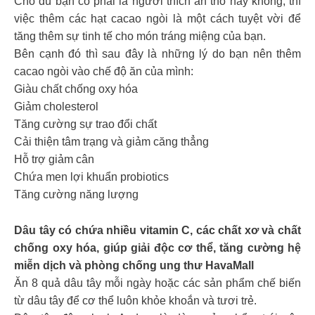
Cho dù bạn có phải là người thích ăn thô hay không, thì
việc thêm các hạt cacao ngòi là một cách tuyệt vời để
tăng thêm sự tinh tế cho món tráng miệng của bạn.
Bên cạnh đó thì sau đây là những lý do bạn nên thêm
cacao ngòi vào chế độ ăn của mình:
Giàu chất chống oxy hóa
Giảm cholesterol
Tăng cường sự trao đổi chất
Cải thiện tâm trạng và giảm căng thẳng
Hỗ trợ giảm cân
Chứa men lợi khuẩn probiotics
Tăng cường năng lượng
Dâu tây có chứa nhiều vitamin C, các chất xơ và chất
chống oxy hóa, giúp giải độc cơ thể, tăng cường hệ
miễn dịch và phòng chống ung thư HavaMall
Ăn 8 quả dâu tây mỗi ngày hoặc các sản phẩm chế biến
từ dâu tây để cơ thể luôn khỏe khoắn và tươi trẻ.