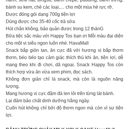
bánh su kem, chè các loại,… cho một mùa hè rực rỡ.
Được đóng gói dạng 700g tiện lợi
Dùng được cho 35-40 cốc trà sữa
Hút chân không, bảo quản được trong 12 thánG
Bữa tiệc sắc màu với Happy Tos bạn ơi Mỗi màu đại diện
cho một vị siêu ngon luôn nhé. HavaMall
Snack bắp giòn tan, ăn cực đã với hương vị bắp thơm
thơm, béo béo tạo cảm giác thích thú khi ăn, tiện lợi, dễ
mang theo khi đi chơi, dã ngoại. Snack Happy Tos còn
thích hợp vừa ăn vừa xem phim, đọc sách.
Không đơn giản chỉ là snack, mà còn là nguồn năng
lượng.
Mang hương vị cực đậm đà len lỏi trên từng lát bánh.
Lại đảm bảo chất dinh dưỡng hằng ngày.
Cuốn hút không chỉ bởi độ thơm ngon mà còn vì sự tiện
lợi.