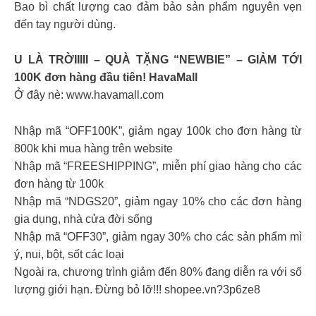
Bao bì chất lượng cao đảm bảo sản phẩm nguyên vẹn
đến tay người dùng.
U LÀ TRỜIIIII – QUÀ TẶNG “NEWBIE” – GIẢM TỚI
100K đơn hàng đầu tiên! HavaMall
Ở đây nè: www.havamall.com
Nhập mã “OFF100K”, giảm ngay 100k cho đơn hàng từ
800k khi mua hàng trên website
Nhập mã “FREESHIPPING”, miễn phí giao hàng cho các
đơn hàng từ 100k
Nhập mã “NDGS20”, giảm ngay 10% cho các đơn hàng
gia dụng, nhà cửa đời sống
Nhập mã “OFF30”, giảm ngay 30% cho các sản phẩm mì
ý, nui, bột, sốt các loại
Ngoài ra, chương trình giảm đến 80% đang diễn ra với số
lượng giới hạn. Đừng bỏ lỡ!!! shopee.vn?3p6ze8