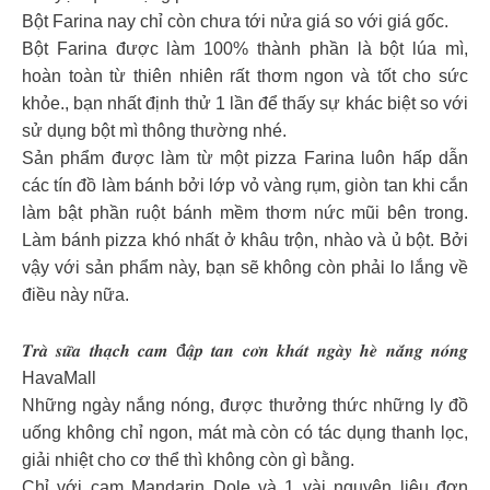
Bột Farina nay chỉ còn chưa tới nửa giá so với giá gốc.
Bột Farina được làm 100% thành phần là bột lúa mì,
hoàn toàn từ thiên nhiên rất thơm ngon và tốt cho sức
khỏe., bạn nhất định thử 1 lần để thấy sự khác biệt so với
sử dụng bột mì thông thường nhé.
Sản phẩm được làm từ một pizza Farina luôn hấp dẫn
các tín đồ làm bánh bởi lớp vỏ vàng rụm, giòn tan khi cắn
làm bật phần ruột bánh mềm thơm nức mũi bên trong.
Làm bánh pizza khó nhất ở khâu trộn, nhào và ủ bột. Bởi
vậy với sản phẩm này, bạn sẽ không còn phải lo lắng về
điều này nữa.
𝑻𝒓𝒂̀ 𝒔𝒖̛̃𝒂 𝒕𝒉𝒂̣𝒄𝒉 𝒄𝒂𝒎 đ𝒂̣̂𝒑 𝒕𝒂𝒏 𝒄𝒐̛𝒏 𝒌𝒉𝒂́𝒕 𝒏𝒈𝒂̀𝒚 𝒉𝒆̀ 𝒏𝒂̆́𝒏𝒈 𝒏𝒐́𝒏𝒈
HavaMall
Những ngày nắng nóng, được thưởng thức những ly đồ
uống không chỉ ngon, mát mà còn có tác dụng thanh lọc,
giải nhiệt cho cơ thể thì không còn gì bằng.
Chỉ với cam Mandarin Dole và 1 vài nguyên liệu đơn