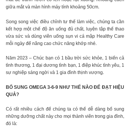
giữa mắt và màn hình máy tính khoảng 50cm.
Song song việc điều chỉnh tư thế làm việc, chúng ta cần
kết hợp một chế độ ăn uống đủ chất, luyện tập thể thao
vừa sức và dùng viên uống sụn vi cá mập Healthy Care
mỗi ngày để nâng cao chức năng khớp nhé.
Năm 2023 – Chúc bạn có 1 bầu trời sức khỏe, 1 biển cả
tình thương, 1 đại dương tình bạn, 1 điệp khúc tình yêu, 1
sự nghiệp sáng ngời và 1 gia đình thịnh vượng.
BỐ SUNG OMEGA 3-6-9 NHƯ THẾ NÀO ĐỂ ĐẠT HIỆU
QUẢ?
Có rất nhiều cách để chúng ta có thể dễ dàng bổ sung
những dưỡng chất này cho mọi thành viên trong gia đình,
đó là: