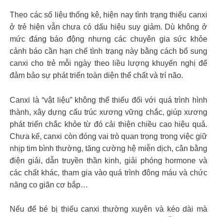
Theo các số liệu thống kê, hiện nay tình trạng thiếu canxi
ở trẻ hiện vẫn chưa có dấu hiệu suy giảm. Dù không ở
mức đáng báo động nhưng các chuyên gia sức khỏe
cảnh báo cần hạn chế tình trạng này bằng cách bổ sung
canxi cho trẻ mỗi ngày theo liều lượng khuyến nghị để
đảm bảo sự phát triển toàn diện thể chất và trí não.
Canxi là “vật liệu” không thể thiếu đối với quá trình hình
thành, xây dựng cấu trúc xương vững chắc, giúp xương
phát triển chắc khỏe từ đó cải thiện chiều cao hiệu quả.
Chưa kể, canxi còn đóng vai trò quan trọng trong việc giữ
nhịp tim bình thường, tăng cường hệ miễn dịch, cân bằng
điện giải, dẫn truyền thần kinh, giải phóng hormone và
các chất khác, tham gia vào quá trình đông máu và chức
năng co giãn cơ bắp…
Nếu để bé bị thiếu canxi thường xuyên và kéo dài mà