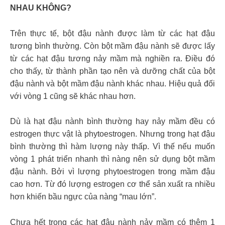
NHAU KHÔNG?
Trên thực tế, bột đậu nành được làm từ các hạt đậu
tương bình thường. Còn bột mầm đậu nành sẽ được lấy
từ các hạt đậu tương nảy mầm mà nghiền ra. Điều đó
cho thấy, từ thành phần tạo nên và dưỡng chất của bột
đậu nành và bột mầm đậu nành khác nhau. Hiệu quả đối
với vòng 1 cũng sẽ khác nhau hơn.
Dù là hạt đậu nành bình thường hay nảy mầm đều có
estrogen thực vật là phytoestrogen. Nhưng trong hạt đậu
bình thường thì hàm lượng này thấp. Vì thế nếu muốn
vòng 1 phát triển nhanh thì nàng nên sử dụng bột mầm
đậu nành. Bởi vì lượng phytoestrogen trong mầm đậu
cao hơn. Từ đó lượng estrogen cơ thể sản xuất ra nhiều
hơn khiến bầu ngực của nàng “mau lớn”.
Chưa hết trong các hạt đậu nành nảy mầm có thêm 1