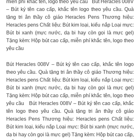
miễn phí khắc tên, logo theo yêu cầu
Bút Heracles 008V
– Bút ký tên cao cấp, khắc tên logo theo yêu cầu. Quà
tặng tri ân thầy cô giáo Heracles Pens Thương hiệu:
Heracles pens Chất liệu: Bút kim loại, kiểu nắp Loại mực:
Bút bi xanh (mực nước, dạ bi hay còn gọi là mực gel)
Tặng kèm: Hộp bút cao cấp, miễn phí khắc tên, logo theo
yêu cầu
Bút Heracles 008V – Bút ký tên cao cấp, khắc tên logo
theo yêu cầu. Quà tặng tri ân thầy cô giáo Thương hiệu:
Heracles pens Chất liệu: Bút kim loại, kiểu nắp Loại mực:
Bút bi xanh (mực nước, dạ bi hay còn gọi là mực gel)
Tặng kèm: Hộp bút cao cấp, miễn phí khắc tên, logo theo
yêu cầu
Bút Heracles 008V – Bút ký tên cao cấp, khắc
tên logo theo yêu cầu. Quà tặng tri ân thầy cô giáo
Heracles Pens Thương hiệu: Heracles pens Chất liệu:
Bút kim loại, kiểu nắp Loại mực: Bút bi xanh (mực nước,
dạ bi hay còn gọi là mực gel) Tặng kèm: Hộp bút cao cấp,