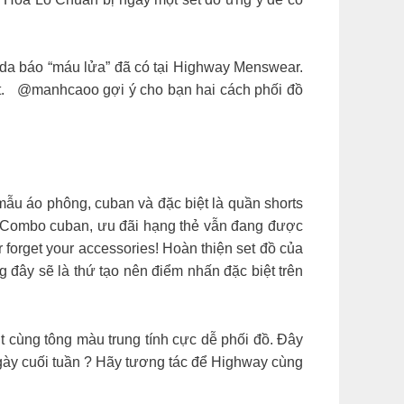
da báo “máu lửa” đã có tại Highway Menswear.
t.
@manhcaoo gợi ý cho bạn hai cách phối đồ
ẫu áo phông, cuban và đặc biệt là quần shorts
: Combo cuban, ưu đãi hạng thẻ vẫn đang được
orget your accessories! Hoàn thiện set đồ của
đây sẽ là thứ tạo nên điểm nhấn đặc biệt trên
 cùng tông màu trung tính cực dễ phối đồ. Đây
gày cuối tuần ? Hãy tương tác để Highway cùng