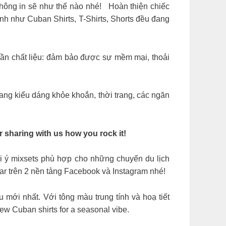
hông in sẽ như thế nào nhé!
Hoàn thiện chiếc
nh như Cuban Shirts, T-Shirts, Shorts đều đang
hần chất liệu: đảm bảo được sự mềm mại, thoải
ang kiểu dáng khỏe khoắn, thời trang, các ngăn
 sharing with us how you rock it!
ợi ý mixsets phù hợp cho những chuyến du lịch
r trên 2 nền tảng Facebook và Instagram nhé!
ới nhất. Với tông màu trung tính và hoạ tiết
new Cuban shirts for a seasonal vibe.