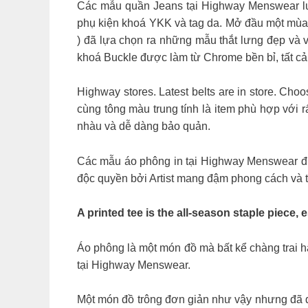
Các mẫu quần Jeans tại Highway Menswear luô
phụ kiện khoá YKK và tag da. Mở đầu một mù
) đã lựa chọn ra những mẫu thắt lưng đẹp và v
khoá Buckle được làm từ Chrome bền bỉ, tất cả
Highway stores. Latest belts are in store. Choo
cùng tông màu trung tính là item phù hợp với r
nhàu và dễ dàng bảo quản.
Các mẫu áo phông in tại Highway Menswear được
độc quyền bởi Artist mang đậm phong cách và 
A printed tee is the all-season staple piece,
Áo phông là một món đồ mà bất kể chàng trai h
tại Highway Menswear.
Một món đồ trông đơn giản như vậy nhưng đã đ