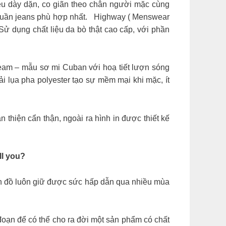
ệu dày dặn, co giãn theo chân người mặc cùng
uần jeans phù hợp nhất.
Highway ( Menswear
ử dụng chất liệu da bò thật cao cấp, với phần
am – mẫu sơ mi Cuban với hoạ tiết lượn sóng
ải lụa pha polyester tạo sự mềm mại khi mặc, ít
thiện cẩn thận, ngoài ra hình in được thiết kế
ill you?
ón đồ luôn giữ được sức hấp dẫn qua nhiều mùa
oạn để có thể cho ra đời một sản phẩm có chất