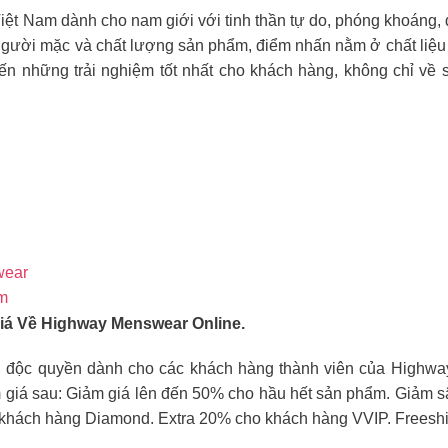
iệt Nam dành cho nam giới với tinh thần tự do, phóng khoáng, đ
gười mặc và chất lượng sản phẩm, điểm nhấn nằm ở chất liệu và
ến những trải nghiệm tốt nhất cho khách hàng, không chỉ về 
wear
am
á Về Highway Menswear Online.
 quyền dành cho các khách hàng thành viên của Highway 
m giá sau: Giảm giá lên đến 50% cho hầu hết sản phẩm. Giảm s
khách hàng Diamond. Extra 20% cho khách hàng VVIP. Freeship