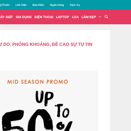
ỹ Phẩm
Linh Kiện
Bảo Hiểm
Ngân Hàng
Dịch Vụ
ÁY GIẶT
GIA DỤNG
ĐIỆN THOẠI
LAPTOP
LOA
LÀM ĐẸP
Ự DO, PHÓNG KHOÁNG, ĐỀ CAO SỰ TỰ TIN