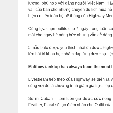
lượng, phù hợp với dáng người Việt Nam. Hãy
vali của bạn cho những chuyến du lịch mùa hè 
hiện có trên toàn bộ hệ thống của Highway Me
Cùng lựa chọn outfits cho 7 ngày trong tuần 
mái cho ngày hè nóng bức nhưng vẫn dễ dàng
5 mẫu balo được yêu thích nhất đã được Highwa
lớn bài trí khoa học nhằm đáp ứng được sự tiệ
Matthew tanktop has always been the most ba
Livestream tiếp theo của Highway sẽ diễn ra 
cùng với đó là chương trình giảm giá trực tiế
Sơ mi Cuban – Item luôn giữ được sức nóng m
Feather, Floral sẽ tạo điểm nhấn cho Outfit củ