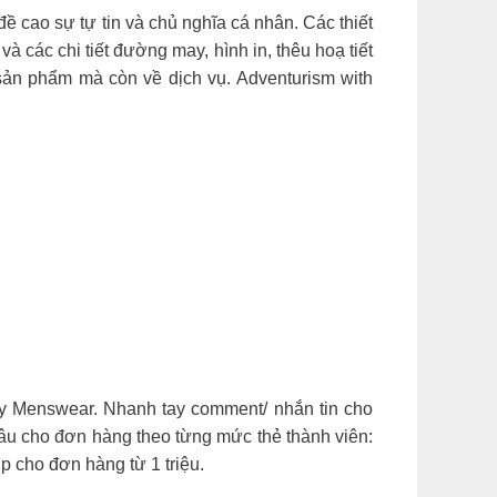
ề cao sự tự tin và chủ nghĩa cá nhân. Các thiết
 các chi tiết đường may, hình in, thêu hoạ tiết
sản phẩm mà còn về dịch vụ. Adventurism with
Menswear. Nhanh tay comment/ nhắn tin cho
âu cho đơn hàng theo từng mức thẻ thành viên:
 cho đơn hàng từ 1 triệu.