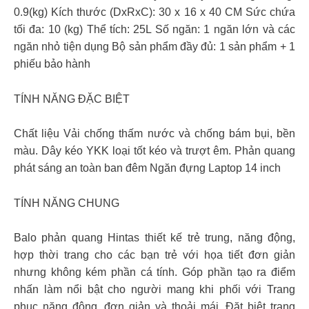
0.9(kg) Kích thước (DxRxC): 30 x 16 x 40 CM Sức chứa
tối đa: 10 (kg) Thể tích: 25L Số ngăn: 1 ngăn lớn và các
ngăn nhỏ tiện dụng Bộ sản phẩm đầy đủ: 1 sản phẩm + 1
phiếu bảo hành
TÍNH NĂNG ĐẶC BIỆT
Chất liệu Vải chống thấm nước và chống bám bụi, bền
màu. Dây kéo YKK loại tốt kéo và trượt êm. Phản quang
phát sáng an toàn ban đêm Ngăn đựng Laptop 14 inch
TÍNH NĂNG CHUNG
Balo phản quang Hintas thiết kế trẻ trung, năng động,
hợp thời trang cho các bạn trẻ với họa tiết đơn giản
nhưng không kém phần cá tính. Góp phần tạo ra điểm
nhấn làm nổi bật cho người mang khi phối với Trang
phục năng động, đơn giản và thoải mái. Đặt biệt trang