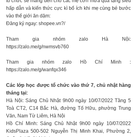
tổ chức sẽ mang đến cho các mẹ cơn mưa quà tặng siêu
hấp dẫn và kiến thức cực kì bổ ích khi mẹ cùng bé bước
vào thế giới ăn dặm:
Đăng ký ngay: shopee.vn?/
Tham gia nhóm zalo Hà Nội:
https://zalo.me/g/nwmsvb760
Tham gia nhóm zalo Hồ Chí Minh :
https://zalo.me/g/wanfqx346
Các lớp học được tổ chức vào thứ 7, chủ nhật hàng
tháng tại:
Hà Nội: Sáng Chủ Nhật 9h00 ngày 10/07/2022 Tầng 5
Toà CT2, C14 Bắc Hà, đường Tố Hữu, phường Trung
Văn, Nam Từ Liêm, Hà Nội
Hồ Chí Minh: Sáng Chủ Nhật 9h00 ngày 10/07/2022
KidsPlaza 500-502 Nguyễn Thị Minh Khai, Phường 2,