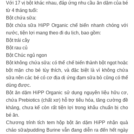
Với 17 vị bột khác nhau, đáp ứng nhu cầu ăn dặm của bé
từ 4 tháng tuổi:
Bột chứa sữa:
Bột chứa sữa HiPP Organic chế biến nhanh chóng với
nước, tiện lợi mang theo đi du lịch, bao gồm:
Bột trái cây
Bột rau củ
Bột Chúc ngủ ngon
Bột không chứa sữa: có thể chế biến thành bột ngọt hoặc
bột mặn cho bé tùy thích, và đặc biệt là vì không chứa
sữa nên các bé có cơ địa dị ứng đạm sữa bò cũng có thể
dùng được.
Bột ăn dặm HiPP Organic sử dụng nguyên liệu hữu cơ,
chứa Prebiotics (chất xơ) hỗ trợ tiêu hóa, tăng cường đề
kháng, chưa kể còn rất tiện lợi trong khâu chuẩn bị cho
bé ăn.
Chương trình tích tem hộp bột ăn dặm HiPP nhận quà
cháo sữa/pudding Burine vẫn đang diễn ra đến hết ngày