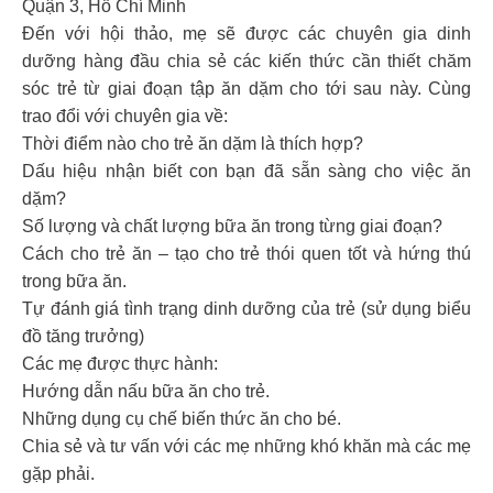
Quận 3, Hồ Chí Minh
Đến với hội thảo, mẹ sẽ được các chuyên gia dinh
dưỡng hàng đầu chia sẻ các kiến thức cần thiết chăm
sóc trẻ từ giai đoạn tập ăn dặm cho tới sau này. Cùng
trao đổi với chuyên gia về:
Thời điểm nào cho trẻ ăn dặm là thích hợp?
Dấu hiệu nhận biết con bạn đã sẵn sàng cho việc ăn
dặm?
Số lượng và chất lượng bữa ăn trong từng giai đoạn?
Cách cho trẻ ăn – tạo cho trẻ thói quen tốt và hứng thú
trong bữa ăn.
Tự đánh giá tình trạng dinh dưỡng của trẻ (sử dụng biểu
đồ tăng trưởng)
Các mẹ được thực hành:
Hướng dẫn nấu bữa ăn cho trẻ.
Những dụng cụ chế biến thức ăn cho bé.
Chia sẻ và tư vấn với các mẹ những khó khăn mà các mẹ
gặp phải.