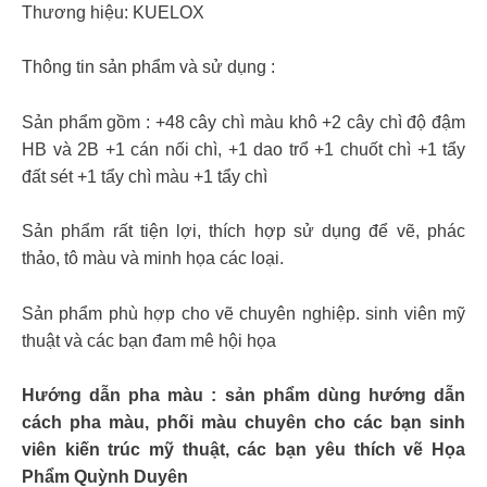
Thương hiệu: KUELOX
Thông tin sản phẩm và sử dụng :
Sản phẩm gồm : +48 cây chì màu khô +2 cây chì độ đậm
HB và 2B +1 cán nối chì, +1 dao trổ +1 chuốt chì +1 tẩy
đất sét +1 tẩy chì màu +1 tẩy chì
Sản phẩm rất tiện lợi, thích hợp sử dụng để vẽ, phác
thảo, tô màu và minh họa các loại.
Sản phẩm phù hợp cho vẽ chuyên nghiệp. sinh viên mỹ
thuật và các bạn đam mê hội họa
Hướng dẫn pha màu : sản phẩm dùng hướng dẫn
cách pha màu, phối màu chuyên cho các bạn sinh
viên kiến trúc mỹ thuật, các bạn yêu thích vẽ Họa
Phẩm Quỳnh Duyên