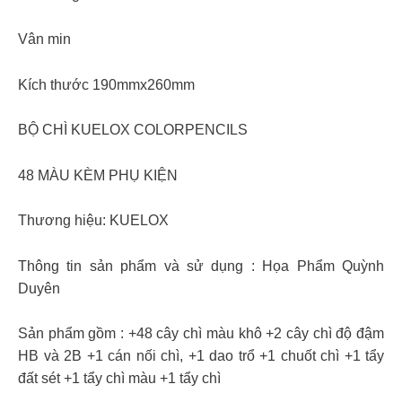
Vân min
Kích thước 190mmx260mm
BỘ CHÌ KUELOX COLORPENCILS
48 MÀU KÈM PHỤ KIỆN
Thương hiệu: KUELOX
Thông tin sản phẩm và sử dụng : Họa Phẩm Quỳnh
Duyên
Sản phẩm gồm : +48 cây chì màu khô +2 cây chì độ đậm
HB và 2B +1 cán nối chì, +1 dao trổ +1 chuốt chì +1 tẩy
đất sét +1 tẩy chì màu +1 tẩy chì