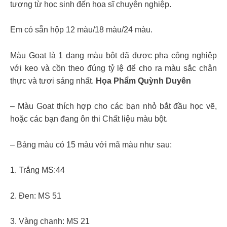
tượng từ học sinh đến họa sĩ chuyên nghiệp.
Em có sẵn hộp 12 màu/18 màu/24 màu.
Màu Goat là 1 dạng màu bột đã được pha công nghiệp
với keo và cồn theo đúng tỷ lệ để cho ra màu sắc chân
thực và tươi sáng nhất.
Họa Phẩm Quỳnh Duyên
– Màu Goat thích hợp cho các bạn nhỏ bắt đầu học vẽ,
hoặc các bạn đang ôn thi Chất liệu màu bột.
– Bảng màu có 15 màu với mã màu như sau:
1. Trắng MS:44
2. Đen: MS 51
3. Vàng chanh: MS 21