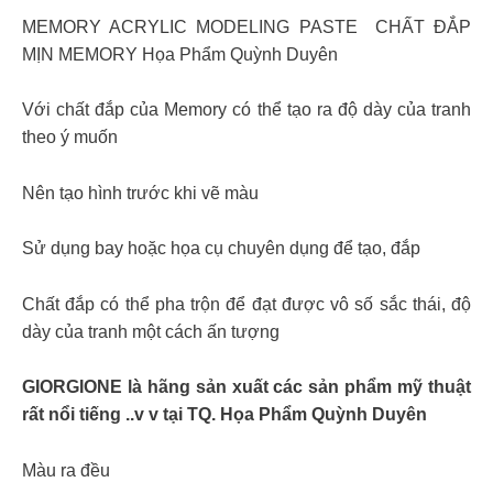
MEMORY ACRYLIC MODELING PASTE CHẤT ĐẮP
MỊN MEMORY Họa Phẩm Quỳnh Duyên
Với chất đắp của Memory có thể tạo ra độ dày của tranh
theo ý muốn
Nên tạo hình trước khi vẽ màu
Sử dụng bay hoặc họa cụ chuyên dụng để tạo, đắp
Chất đắp có thể pha trộn để đạt được vô số sắc thái, độ
dày của tranh một cách ấn tượng
GIORGIONE là hãng sản xuất các sản phẩm mỹ thuật
rất nổi tiếng ..v v tại TQ. Họa Phẩm Quỳnh Duyên
Màu ra đều