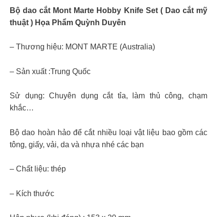
Bộ dao cắt Mont Marte Hobby Knife Set ( Dao cắt mỹ
thuật ) Họa Phẩm Quỳnh Duyên
– Thương hiệu: MONT MARTE (Australia)
– Sản xuất :Trung Quốc
Sử dụng: Chuyên dụng cắt tỉa, làm thủ công, chạm
khắc…
Bộ dao hoàn hảo để cắt nhiều loại vật liệu bao gồm các
tông, giấy, vải, da và nhựa nhé các bạn
– Chất liệu: thép
– Kích thước