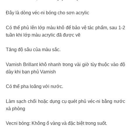
Đây là dòng véc-ni bóng cho sơn acrylic
Có thể phủ lên lớp màu khô để bảo vệ tác phẩm, sau 1-2
tuần khi lớp màu acrylic đã được vẽ
Tăng độ sâu của màu sắc.
Varnish Brillant khô nhanh trong vài giờ tùy thuộc vào độ
dày khi bạn phủ Varnish
Có thể pha loãng với nước.
Làm sạch chổi hoặc dụng cụ quét phủ véc-ni bằng nước
xà phòng
Vecni bóng: Không ố vàng và đặc biệt trong suốt.