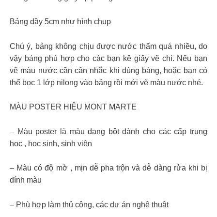
Bảng dầy 5cm như hình chụp
Chú ý, bảng không chịu được nước thấm quá nhiều, do
vậy bảng phù hợp cho các bạn kê giấy vẽ chì. Nếu bạn
vẽ màu nước cần cân nhắc khi dùng bảng, hoặc bạn có
thể bọc 1 lớp nilong vào bảng rồi mới vẽ màu nước nhé.
MÀU POSTER HIỆU MONT MARTE
– Màu poster là màu dạng bột dành cho các cấp trung
học , học sinh, sinh viên
– Màu có độ mờ , mịn dễ pha trộn và dễ dàng rửa khi bị
dính màu
– Phù hợp làm thủ công, các dự án nghệ thuật