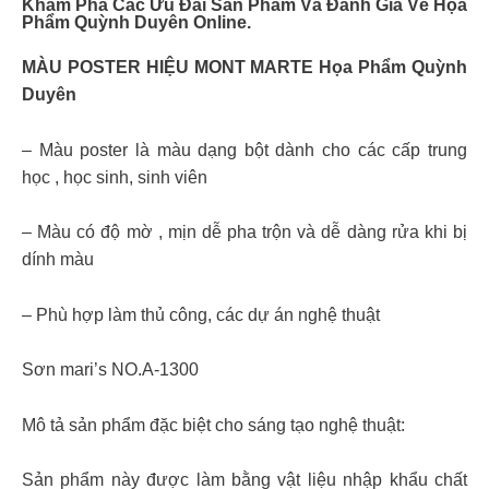
Khám Phá Các Ưu Đãi Sản Phẩm Và Đánh Giá Về Họa
Phẩm Quỳnh Duyên Online.
MÀU POSTER HIỆU MONT MARTE Họa Phẩm Quỳnh
Duyên
– Màu poster là màu dạng bột dành cho các cấp trung
học , học sinh, sinh viên
– Màu có độ mờ , mịn dễ pha trộn và dễ dàng rửa khi bị
dính màu
– Phù hợp làm thủ công, các dự án nghệ thuật
Sơn mari’s NO.A-1300
Mô tả sản phẩm đặc biệt cho sáng tạo nghệ thuật:
Sản phẩm này được làm bằng vật liệu nhập khẩu chất