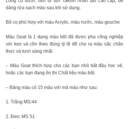
Lông cọ được làm từ sợi Taklon nhân tạo cao cấp, dễ
dàng rửa sạch màu sau khi sử dụng.
Bộ cọ phù hợp với màu Acrylic, màu nước, màu gouche
Màu Goat là 1 dạng màu bột đã được pha công nghiệp
với keo và cồn theo đúng tỷ lệ để cho ra màu sắc chân
thực và tươi sáng nhất.
– Màu Goat thích hợp cho các bạn nhỏ bắt đầu học vẽ,
hoặc các bạn đang ôn thi Chất liệu màu bột.
– Bảng màu có 15 màu với mã màu như sau:
1. Trắng MS:44
2. Đen: MS 51