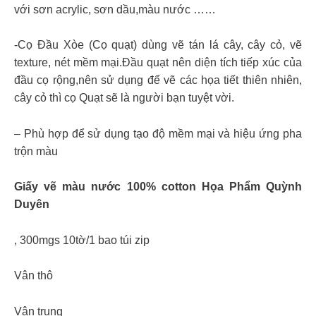
với sơn acrylic, sơn dầu,màu nước ……
-Cọ Đầu Xòe (Cọ quạt) dùng vẽ tán lá cây, cây cỏ, vẽ
texture, nét mềm mại.Đầu quạt nên diện tích tiếp xúc của
đầu cọ rộng,nên sử dụng để vẽ các họa tiết thiên nhiên,
cây cỏ thì cọ Quạt sẽ là người bạn tuyệt vời.
– Phù hợp để sử dụng tạo độ mềm mại và hiệu ứng pha
trộn màu
Giấy vẽ màu nước 100% cotton Họa Phẩm Quỳnh
Duyên
, 300mgs 10tờ/1 bao túi zip
Vân thô
Vân trung