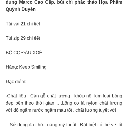
dung Marco Cao Cấp, bút chì phác thảo Họa Phẩm
Quỳnh Duyên
Túi vải 21 chi tiết
Túi zip 29 chi tiết
BỘ CỌ ĐẦU XOÈ
Hãng: Keep Smiling
Đặc điểm:
-Chất liệu : Cán gỗ chất lượng , khớp nối kim loại bóng
đẹp bền theo thời gian ….Lông cọ là nylon chất lượng
với độ ngậm nước ngậm màu tốt , chất lượng tuyệt vời
– Sử dụng đa chức năng mỹ thuật : Đặt biệt có thể vẽ tốt