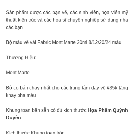
Sản phẩm được các bạn vẽ, các sinh viên, họa viên mỹ
thuật kiến trúc và các họa sĩ chuyên nghiệp sử dụng nha
các bạn
Bộ màu vẽ vải Fabric Mont Marte 20ml 8/12/20/24 màu
Thương Hiệu:
Mont Marte
Bộ cọ bán chạy nhất cho các trung tâm dạy vẽ #35k tặng
khay pha màu
Khung toan bắn sẵn có đủ kích thước
Họa Phẩm Quỳnh
Duyên
Kích thước Khung toan tròn