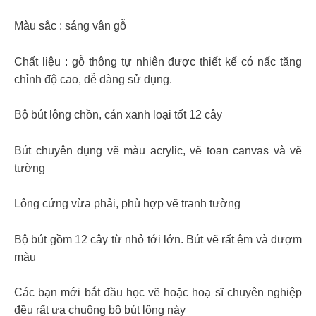
Màu sắc : sáng vân gỗ
Chất liệu : gỗ thông tự nhiên được thiết kế có nấc tăng
chỉnh độ cao, dễ dàng sử dụng.
Bộ bút lông chồn, cán xanh loại tốt 12 cây
Bút chuyên dụng vẽ màu acrylic, vẽ toan canvas và vẽ
tường
Lông cứng vừa phải, phù hợp vẽ tranh tường
Bộ bút gồm 12 cây từ nhỏ tới lớn. Bút vẽ rất êm và đượm
màu
Các bạn mới bắt đầu học vẽ hoặc hoạ sĩ chuyên nghiệp
đều rất ưa chuộng bộ bút lông này