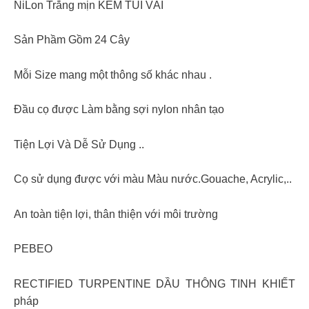
NiLon Trắng mịn KÈM TÚI VẢI
Sản Phầm Gồm 24 Cây
Mỗi Size mang một thông số khác nhau .
Đầu cọ được Làm bằng sợi nylon nhân tạo
Tiện Lợi Và Dễ Sử Dụng ..
Cọ sử dụng được với màu Màu nước.Gouache, Acrylic,..
An toàn tiện lợi, thân thiện với môi trường
PEBEO
RECTIFIED TURPENTINE DẦU THÔNG TINH KHIẾT
pháp