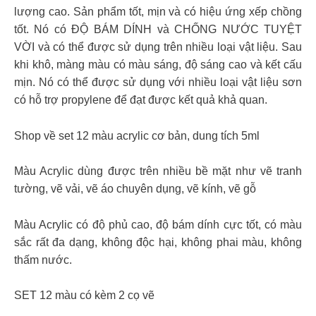
lượng cao. Sản phẩm tốt, mịn và có hiệu ứng xếp chồng
tốt. Nó có ĐỘ BÁM DÍNH và CHỐNG NƯỚC TUYỆT
VỜI và có thể được sử dụng trên nhiều loại vật liệu. Sau
khi khô, màng màu có màu sáng, độ sáng cao và kết cấu
mịn. Nó có thể được sử dụng với nhiều loại vật liệu sơn
có hỗ trợ propylene để đạt được kết quả khả quan.
Shop về set 12 màu acrylic cơ bản, dung tích 5ml
Màu Acrylic dùng được trên nhiều bề mặt như vẽ tranh
tường, vẽ vải, vẽ áo chuyên dụng, vẽ kính, vẽ gỗ
Màu Acrylic có độ phủ cao, độ bám dính cực tốt, có màu
sắc rất đa dạng, không độc hại, không phai màu, không
thấm nước.
SET 12 màu có kèm 2 cọ vẽ