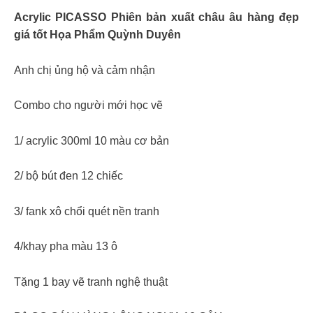
Acrylic PICASSO Phiên bản xuất châu âu hàng đẹp
giá tốt Họa Phẩm Quỳnh Duyên
Anh chị ủng hộ và cảm nhận
Combo cho người mới học vẽ
1/ acrylic 300ml 10 màu cơ bản
2/ bộ bút đen 12 chiếc
3/ fank xô chổi quét nền tranh
4/khay pha màu 13 ô
Tặng 1 bay vẽ tranh nghệ thuật