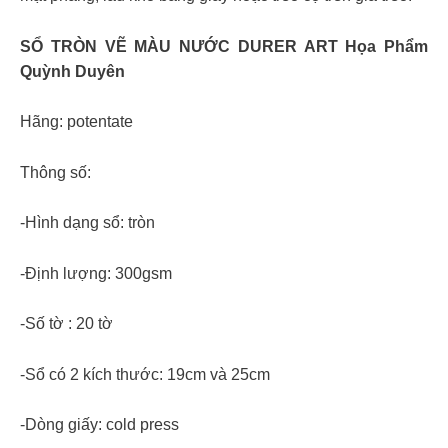
SỔ TRÒN VẼ MÀU NƯỚC DURER ART Họa Phẩm
Quỳnh Duyên
Hãng: potentate
Thông số:
-Hình dạng sổ: tròn
-Định lượng: 300gsm
-Số tờ : 20 tờ
-Sổ có 2 kích thước: 19cm và 25cm
-Dòng giấy: cold press