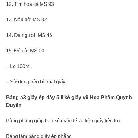
12. Tím hoa cà:MS 93
13. Nâu đỏ: MS 82
14. Da người: MS 46
15. Đỏ cờ: MS 03
– Lọ 100ml.
– Sử dụng trên bề mặt giấy,
Bảng a3 giấy ép dầy 5 li kê giấy vẽ Họa Phẩm Quỳnh
Duyên
Bảng phẳng giúp bạn kê giấy để vẽ trên giấy tiện lợi.
Bảng làm bằng giấy ép phẳng