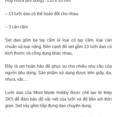
Hộp nhựa (khi đóng) : 153 x 20 mm
– 13 lưỡi dao có thể hoán đổi cho nhau.
– 3 cán cầm
Set dao gồm ba tay cầm là loại có tay cầm, loại cán
chuẩn và loại nặng. Bên cạnh đó set gồm 13 lưỡi dao có
kích thước và công dụng khác nhau.
Đây là set hoàn hảo để phục vụ cho nhiều nhu cầu của
người tiêu dùng. Sản phẩm sử dụng được trên giấy, da,
nhựa, vải,…
Lưỡi dao của Mont Marte Hobby được chế tạo từ thép
SK5 để đảm bảo độ sắc nét của lưỡi và độ bền với thời
gian. Set này gồm hộp đựng dao chuyên dụng.