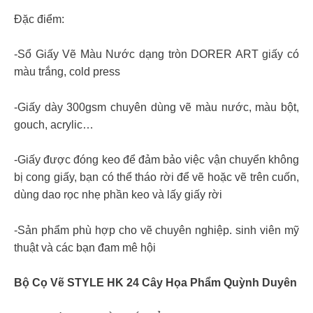
Đặc điểm:
-Sổ Giấy Vẽ Màu Nước dạng tròn DORER ART giấy có
màu trắng, cold press
-Giấy dày 300gsm chuyên dùng vẽ màu nước, màu bột,
gouch, acrylic…
-Giấy được đóng keo để đảm bảo việc vận chuyển không
bị cong giấy, bạn có thể tháo rời để vẽ hoặc vẽ trên cuốn,
dùng dao rọc nhẹ phần keo và lấy giấy rời
-Sản phẩm phù hợp cho vẽ chuyên nghiệp. sinh viên mỹ
thuật và các bạn đam mê hội
Bộ Cọ Vẽ STYLE HK 24 Cây Họa Phẩm Quỳnh Duyên