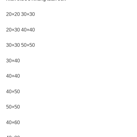
20×20 30×30
20×30 40×40
30×30 50×50
30×40
40×40
40×50
50×50
40×60