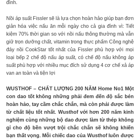
đình.
Nồi áp suất Fissler sẽ là lựa chọn hoàn hảo giúp bạn đơn
giản hóa việc nấu ăn mỗi ngày cho cả gia đình vì: Tiết
kiệm 70% thời gian so với nồi nấu thông thường mà vẫn
giữ trọn dưỡng chất, vitamin trong thực phẩm Công nghệ
đáy nồi CookStar tốt nhất của Fissler phù hợp với mọi
loại bếp 2 chế độ nấu áp suất, có chế độ nấu không áp
suất phù hợp với nhiều mục đích sử dụng 4 cơ chế xả áp
van an toàn và tiện lợi
WUSTHOF – CHẤT LƯỢNG 200 NĂM Home No1 Một
con dao tốt không những phải đem đến độ sắc bén
hoàn hảo, tay cầm chắc chắn, mà còn phải được làm
từ chất liệu tốt nhất. Wusthof với hơn 200 năm kinh
nghiệm cùng những bộ dao được làm từ thép không
gỉ cho độ bền vượt trội chắc chắn sẽ không khiến
bạn thất vọng. Mỗi chiếc dao của Wusthof luôn được