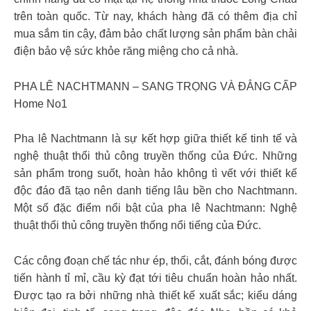
trên toàn quốc. Từ nay, khách hàng đã có thêm địa chỉ
mua sắm tin cậy, đảm bảo chất lượng sản phẩm bàn chải
điện bảo vệ sức khỏe răng miệng cho cả nhà.
PHA LÊ NACHTMANN – SANG TRỌNG VÀ ĐẲNG CẤP
Home No1
Pha lê Nachtmann là sự kết hợp giữa thiết kế tinh tế và
nghệ thuật thổi thủ công truyền thống của Đức. Những
sản phẩm trong suốt, hoàn hảo không tì vết với thiết kế
độc đáo đã tạo nên danh tiếng lâu bền cho Nachtmann.
Một số đặc điểm nổi bật của pha lê Nachtmann: Nghệ
thuật thổi thủ công truyền thống nổi tiếng của Đức.
Các công đoạn chế tác như ép, thổi, cắt, đánh bóng được
tiến hành tỉ mỉ, cầu kỳ đạt tới tiêu chuẩn hoàn hảo nhất.
Được tạo ra bởi những nhà thiết kế xuất sắc; kiểu dáng