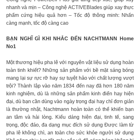
nhanh và mịn – Công nghệ ACTIVEBlades giúp xay thực
phẩm cứng hiệu quả hơn – Tốc độ thông minh: Nhấn
càng mạnh, tốc độ càng cao
BẠN NGHĨ GÌ KHI NHẮC ĐẾN NACHTMANN Home
No1
Một thương hiệu pha lê với nguyên vật liệu sử dụng hoàn
toàn tinh khiết? Những sản phẩm với bề mặt sáng bóng
mang lại sự rực rỡ hay sự tuyệt hảo với chất lượng vượt
trội? Thành lập vào năm 1834 đến nay đã hơn 180 năm
kinh nghiệm, dù là những sản phẩm kinh điển hay hiện
đại, dù bạn cần dùng vào ngày trọng đại hay chỉ đơn giản
là thường nhật, Nachtmann hoàn toàn có thể khiến bạn
an tâm và hài lòng. Kiểu dáng hiện đại, tinh tế, sang
trọng, độc đáo, đa dạng mục đích sử dụng Được làm từ
pha lê không chì, an toàn cho sức khỏe người sử dụng