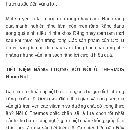
hưởng xấu đến vùng lợi.
Một số yếu tố tác động đến răng nhạy cảm: Đánh răng
quá mạnh, nghiến răng làm mòn men răng Răng đang
trong quá trình điều trị nha khoa Răng nhạy cảm tạm thời
sau khi thực hiện trắng răng Các sản phẩm của Oral-B
được trang bị chế độ nhạy cảm, lông bàn chải rung nhẹ
nhàng nhưng vẫn làm sạch răng lợi cực kì hiệu quả.
TIẾT KIỆM NĂNG LƯỢNG VỚI NỒI Ủ THERMOS
Home No1
Bạn muốn chuẩn bị một bữa ăn ngon cho gia đình nhưng
cũng muốn tiết kiệm gas, điện, thời gian và công sức mà
vẫn giữ trọn vẹn các vitamin và dưỡng chất có trong thức
ăn? Nồi ủ Thermos chắc chắn sẽ là lựa chọn tốt nhất
dành cho bạn. Công nghệ giữ nhiệt chân không, giúp làm
chín thức ăn mà vẫn tiết kiệm tối đa nhiên liệu nấu Đáy