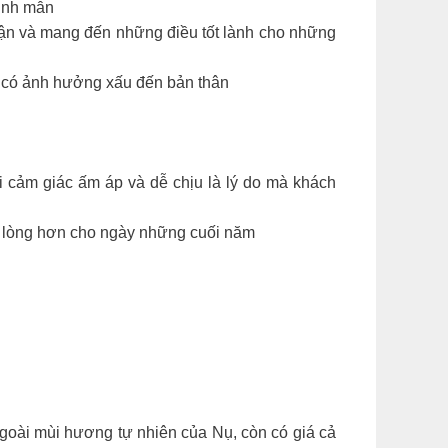
minh mẫn
n và mang đến những điều tốt lành cho những
g có ảnh hưởng xấu đến bản thân
i cảm giác ấm áp và dễ chịu là lý do mà khách
hẹ lòng hơn cho ngày những cuối năm
oài mùi hương tự nhiên của Nụ, còn có giá cả