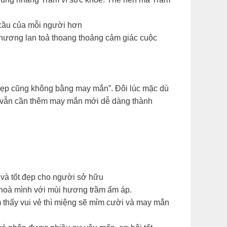
cầu của mỗi người hơn
 hương lan toả thoang thoảng cảm giác cuộc
 đẹp cũng không bằng may mắn”. Đôi lúc mặc dù
i vẫn cần thêm may mắn mới dễ dàng thành
n và tốt đẹp cho người sở hữu
 hoà mình với mùi hương trầm ấm áp.
thấy vui vẻ thì miệng sẽ mỉm cười và may mắn