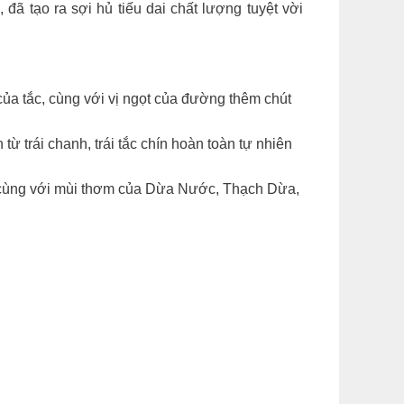
đã tạo ra sợi hủ tiếu dai chất lượng tuyệt vời
ủa tắc, cùng với vị ngọt của đường thêm chút
ừ trái chanh, trái tắc chín hoàn toàn tự nhiên
e cùng với mùi thơm của Dừa Nước, Thạch Dừa,