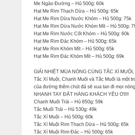
Me Ngào Đường – Hủ 500g: 60k
Hạt Me Rim Thạch Dừa – Hủ 500g: 65k
Hạt Me Rim Dừa Nước Khóm – Hủ 500g: 75k
Hạt Me Rim Dừa Nước Khóm Mít – Hủ 500g: 7
Hạt Me Rim Nước Cốt Khóm – Hủ 500g: 60k
Hạt Me Rim Đác Khóm – Hủ 500g: 65k
Hạt Me Rim Khóm Mít – Hủ 500g: 65k
Hạt Me Rim Đác Khóm Mít – Hủ 500g: 69k
GIẢI NHIỆT MÙA NÓNG CÙNG TẮC XÍ MUỘI,
Tắc Xí Muội, Chanh Muối và Tắc Muối là một tr
của đường thêm chút đá sẽ xua tan đi mọi nón
NHANH TAY ĐẶT HÀNG KHÁCH YÊU ƠI!!!
Chanh Muối Trái – Hủ 850g: 59k
Tắc Muối Trái – Hủ 530g: 49k
Tắc Xí Muội – Hủ 500g: 60k
Tắc Xí Muội Rim Thạch Dừa – Hủ 500g: 65k
Tắc Xí Muội Rim Đác – Hủ 500g: 65k