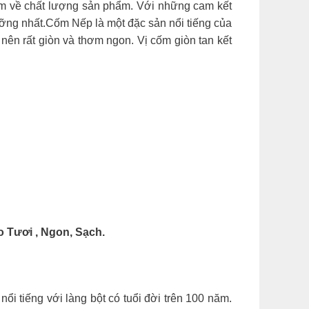
m về chất lượng sản phẩm. Với những cam kết
ng nhất.Cốm Nếp là một đặc sản nổi tiếng của
n rất giòn và thơm ngon. Vị cốm giòn tan kết
Tươi , Ngon, Sạch.
i tiếng với làng bột có tuổi đời trên 100 năm.