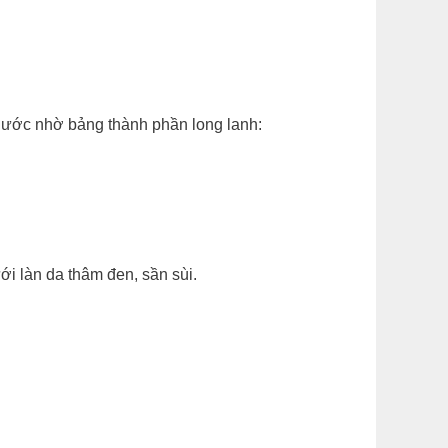
 ước nhờ bảng thành phần long lanh:
 làn da thâm đen, sần sùi.