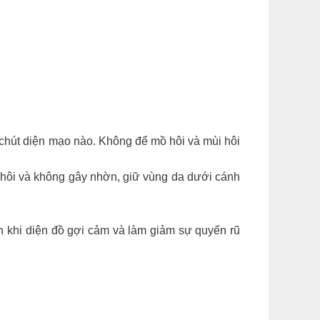
 chút diện mạo nào. Không để mồ hôi và mùi hôi
 hôi và không gây nhờn, giữ vùng da dưới cánh
n khi diện đồ gợi cảm và làm giảm sự quyến rũ