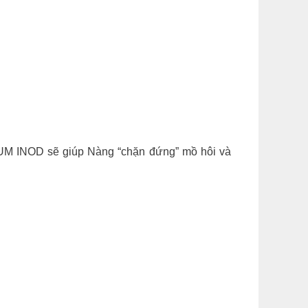
M INOD sẽ giúp Nàng “chặn đứng” mồ hôi và