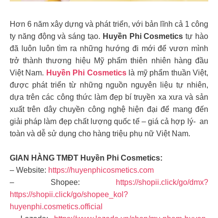
Hơn 6 năm xây dựng và phát triển, với bản lĩnh cả 1 công
ty năng động và sáng tạo.
Huyền Phi Cosmetics
tự hào
đã luôn luôn tìm ra những hướng đi mới để vươn mình
trở thành thương hiệu Mỹ phẩm thiên nhiên hàng đầu
Việt Nam.
Huyền Phi Cosmetics
là mỹ phẩm thuần Việt,
được phát triển từ những nguồn nguyên liệu tự nhiên,
dựa trên các công thức làm đẹp bí truyền xa xưa và sản
xuất trên dây chuyền công nghệ hiện đại để mang đến
giải pháp làm đẹp chất lượng quốc tế – giá cả hợp lý- an
toàn và dễ sử dụng cho hàng triệu phụ nữ Việt Nam.
GIAN HÀNG TMĐT Huyền Phi Cosmetics:
– Website:
https://huyenphicosmetics.com
– Shopee:
https://shopii.click/go/dmx?
https://shopii.click/go/shopee_kol?
huyenphi.cosmetics.official