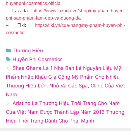
huyenphi.cosmetics.official
– Lazada:
https://www.lazada.vn/shop/my-pham-huyen-
phi-san-pham-lam-dep-va-duong-da
– Tiki:
https://tiki.vn/cua-hang/my-pham-huyen-phi-
cosmetic
Danh
Thương Hiệu
mục
Thẻ
Huyền Phi Cosmetics
Shea Ghana Là 1 Nhà Bán Lẻ Nguyên Liệu Mỹ
Phẩm Nhập Khẩu Gia Công Mỹ Phẩm Cho Nhiều
Thương Hiệu Lớn, Nhỏ Và Các Spa, Clinic Của Việt
Nam.
Aristino Là Thương Hiệu Thời Trang Cho Nam
Của Việt Nam Được Thành Lập Năm 2013 Thương
Hiệu Thời Trang Dành Cho Phái Mạnh