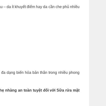
da dầu – da ít khuyết điểm hay da cần che phủ nhiều
hồ đa dạng biến hóa bản thân trong nhiều phong
nhẹ nhàng an toàn tuyệt đối với Sữa rửa mặt