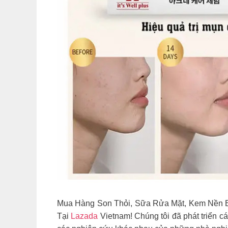
Mua Hàng Son Thỏi, Sữa Rửa Mặt, Kem Nền
Tại
Lazada
Vietnam! Chúng tôi đã phát triển c