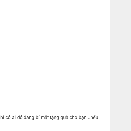
khi có ai đó đang bí mật tặng quà cho bạn ..nếu