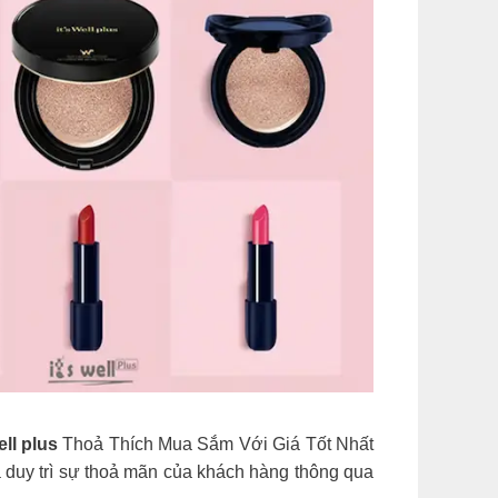
ell plus
Thoả Thích Mua Sắm Với Giá Tốt Nhất
à duy trì sự thoả mãn của khách hàng thông qua