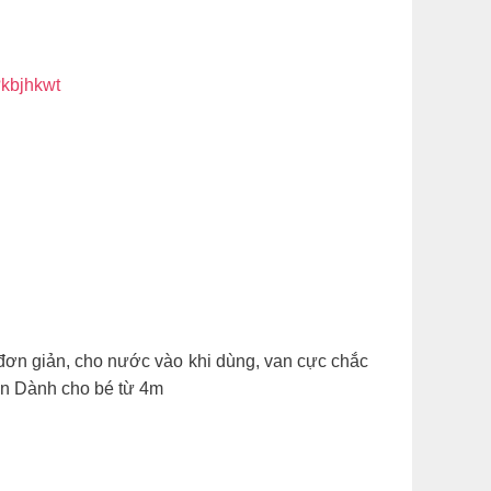
?kbjhkwt
g đơn giản, cho nước vào khi dùng, van cực chắc
ọn Dành cho bé từ 4m