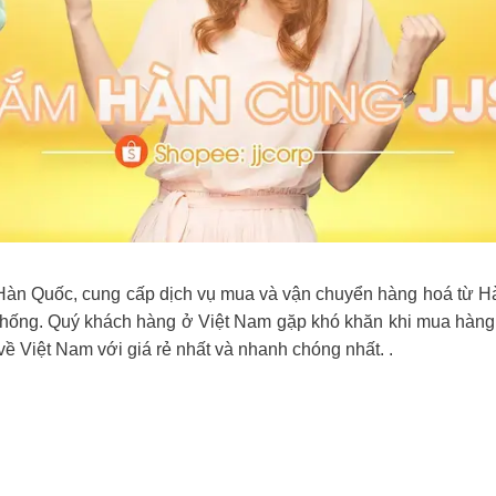
àn Quốc, cung cấp dịch vụ mua và vận chuyển hàng hoá từ Hà
thống. Quý khách hàng ở Việt Nam gặp khó khăn khi mua hàng t
 Việt Nam với giá rẻ nhất và nhanh chóng nhất. .