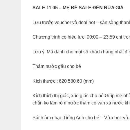
SALE 11.05 – MẸ BÉ SALE ĐẾN NỬA GIÁ
Lưu trước voucher và deal hot – sẵn sàng than
Chương trình có hiệu lực: 00:00 – 23:59 chỉ tr
Lưu ý: Mã dành cho một số khách hàng nhất đị
Thảm nước gấu cho bé
Kích thước : 620 530 60 (mm)
Kích thích thị giác, xúc giác cho bé Giúp mẹ n
chắn ko làm rò rỉ nước thảm có van xả nước k
Sách âm nhạc Tiếng Anh cho bé – Vừa học vừ