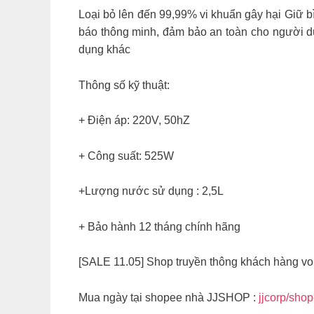
Loại bỏ lên đến 99,99% vi khuẩn gây hại Giữ bì
báo thông minh, đảm bảo an toàn cho người dù
dụng khác
Thông số kỹ thuật:
+ Điện áp: 220V, 50hZ
+ Công suất: 525W
+Lượng nước sử dụng : 2,5L
+ Bảo hành 12 tháng chính hãng
[SALE 11.05] Shop truyền thông khách hàng v
Mua ngày tại shopee nhà JJSHOP :
jjcorp/sho