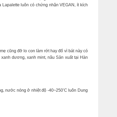
ủa Lapalette luôn có chứng nhận VEGAN, ít kích
mẹ cũng đỡ lo con làm rớt hay đổ vì bát này có
, xanh dương, xanh mint, nâu Sản xuất tại Hàn
óng, nước nóng ở nhiệt độ -40~250’C luôn Dung