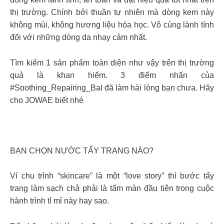
thị trường. Chính bởi thuần tự nhiên mà dòng kem này
không mùi, không hương liệu hóa học. Vô cùng lành tính
đối với những dòng da nhạy cảm nhất.
Tìm kiếm 1 sản phẩm toàn diện như vậy trên thị trường
quả là khan hiếm. 3 điểm nhấn của
#Soothing_Repairing_Bal đã làm hài lòng bạn chưa. Hãy
cho JOWAE biết nhé
BẠN CHỌN NƯỚC TẨY TRANG NÀO?
Ví chu trình “skincare” là một “love story” thì bước tẩy
trang làm sạch chả phải là tấm màn đầu tiên trong cuộc
hành trình tỉ mỉ này hay sao.