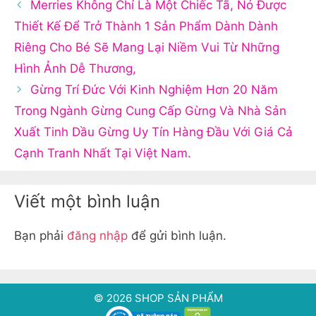
Merries Không Chỉ Là Một Chiếc Tã, Nó Được
Thiết Kế Để Trở Thành 1 Sản Phẩm Dành Dành
Riêng Cho Bé Sẽ Mang Lại Niềm Vui Từ Những
Hình Ảnh Dễ Thương,
Gừng Trí Đức Với Kinh Nghiệm Hơn 20 Năm
Trong Ngành Gừng Cung Cấp Gừng Và Nhà Sản
Xuất Tinh Dầu Gừng Uy Tín Hàng Đầu Với Giá Cả
Cạnh Tranh Nhất Tại Việt Nam.
Viết một bình luận
Bạn phải
đăng nhập
để gửi bình luận.
© 2026 SHOP SẢN PHẨM