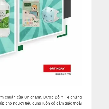
form chuẩn của Unicharm. Được Bộ Y Tế chứng
úp cho người tiêu dụng luôn có cảm giác thoải