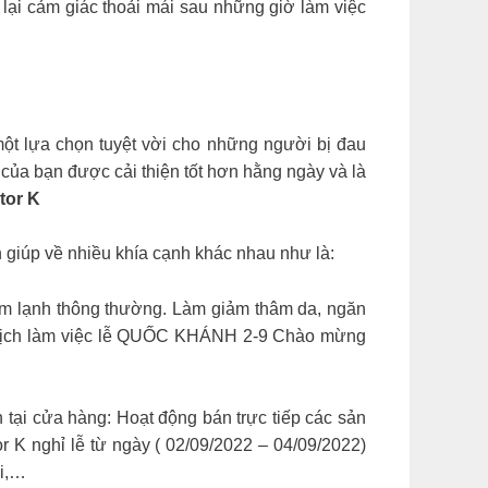
lại cảm giác thoải mái sau những giờ làm việc
ột lựa chọn tuyệt vời cho những người bị đau
 của bạn được cải thiện tốt hơn hằng ngày và là
tor K
giúp về nhiều khía cạnh khác nhau như là:
cảm lạnh thông thường. Làm giảm thâm da, ngăn
o lịch làm việc lễ QUỐC KHÁNH 2-9 ️Chào mừng
 tại cửa hàng: Hoạt động bán trực tiếp các sản
 K nghỉ lễ từ ngày ( 02/09/2022 – 04/09/2022)
ki,…