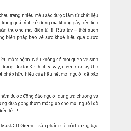
hẩm khau trang nhiều màu sắc được làm từ chất liệu
 trong quá trình sử dụng mà không gây nên tình
àn thương mại điện tử !!! Rửa tay – thói quen
ng biện pháp bảo vệ sức khoẻ hiệu quả được
 nhiều mầm bệnh. Nếu không có thói quen vệ sinh
 trang Doctor K Chính vì vậy, nước rửa tay khô
ải pháp hữu hiệu của hầu hết mọi người để bảo
ản phẩm được đông đảo người dùng ưa chuộng và
ương dưa gang thơm mát giúp cho mọi người dễ
ện tử !!!
rel Mask 3D Green – sản phẩm có mùi hương bạc