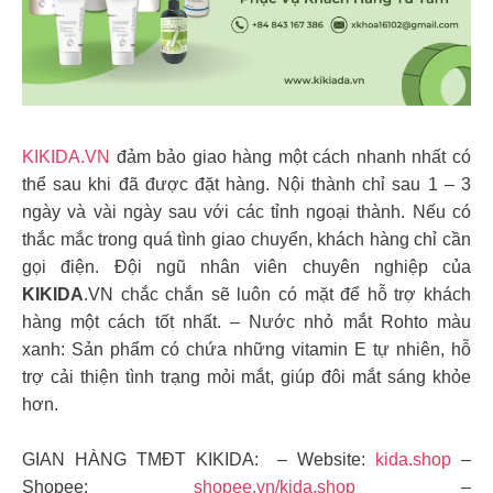
KIKIDA.VN
đảm bảo giao hàng một cách nhanh nhất có
thể sau khi đã được đặt hàng. Nội thành chỉ sau 1 – 3
ngày và vài ngày sau với các tỉnh ngoại thành. Nếu có
thắc mắc trong quá tình giao chuyển, khách hàng chỉ cần
gọi điện. Đội ngũ nhân viên chuyên nghiệp của
KIKIDA
.VN chắc chắn sẽ luôn có mặt để hỗ trợ khách
hàng một cách tốt nhất. – Nước nhỏ mắt Rohto màu
xanh: Sản phẩm có chứa những vitamin E tự nhiên, hỗ
trợ cải thiện tình trạng mỏi mắt, giúp đôi mắt sáng khỏe
hơn.
GIAN HÀNG TMĐT KIKIDA: – Website:
kida.shop
–
Shopee:
shopee.vn/kida.shop
–