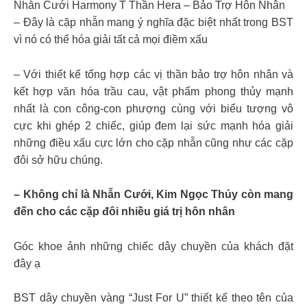
Nhẫn Cưới Harmony T Thần Hera – Bảo Trợ Hôn Nhân
– Đây là cặp nhẫn mang ý nghĩa đặc biệt nhất trong BST
vì nó có thể hóa giải tất cả mọi điềm xấu
– Với thiết kế tổng hợp các vị thần bảo trợ hôn nhân và
kết hợp văn hóa trầu cau, vật phẩm phong thủy mạnh
nhất là con công-con phượng cùng với biểu tượng vô
cực khi ghép 2 chiếc, giúp đem lại sức mạnh hóa giải
những điều xấu cực lớn cho cặp nhẫn cũng như các cặp
đôi sở hữu chúng.
– Không chỉ là Nhẫn Cưới, Kim Ngọc Thủy còn mang
đến cho các cặp đôi nhiều giá trị hôn nhân
Góc khoe ảnh những chiếc dây chuyền của khách đặt
đây ạ
BST dây chuyền vàng “Just For U” thiết kế theo tên của