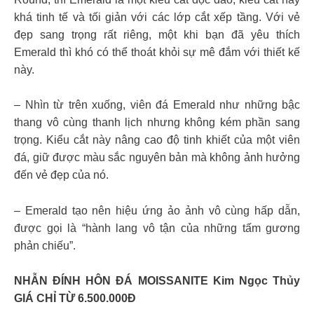
khá tinh tế và tối giản với các lớp cắt xếp tầng. Với vẻ
đẹp sang trọng rất riêng, một khi bạn đã yêu thích
Emerald thì khó có thể thoát khỏi sự mê đắm với thiết kế
này.
– Nhìn từ trên xuống, viên đá Emerald như những bậc
thang vô cùng thanh lịch nhưng không kém phần sang
trọng. Kiểu cắt này nâng cao độ tinh khiết của một viên
đá, giữ được màu sắc nguyên bản mà không ảnh hưởng
đến vẻ đẹp của nó.
– Emerald tạo nên hiệu ứng ảo ảnh vô cùng hấp dẫn,
được gọi là “hành lang vô tận của những tấm gương
phản chiếu”.
NHẪN ĐÍNH HÔN ĐÁ MOISSANITE Kim Ngọc Thủy
GIÁ CHỈ TỪ 6.500.000Đ