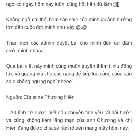
ngờ có ngày hôm nay luôn, cũng hốt hền dữ lắm ;]]]]
Không ngờ cái thói ham săn sale của mình lại ảnh hưởng
lớn đến cuộc đời mình như vậy @.@
Thân mời các admin duyệt bài cho mình đến dự đám
cưới mình nhaaa .
Qua bài viết này mình cũng muốn truyền thêm tí xíu động
lực và quăng vía cho các nàng để tiếp tục công cuộc săn
sale không ngừng nghỉ nhéee”
Nguồn: Christina Phương Hiền
– Ad tình cờ được biết câu chuyện tình yêu rất hài hước
và cũng không kém lãng mạn của anh Chương và chị
Hiền đang được chia sẻ rầm rộ trên mạng mấy hôm nay.