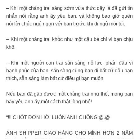
– Khi một chàng trai sáng sớm vừa thức dậy là đã gửi tin
nhắn nói rằng anh ấy yêu bạn, và không bao giờ quên
nói lời chúc ngủ ngon với bạn trước khi đi ngủ mỗi tối.
– Khi một chàng trai khóc như một cậu bé chỉ vì bạn chịu
khổ.
– Khi một người con trai sẵn sàng nỗ lực, phấn đấu vì
hạnh phúc của bạn, sẵn sàng cùng bạn đi bất cứ đâu bạn
thích, sẵn sàng làm bất cứ điều gì bạn muốn.
Nếu bạn đã gặp được một chàng trai như thế, mong bạn
hãy yêu anh ấy một cách thật lòng nhé!
“!!! CHỐT ĐƠN HỜI LUÔN ANH CHỒNG @.@
ANH SHIPPER GIAO HÀNG CHO MÌNH HƠN 2 NĂM