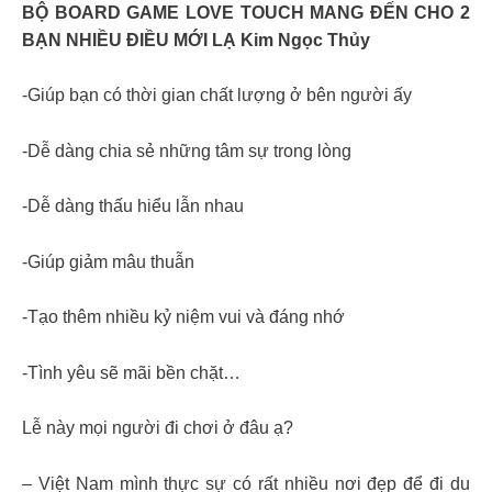
BỘ BOARD GAME LOVE TOUCH MANG ĐẾN CHO 2
BẠN NHIỀU ĐIỀU MỚI LẠ Kim Ngọc Thủy
-Giúp bạn có thời gian chất lượng ở bên người ấy
-Dễ dàng chia sẻ những tâm sự trong lòng
-Dễ dàng thấu hiểu lẫn nhau
-Giúp giảm mâu thuẫn
-Tạo thêm nhiều kỷ niệm vui và đáng nhớ
-Tình yêu sẽ mãi bền chặt…
Lễ này mọi người đi chơi ở đâu ạ?
– Việt Nam mình thực sự có rất nhiều nơi đẹp để đi du