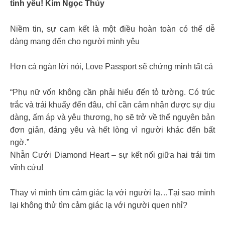
tình yêu! Kim Ngọc Thủy
Niềm tin, sự cam kết là một điều hoàn toàn có thể dễ
dàng mang đến cho người mình yêu
Hơn cả ngàn lời nói, Love Passport sẽ chứng minh tất cả
“Phụ nữ vốn không cần phải hiểu đến tỏ tường. Có trúc
trắc và trái khuấy đến đâu, chỉ cần cảm nhận được sự dịu
dàng, ấm áp và yêu thương, họ sẽ trở về thể nguyên bản
đơn giản, đáng yêu và hết lòng vì người khác đến bất
ngờ.”
Nhẫn Cưới Diamond Heart – sự kết nối giữa hai trái tim
vĩnh cửu!
Thay vì mình tìm cảm giác lạ với người lạ…Tại sao mình
lại không thử tìm cảm giác lạ với người quen nhỉ?