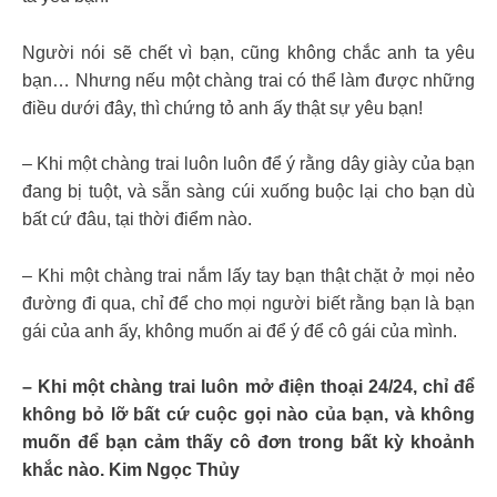
Người nói sẽ chết vì bạn, cũng không chắc anh ta yêu
bạn… Nhưng nếu một chàng trai có thể làm được những
điều dưới đây, thì chứng tỏ anh ấy thật sự yêu bạn!
– Khi một chàng trai luôn luôn để ý rằng dây giày của bạn
đang bị tuột, và sẵn sàng cúi xuống buộc lại cho bạn dù
bất cứ đâu, tại thời điểm nào.
– Khi một chàng trai nắm lấy tay bạn thật chặt ở mọi nẻo
đường đi qua, chỉ để cho mọi người biết rằng bạn là bạn
gái của anh ấy, không muốn ai để ý để cô gái của mình.
– Khi một chàng trai luôn mở điện thoại 24/24, chỉ để
không bỏ lỡ bất cứ cuộc gọi nào của bạn, và không
muốn để bạn cảm thấy cô đơn trong bất kỳ khoảnh
khắc nào. Kim Ngọc Thủy