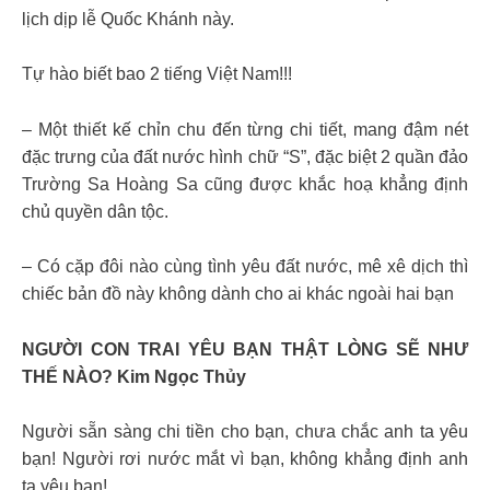
lịch dịp lễ Quốc Khánh này.
Tự hào biết bao 2 tiếng Việt Nam!!!
– Một thiết kế chỉn chu đến từng chi tiết, mang đậm nét
đặc trưng của đất nước hình chữ “S”, đặc biệt 2 quần đảo
Trường Sa Hoàng Sa cũng được khắc hoạ khẳng định
chủ quyền dân tộc.
– Có cặp đôi nào cùng tình yêu đất nước, mê xê dịch thì
chiếc bản đồ này không dành cho ai khác ngoài hai bạn
NGƯỜI CON TRAI YÊU BẠN THẬT LÒNG SẼ NHƯ
THẾ NÀO? Kim Ngọc Thủy
Người sẵn sàng chi tiền cho bạn, chưa chắc anh ta yêu
bạn! Người rơi nước mắt vì bạn, không khẳng định anh
ta yêu bạn!