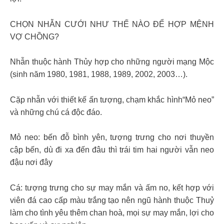
CHỌN NHẪN CƯỚI NHƯ THẾ NÀO ĐỂ HỢP MỆNH
VỢ CHỒNG?
Nhẫn thuộc hành Thủy hợp cho những người mạng Mộc
(sinh năm 1980, 1981, 1988, 1989, 2002, 2003…).
Cặp nhẫn với thiết kế ấn tượng, chạm khắc hình“Mỏ neo”
và những chú cá độc đáo.
Mỏ neo: bến đỗ bình yên, tượng trưng cho nơi thuyền
cập bến, dù đi xa đến đâu thì trái tim hai người vẫn neo
đậu nơi đây
Cá: tượng trưng cho sự may mắn và ấm no, kết hợp với
viên đá cao cấp màu trắng tạo nên ngũ hành thuộc Thuỷ
làm cho tình yêu thêm chan hoà, mọi sự may mắn, lợi cho