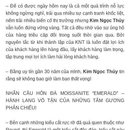
– Để có được ngày hôm nay là cả một quá trình nỗ lực
không ngừng nghỉ, trải qua nhiều sự cạnh tranh khốc liệt,
nếm trải nhiều biến cố thị trường nhưng
Kim Ngọc Thủy
vẫn luôn đứng vững vàng. Tất cả đều nhờ vào sự ủng hộ
của hàng triệu cặp đôi trong suốt thời gian qua. Bởi
nguyên tắc từ khi thành lập của KNT là luôn đặt lợi ích
của khách hàng lên hàng đầu, lấy khách hàng làm trọng,
tập trung mọi lợi ích làm hài lòng khách hàng.
– Bằng uy tín gần 30 năm của mình,
Kim Ngọc Thủy
tin
rằng sẽ không bao giờ làm bạn thất vọng!
NHẪN CẦU HÔN ĐÁ MOISSANITE “EMERALD” –
HÀNH LANG VÔ TẬN CỦA NHỮNG TẤM GƯƠNG
PHẢN CHIẾU!
– Bên cạnh những kiểu cắt rực rỡ đã quá quen thuộc như
Round, thì Emerald là một kiểu cắt độc đáo, kiểu cắt này