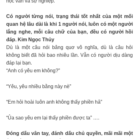
học vấn và sự nghiệp.
Có người từng nói, trạng thái tốt nhất của một mối
quan hệ lâu dài là khi 1 người nói, luôn có một người
lắng nghe, mỗi câu chữ của bạn, đều có người hồi
đáp. Kim Ngọc Thủy
Dù là một câu nói bâng quơ vô nghĩa, dù là câu hỏi
không biết đã hỏi bao nhiêu lần. Vẫn có người dịu dàng
đáp lại bạn.
“Anh có yêu em không?”
“Yêu, yêu nhiều bằng này nè”
“Em hỏi hoài luôn anh không thấy phiền hả”
“Ủa sao yêu em lại thấy phiền được ta” ….
Đóng dấu vân tay, đánh dấu chủ quyền, mãi mãi một