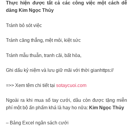
Thực hiện được tất cả các công việc một cách dễ
dàng Kim Ngọc Thủy
Tránh bỏ sót việc
Tránh căng thẳng, mệt mỏi, kiệt sức
Tránh mẫu thuẫn, tranh cãi, bất hòa,
Ghi dấu kỷ niệm và lưu giữ mãi với thời gianhttps://
=>> Xem têm chi tiết tại
sotaycuoi.com
Ngoài ra khi mua sổ tay cưới, dâu còn được tặng miễn
phí một bộ ấn phẩm khá là hay ho nữa:
Kim Ngọc Thủy
– Bảng Excel ngân sách cưới