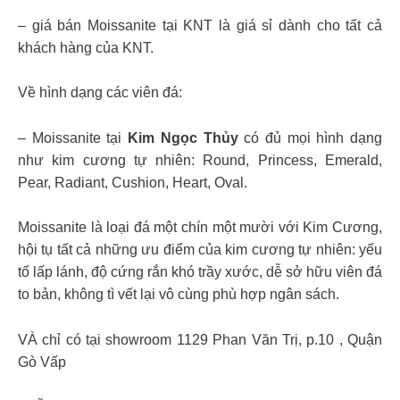
– giá bán Moissanite tại KNT là giá sỉ dành cho tất cả
khách hàng của KNT.
Về hình dạng các viên đá:
– Moissanite tại
Kim Ngọc Thủy
có đủ mọi hình dạng
như kim cương tự nhiên: Round, Princess, Emerald,
Pear, Radiant, Cushion, Heart, Oval.
Moissanite là loại đá một chín một mười với Kim Cương,
hội tụ tất cả những ưu điểm của kim cương tự nhiên: yếu
tố lấp lánh, độ cứng rắn khó trầy xước, dễ sở hữu viên đá
to bản, không tì vết lại vô cùng phù hợp ngân sách.
VÀ chỉ có tại showroom 1129 Phan Văn Trị, p.10 , Quận
Gò Vấp