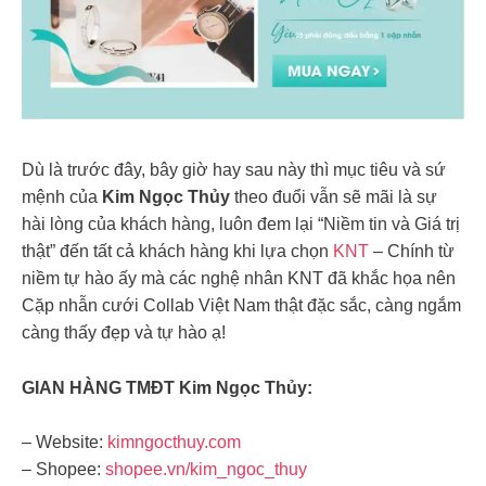
Dù là trước đây, bây giờ hay sau này thì mục tiêu và sứ
mệnh của
Kim Ngọc Thủy
theo đuổi vẫn sẽ mãi là sự
hài lòng của khách hàng, luôn đem lại “Niềm tin và Giá trị
thật” đến tất cả khách hàng khi lựa chọn
KNT
– Chính từ
niềm tự hào ấy mà các nghệ nhân KNT đã khắc họa nên
Cặp nhẫn cưới Collab Việt Nam thật đặc sắc, càng ngắm
càng thấy đẹp và tự hào ạ!
GIAN HÀNG TMĐT Kim Ngọc Thủy:
– Website:
kimngocthuy.com
– Shopee:
shopee.vn/kim_ngoc_thuy