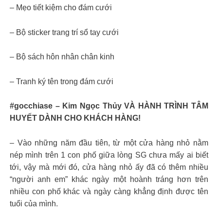
– Mẹo tiết kiệm cho đám cưới
– Bộ sticker trang trí sổ tay cưới
– Bộ sách hôn nhân chân kinh
– Tranh ký tên trong đám cưới
#gocchiase – Kim Ngọc Thủy VÀ HÀNH TRÌNH TÂM
HUYẾT DÀNH CHO KHÁCH HÀNG!
– Vào những năm đầu tiên, từ một cửa hàng nhỏ nằm
nép mình trên 1 con phố giữa lòng SG chưa mấy ai biết
tới, vậy mà mới đó, cửa hàng nhỏ ấy đã có thêm nhiều
“người anh em” khác ngày một hoành tráng hơn trên
nhiều con phố khác và ngày càng khẳng định được tên
tuổi của mình.