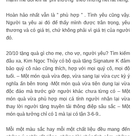
Hoàn hảo nhất vẫn là ” phù hợp ” . Tình yêu cũng vậy.
Người ta yêu ai đó để thấy mình được trân trọng, yêu
thương và có giá trị, chứ không phải vì giá trị của người
đó.
20/10 tặng quà gì cho mẹ, cho vợ, người yêu? Tìm kiếm
đâu xa, Kim Ngọc Thủy có bộ quà tặng Signature K đảm
bảo quý cô nào cũng thích, hợp với mọi quý cô, mọi độ
tuổi. – Một món quà vừa đẹp, vừa sang lại vừa cực kỳ ý
nghĩa ẩn bên trong -Một món quà vừa tiện dụng lại vừa
độc đáo mà trước giờ người khác chưa từng có – Một
món quà vừa phù hợp mọi cá tính người nhận lại vừa
thay lời người tặng truyền tải thông điệp sâu sắc – Một
món quà tưởng chỉ có 1 mà lại có tận 3-6-9..
Mỗi một màu sắc hay mỗi một chất liệu đều mang đến