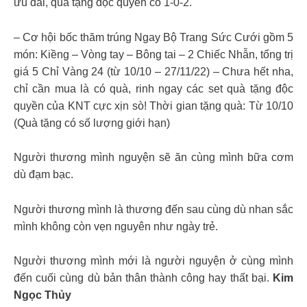
ưu đãi, quà tặng độc quyền có 1-0-2.
– Cơ hội bốc thăm trúng Ngay Bộ Trang Sức Cưới gồm 5
món: Kiềng – Vòng tay – Bông tai – 2 Chiếc Nhẫn, tổng trị
giá 5 Chỉ Vàng 24 (từ 10/10 – 27/11/22) – Chưa hết nha,
chỉ cần mua là có quà, rinh ngay các set quà tặng độc
quyền của KNT cực xịn sò! Thời gian tặng quà: Từ 10/10
(Quà tặng có số lượng giới hạn)
Người thương mình nguyện sẽ ăn cùng mình bữa cơm
dù đạm bạc.
Người thương mình là thương đến sau cùng dù nhan sắc
mình không còn vẹn nguyên như ngày trẻ.
Người thương mình mới là người nguyện ở cùng mình
đến cuối cùng dù bản thân thành công hay thất bại.
Kim
Ngọc Thủy