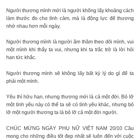
Người thương mình mới là người không lấy khoảng cách
làm thước đo cho tình cảm, mà là động lực để thương
nhớ nhau hơn mỗi ngày.
Người thương mình là người âm thầm theo dõi mình, vui
một mình khi thấy ta vui, nhưng khi ta trắc trở là lời hỏi
han tức khắc.
Người thương mình sẽ không lấy bất kỳ lý do gì để ta
phải một mình.
Yêu thì hữu hạn, nhưng thương mới là cả một đời. Bỏ lỡ
một tình yêu này có thể ta sẽ có tình yêu khác, nhưng bỏ
lỡ một người thương ta là bỏ lỡ cả một đời người.
CHÚC MỪNG NGÀY PHỤ NỮ VIỆT NAM 20/10 Cầu
mong cho những điều tốt đẹp nhất sẽ luôn đến với cuộc