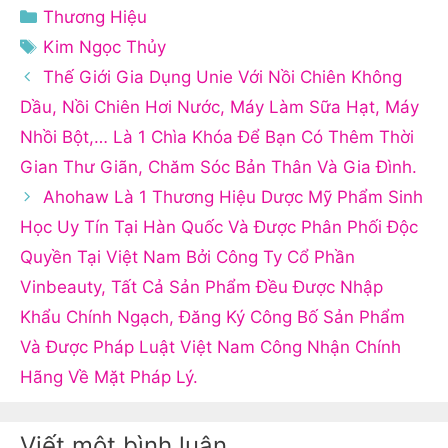
Danh
Thương Hiệu
mục
Thẻ
Kim Ngọc Thủy
Thế Giới Gia Dụng Unie Với Nồi Chiên Không
Dầu, Nồi Chiên Hơi Nước, Máy Làm Sữa Hạt, Máy
Nhồi Bột,… Là 1 Chìa Khóa Để Bạn Có Thêm Thời
Gian Thư Giãn, Chăm Sóc Bản Thân Và Gia Đình.
Ahohaw Là 1 Thương Hiệu Dược Mỹ Phẩm Sinh
Học Uy Tín Tại Hàn Quốc Và Được Phân Phối Độc
Quyền Tại Việt Nam Bởi Công Ty Cổ Phần
Vinbeauty, Tất Cả Sản Phẩm Đều Được Nhập
Khẩu Chính Ngạch, Đăng Ký Công Bố Sản Phẩm
Và Được Pháp Luật Việt Nam Công Nhận Chính
Hãng Về Mặt Pháp Lý.
Viết một bình luận