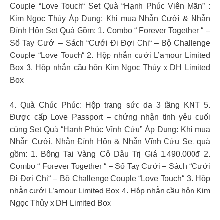
Couple “Love Touch“ Set Quà “Hạnh Phúc Viên Mãn” :
Kim Ngọc Thủy Áp Dụng: Khi mua Nhẫn Cưới & Nhẫn
Đính Hôn Set Quà Gồm: 1. Combo “ Forever Together “ –
Sổ Tay Cưới – Sách “Cưới Đi Đợi Chi“ – Bộ Challenge
Couple “Love Touch“ 2. Hộp nhẫn cưới L’amour Limited
Box 3. Hộp nhẫn cầu hôn Kim Ngọc Thủy x DH Limited
Box
4. Quà Chúc Phúc: Hộp trang sức da 3 tầng KNT 5.
Được cấp Love Passport – chứng nhận tình yêu cuối
cùng Set Quà “Hạnh Phúc Vĩnh Cửu” Áp Dụng: Khi mua
Nhẫn Cưới, Nhẫn Đính Hôn & Nhẫn Vĩnh Cửu Set quà
gồm: 1. Bông Tai Vàng Cô Dâu Trị Giá 1.490.000đ 2.
Combo “ Forever Together “ – Sổ Tay Cưới – Sách “Cưới
Đi Đợi Chi“ – Bộ Challenge Couple “Love Touch“ 3. Hộp
nhẫn cưới L’amour Limited Box 4. Hộp nhẫn cầu hôn Kim
Ngọc Thủy x DH Limited Box