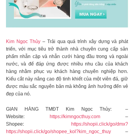
Kim Ngọc Thủy
– Trải qua quá trình xây dựng và phát
triển, với mục tiêu trở thành nhà chuyên cung cấp sản
phẩm nhẫn cặp và nhẫn cưới hàng đầu trong và ngoài
nước, và để đáp ứng được nhiều nhu cầu của khách
hàng nhằm phục vụ khách hàng chuyên nghiệp hơn.
Kiểu cắt này nâng cao độ tinh khiết của một viên đá, giữ
được màu sắc nguyên bản mà không ảnh hưởng đến vẻ
đẹp của nó.
GIAN HÀNG TMĐT Kim Ngọc Thủy: –
Website:
https://kimngocthuy.com
–
Shopee:
https://shopii.click/go/dmx?
https://shopii.click/go/shopee_kol?kim_ngoc_thuy
–