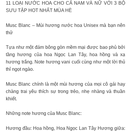
11 LOẠI NƯỚC HOA CHO CẢ NAM VÀ NỮ VỚI 3 BỘ
SƯU TẬP HOT NHẤT MÙA HÈ
Musc Blanc – Mùi hương nước hoa Unisex mà bạn nên
thử
Tựa như một đám bông gòn mềm mại được bao phủ bởi
tầng hương của hoa Ngọc Lan Tây, hoa hồng và xạ
hương trắng. Note hương vani cuối cùng như một lời thủ
thỉ ngọt ngào.
Musc Blanc chính là một mùi hương của mọi cô gái hay
chàng trai yêu thích sự trong trẻo, nhẹ nhàng và thuần
khiết.
Những note hương của Musc Blanc:
Hương đầu: Hoa hồng, Hoa Ngọc Lan Tây Hương giữa: