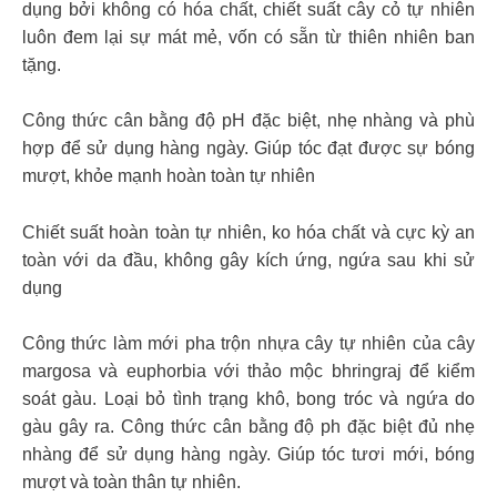
dụng bởi không có hóa chất, chiết suất cây cỏ tự nhiên
luôn đem lại sự mát mẻ, vốn có sẵn từ thiên nhiên ban
tặng.
Công thức cân bằng độ pH đặc biệt, nhẹ nhàng và phù
hợp để sử dụng hàng ngày. Giúp tóc đạt được sự bóng
mượt, khỏe mạnh hoàn toàn tự nhiên
Chiết suất hoàn toàn tự nhiên, ko hóa chất và cực kỳ an
toàn với da đầu, không gây kích ứng, ngứa sau khi sử
dụng
Công thức làm mới pha trộn nhựa cây tự nhiên của cây
margosa và euphorbia với thảo mộc bhringraj để kiểm
soát gàu. Loại bỏ tình trạng khô, bong tróc và ngứa do
gàu gây ra. Công thức cân bằng độ ph đặc biệt đủ nhẹ
nhàng để sử dụng hàng ngày. Giúp tóc tươi mới, bóng
mượt và toàn thân tự nhiên.