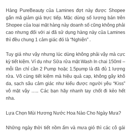
Hàng PureBeauty của Lamines đợt này được Shopee
gắn mã giảm giá trực tiếp. Mặc dùng số lượng bán trên
Shopee của loại mặt hàng này doanh số cũng không phải
cao nhưng đối với ai đã sử dụng hàng này của Lamines
thì đều chung 1 cảm giác đó là “Nghiện” .
Tuy giá như vậy nhưng lúc dùng không phải vậy mà cực
kỳ tiết kiệm. Ví dụ như Sữa rửa mặt Wash In chai 150ml –
mỗi lần chỉ cần 2 Pump hoặc 1.5pump là đã đủ 1 lượng
rửa. Vô cùng tiết kiệm mà hiệu quả cap, không gây khô
da, sạch sâu cảm giác như kiểu được người yêu “Kiss”
vô mặt vậy ….. Các bạn hãy nhanh tay chốt đi kẻo hết
nha.
Lựa Chọn Mùi Hương Nước Hoa Nào Cho Ngày Mưa?
Những ngày thời tiết nồm ẩm và mưa gió thì các cô gái