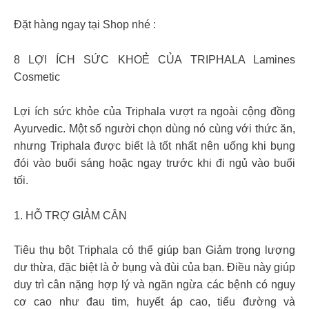
Đặt hàng ngay tại Shop nhé :
8 LỢI ÍCH SỨC KHOẺ CỦA TRIPHALA Lamines
Cosmetic
Lợi ích sức khỏe của Triphala vượt ra ngoài cộng đồng
Ayurvedic. Một số người chọn dùng nó cùng với thức ăn,
nhưng Triphala được biết là tốt nhất nên uống khi bụng
đói vào buổi sáng hoặc ngay trước khi đi ngủ vào buổi
tối.
1. HỖ TRỢ GIẢM CÂN
Tiêu thụ bột Triphala có thể giúp bạn Giảm trọng lượng
dư thừa, đặc biệt là ở bụng và đùi của bạn. Điều này giúp
duy trì cân nặng hợp lý và ngăn ngừa các bệnh có nguy
cơ cao như đau tim, huyết áp cao, tiểu đường và