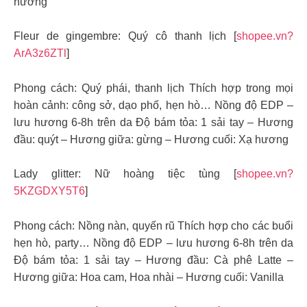
hương
Fleur de gingembre: Quý cô thanh lịch [
shopee.vn?
ArA3z6ZTl
]
Phong cách: Quý phái, thanh lịch Thích hợp trong mọi
hoàn cảnh: công sở, dạo phố, hẹn hò… Nồng độ EDP –
lưu hương 6-8h trên da Độ bám tỏa: 1 sải tay – Hương
đầu: quýt – Hương giữa: gừng – Hương cuối: Xạ hương
Lady glitter: Nữ hoàng tiệc tùng [
shopee.vn?
5KZGDXY5T6
]
Phong cách: Nồng nàn, quyến rũ Thích hợp cho các buổi
hẹn hò, party… Nồng độ EDP – lưu hương 6-8h trên da
Độ bám tỏa: 1 sải tay – Hương đầu: Cà phê Latte –
Hương giữa: Hoa cam, Hoa nhài – Hương cuối: Vanilla