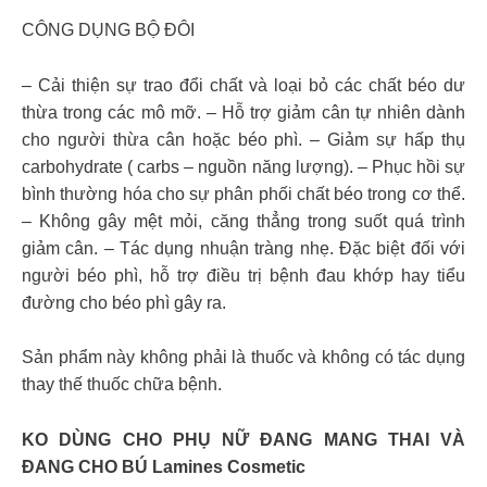
CÔNG DỤNG BỘ ĐÔI
– Cải thiện sự trao đổi chất và loại bỏ các chất béo dư
thừa trong các mô mỡ. – Hỗ trợ giảm cân tự nhiên dành
cho người thừa cân hoặc béo phì. – Giảm sự hấp thụ
carbohydrate ( carbs – nguồn năng lượng). – Phục hồi sự
bình thường hóa cho sự phân phối chất béo trong cơ thể.
– Không gây mệt mỏi, căng thẳng trong suốt quá trình
giảm cân. – Tác dụng nhuận tràng nhẹ. Đặc biệt đối với
người béo phì, hỗ trợ điều trị bệnh đau khớp hay tiểu
đường cho béo phì gây ra.
Sản phẩm này không phải là thuốc và không có tác dụng
thay thế thuốc chữa bệnh.
KO DÙNG CHO PHỤ NỮ ĐANG MANG THAI VÀ
ĐANG CHO BÚ Lamines Cosmetic