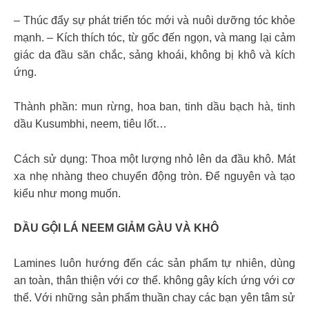
– Thúc đẩy sự phát triển tóc mới và nuôi dưỡng tóc khỏe
mạnh. – Kích thích tóc, từ gốc đến ngọn, và mang lại cảm
giác da đầu săn chắc, sảng khoái, không bị khô và kích
ứng.
Thành phần: mun rừng, hoa ban, tinh dầu bạch hà, tinh
dầu Kusumbhi, neem, tiêu lốt…
Cách sử dụng: Thoa một lượng nhỏ lên da đầu khô. Mát
xa nhẹ nhàng theo chuyển động tròn. Để nguyên và tạo
kiểu như mong muốn.
DẦU GỘI LÁ NEEM GIẢM GÀU VÀ KHÔ
Lamines luôn hướng đến các sản phẩm tự nhiên, dùng
an toàn, thân thiện với cơ thể. không gây kích ứng với cơ
thể. Với những sản phẩm thuần chay các bạn yên tâm sử