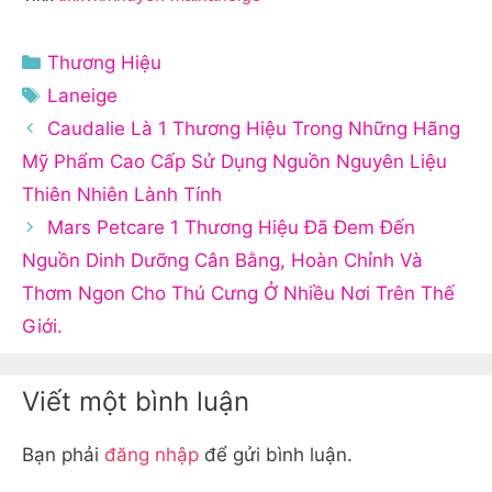
Danh
Thương Hiệu
mục
Thẻ
Laneige
Caudalie Là 1 Thương Hiệu Trong Những Hãng
Mỹ Phẩm Cao Cấp Sử Dụng Nguồn Nguyên Liệu
Thiên Nhiên Lành Tính
Mars Petcare 1 Thương Hiệu Đã Đem Đến
Nguồn Dinh Dưỡng Cân Bằng, Hoàn Chỉnh Và
Thơm Ngon Cho Thú Cưng Ở Nhiều Nơi Trên Thế
Giới.
Viết một bình luận
Bạn phải
đăng nhập
để gửi bình luận.