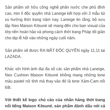
Sản phẩm sở hữu công nghệ phấn nước che phủ đỉnh
cao, mịn lì độc quyền nhà Laneige kết hợp với 2 mẫu túi
xu hướng thời trang năm nay. Laneige tin rằng, bộ sưu
tập Neo Maison Kitsuné sẽ mang đến cho bạn visual của
lớp nền hoàn hảo và phong cách thời trang Pháp tối giản
cho dịp lễ hội vào những ngày cuối năm.
Sản phẩm sẽ được RA MẮT ĐỘC QUYỀN ngày 11.11 tại
LAZADA.
Khác với hình ảnh đại đa số các sản phẩm nhà Laneige,
Neo Cushion Maison Kitsuné không mang những tone
màu pastel nữ tính mà thay vào đó là tone Xám-Cam nổi
bật.
Với thiết kế logo chú cáo của nhãn hàng thời trang
nổi tiếng Maison Kitsuné, sản phẩm đánh dấu nét cá