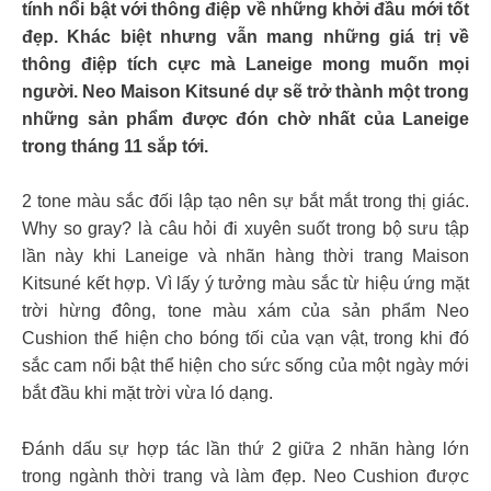
tính nổi bật với thông điệp về những khởi đầu mới tốt
đẹp. Khác biệt nhưng vẫn mang những giá trị về
thông điệp tích cực mà Laneige mong muốn mọi
người. Neo Maison Kitsuné dự sẽ trở thành một trong
những sản phẩm được đón chờ nhất của Laneige
trong tháng 11 sắp tới.
2 tone màu sắc đối lập tạo nên sự bắt mắt trong thị giác.
Why so gray? là câu hỏi đi xuyên suốt trong bộ sưu tập
lần này khi Laneige và nhãn hàng thời trang Maison
Kitsuné kết hợp. Vì lấy ý tưởng màu sắc từ hiệu ứng mặt
trời hừng đông, tone màu xám của sản phẩm Neo
Cushion thể hiện cho bóng tối của vạn vật, trong khi đó
sắc cam nổi bật thể hiện cho sức sống của một ngày mới
bắt đầu khi mặt trời vừa ló dạng.
Đánh dấu sự hợp tác lần thứ 2 giữa 2 nhãn hàng lớn
trong ngành thời trang và làm đẹp. Neo Cushion được