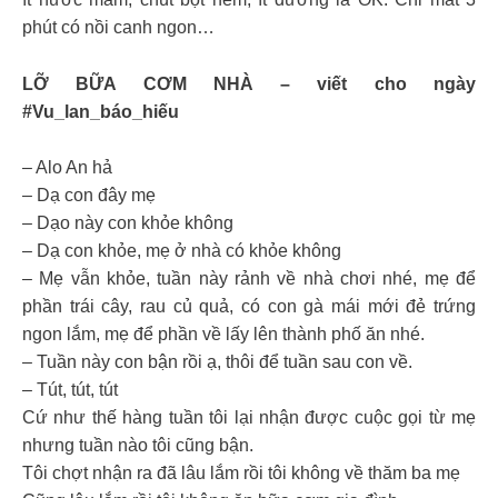
phút có nồi canh ngon…
LỠ BỮA CƠM NHÀ – viết cho ngày
#Vu_lan_báo_hiếu
– Alo An hả
– Dạ con đây mẹ
– Dạo này con khỏe không
– Dạ con khỏe, mẹ ở nhà có khỏe không
– Mẹ vẫn khỏe, tuần này rảnh về nhà chơi nhé, mẹ để
phần trái cây, rau củ quả, có con gà mái mới đẻ trứng
ngon lắm, mẹ để phần về lấy lên thành phố ăn nhé.
– Tuần này con bận rồi ạ, thôi để tuần sau con về.
– Tút, tút, tút
Cứ như thế hàng tuần tôi lại nhận được cuộc gọi từ mẹ
nhưng tuần nào tôi cũng bận.
Tôi chợt nhận ra đã lâu lắm rồi tôi không về thăm ba mẹ