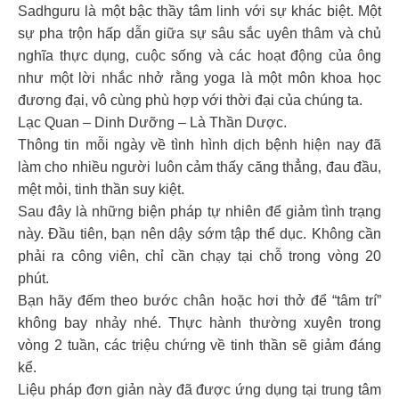
Sadhguru là một bậc thầy tâm linh với sự khác biệt. Một
sự pha trộn hấp dẫn giữa sự sâu sắc uyên thâm và chủ
nghĩa thực dụng, cuộc sống và các hoạt động của ông
như một lời nhắc nhở rằng yoga là một môn khoa học
đương đại, vô cùng phù hợp với thời đại của chúng ta.
Lạc Quan – Dinh Dưỡng – Là Thần Dược.
Thông tin mỗi ngày về tình hình dịch bệnh hiện nay đã
làm cho nhiều người luôn cảm thấy căng thẳng, đau đầu,
mệt mỏi, tinh thần suy kiệt.
Sau đây là những biện pháp tự nhiên để giảm tình trạng
này. Đầu tiên, bạn nên dậy sớm tập thể dục. Không cần
phải ra công viên, chỉ cần chạy tại chỗ trong vòng 20
phút.
Bạn hãy đếm theo bước chân hoặc hơi thở để “tâm trí”
không bay nhảy nhé. Thực hành thường xuyên trong
vòng 2 tuần, các triệu chứng về tinh thần sẽ giảm đáng
kể.
Liệu pháp đơn giản này đã được ứng dụng tại trung tâm