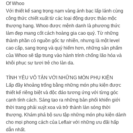
Of Whoo
Với thiết kế sang trọng nạm vàng ánh bạc lấp lánh cùng
công thức chiết xuất từ các loại động dược thảo mộc
thượng hạng. Whoo được mệnh danh là phương thức
làm đẹp mang cốt cách hoàng gia cao quý. Từ những
thành phần có nguồn gốc tự nhiên, nhưng là một level
cao cấp, sang trọng và quý hiếm hơn, những sản phẩm
của Whoo sẽ tập trung vào hành trình chống lão hóa và
khôi phục sự tươi trẻ cho làn da.
TÌNH YÊU VÔ TẬN VỚI NHỮNG MÓN PHỤ KIỆN
Lấp đầy khoảng trống bằng những món phụ kiện được
thiết kế riêng biệt và độc đáo tương ứng với từng góc
cạnh tính cách. Sáng tạo ra những bản phối khiến giới
thời trang phải xuýt xoa và trở thành làn sóng thời
thượng. Khám phá bộ sưu tập những món phụ kiện dành
cho mọi phong cách của Leflair với những ưu đãi hấp
dẫn nhất.