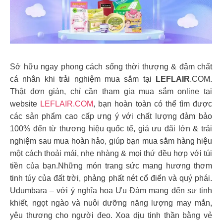
Sở hữu ngay phong cách sống thời thượng & đậm chất
cá nhân khi trải nghiệm mua sắm tại
LEFLAIR
.COM.
Thật đơn giản, chỉ cần tham gia mua sắm online tại
website
LEFLAIR.COM
, bạn hoàn toàn có thể tìm được
các sản phẩm cao cấp ưng ý với chất lượng đảm bảo
100% đến từ thương hiệu quốc tế, giá ưu đãi lớn & trải
nghiệm sau mua hoàn hảo, giúp bạn mua sắm hàng hiệu
một cách thoải mái, nhẹ nhàng & mọi thứ đều hợp với túi
tiền của bạn.Những món trang sức mang hương thơm
tinh túy của đất trời, phảng phất nét cổ điển và quý phái.
Udumbara – với ý nghĩa hoa Ưu Đàm mang đến sự tinh
khiết, ngọt ngào và nuôi dưỡng năng lượng may mắn,
yêu thương cho người đeo. Xoa dịu tinh thần bằng vẻ