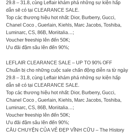
29.8 – 31.8, cùng Leflair khám phá những sự kiện hấp
dẫn sẽ có tại CLEARANCE SALE.
Top các thương hiệu hot nhất: Dior, Burberry, Gucci,
Chanel Coco , Guerlain, Kiehls, Marc Jacobs, Toshiba,
Luminarc, CS, 86B, Moriitalia…;
Voucher freeship lên đến 50K;
Ưu đãi đậm sâu lên đến 90%;
LEFLAIR CLEARANCE SALE – UP TO 90% OFF
Chuẩn bị cho những cuộc sale chấn động diễn ra từ ngày
29.8 – 31.8, cùng Leflair khám phá những sự kiện hấp
dẫn sẽ có tại CLEARANCE SALE.
Top các thương hiệu hot nhất: Dior, Burberry, Gucci,
Chanel Coco , Guerlain, Kiehls, Marc Jacobs, Toshiba,
Luminarc, CS, 86B, Moriitalia…;
Voucher freeship lên đến 50K;
Ưu đãi đậm sâu lên đến 90%;
CÂU CHUYỆN CỦA VẺ ĐẸP VĨNH CỮU – The History