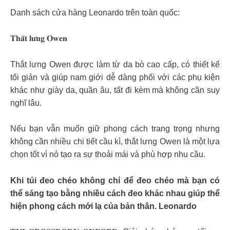
Danh sách cửa hàng Leonardo trên toàn quốc:
𝐓𝐡𝐚̆́𝐭 𝐥𝐮̛𝐧𝐠 𝐎𝐰𝐞𝐧
Thắt lưng Owen được làm từ da bò cao cấp, có thiết kế
tối giản và giúp nam giới dễ dàng phối với các phụ kiện
khác như giày da, quần âu, tất đi kèm mà không cần suy
nghĩ lâu.
Nếu bạn vẫn muốn giữ phong cách trang trọng nhưng
không cần nhiều chi tiết cầu kì, thắt lưng Owen là một lựa
chọn tốt vì nó tạo ra sự thoải mái và phù hợp nhu cầu.
Khi túi đeo chéo không chỉ để đeo chéo mà bạn có
thể sáng tạo bằng nhiều cách đeo khác nhau giúp thể
hiện phong cách mới lạ của bản thân. Leonardo