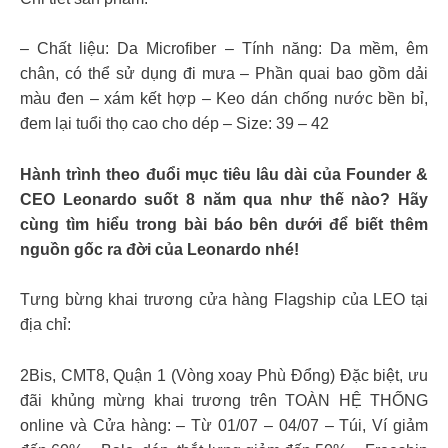
– Chất liệu: Da Microfiber – Tính năng: Da mềm, êm
chân, có thể sử dụng đi mưa – Phần quai bao gồm dải
màu đen – xám kết hợp – Keo dán chống nước bền bỉ,
đem lại tuổi thọ cao cho dép – Size: 39 – 42
Hành trình theo đuổi mục tiêu lâu dài của Founder &
CEO Leonardo suốt 8 năm qua như thế nào? Hãy
cùng tìm hiểu trong bài báo bên dưới để biết thêm
nguồn gốc ra đời của Leonardo nhé!
Tưng bừng khai trương cửa hàng Flagship của LEO tại
địa chỉ:
2Bis, CMT8, Quận 1 (Vòng xoay Phù Đổng) Đặc biệt, ưu
đãi khủng mừng khai trương trên TOÀN HỆ THỐNG
online và Cửa hàng: – Từ 01/07 – 04/07 – Túi, Ví giảm