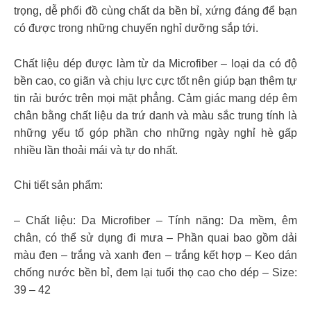
trọng, dễ phối đồ cùng chất da bền bỉ, xứng đáng để bạn
có được trong những chuyến nghỉ dưỡng sắp tới.
Chất liệu dép được làm từ da Microfiber – loại da có độ
bền cao, co giãn và chịu lực cực tốt nên giúp bạn thêm tự
tin rải bước trên mọi mặt phẳng. Cảm giác mang dép êm
chân bằng chất liệu da trứ danh và màu sắc trung tính là
những yếu tố góp phần cho những ngày nghỉ hè gấp
nhiều lần thoải mái và tự do nhất.
Chi tiết sản phẩm:
– Chất liệu: Da Microfiber – Tính năng: Da mềm, êm
chân, có thể sử dụng đi mưa – Phần quai bao gồm dải
màu đen – trắng và xanh đen – trắng kết hợp – Keo dán
chống nước bền bỉ, đem lại tuổi thọ cao cho dép – Size:
39 – 42