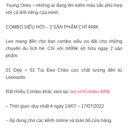
Young Ones – những ai đang tìm kiếm màu sắc phù hợp
với cá tính riêng của mình.
COMBO SIÊU HỜI – 2 SẢN PHẨM CHỈ 499K
Leo mang đến cho bạn combo siêu ưu đãi cho những
chuyến du lịch hè. Chỉ với #499k sở hữu ngay 2 sản
phẩm:
01 Dép + 01 Túi Đeo Chéo cực chất lượng đến từ
Leonardo.
Rất nhiều Combo khác xem tại:
leo.vn/Combo-499k
– Thời gian: duy nhất 4 ngày 14/07 – 17/07/2022
– Áp dụng cho các kênh online và toàn bộ cửa hàng.