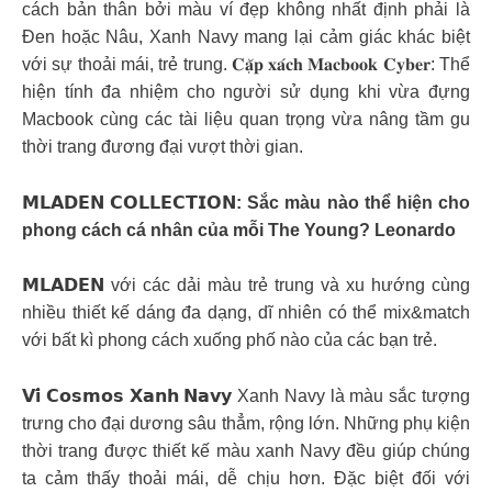
cách bản thân bởi màu ví đẹp không nhất định phải là
Đen hoặc Nâu, Xanh Navy mang lại cảm giác khác biệt
với sự thoải mái, trẻ trung. 𝐂𝐚̣̆𝐩 𝐱𝐚́𝐜𝐡 𝐌𝐚𝐜𝐛𝐨𝐨𝐤 𝐂𝐲𝐛𝐞𝐫: Thể
hiện tính đa nhiệm cho người sử dụng khi vừa đựng
Macbook cùng các tài liệu quan trọng vừa nâng tầm gu
thời trang đương đại vượt thời gian.
𝗠𝗟𝗔𝗗𝗘𝗡 𝗖𝗢𝗟𝗟𝗘𝗖𝗧𝗜𝗢𝗡: Sắc màu nào thể hiện cho
phong cách cá nhân của mỗi The Young? Leonardo
𝗠𝗟𝗔𝗗𝗘𝗡 với các dải màu trẻ trung và xu hướng cùng
nhiều thiết kế dáng đa dạng, dĩ nhiên có thể mix&match
với bất kì phong cách xuống phố nào của các bạn trẻ.
𝗩𝗶́ 𝗖𝗼𝘀𝗺𝗼𝘀 𝗫𝗮𝗻𝗵 𝗡𝗮𝘃𝘆 Xanh Navy là màu sắc tượng
trưng cho đại dương sâu thẳm, rộng lớn. Những phụ kiện
thời trang được thiết kế màu xanh Navy đều giúp chúng
ta cảm thấy thoải mái, dễ chịu hơn. Đặc biệt đối với