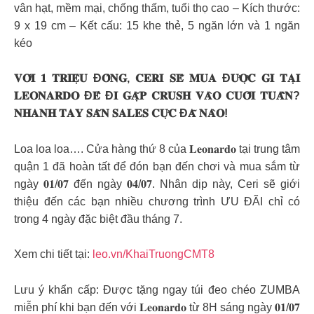
vân hạt, mềm mại, chống thấm, tuổi thọ cao – Kích thước:
9 x 19 cm – Kết cấu: 15 khe thẻ, 5 ngăn lớn và 1 ngăn
kéo
𝐕𝐎̛́𝐈 𝟏 𝐓𝐑𝐈𝐄̣̂𝐔 Đ𝐎̂̀𝐍𝐆, 𝐂𝐄𝐑𝐈 𝐒𝐄̃ 𝐌𝐔𝐀 Đ𝐔̛𝐎̛̣𝐂 𝐆𝐈̀ 𝐓𝐀̣𝐈
𝐋𝐄𝐎𝐍𝐀𝐑𝐃𝐎 Đ𝐄̂̉ Đ𝐈 𝐆𝐀̣̆𝐏 𝐂𝐑𝐔𝐒𝐇 𝐕𝐀̀𝐎 𝐂𝐔𝐎̂́𝐈 𝐓𝐔𝐀̂̀𝐍?
𝐍𝐇𝐀𝐍𝐇 𝐓𝐀𝐘 𝐒𝐀̆𝐍 𝐒𝐀𝐋𝐄𝐒 𝐂𝐔̛̣𝐂 Đ𝐀̃ 𝐍𝐀̀𝐎!
Loa loa loa…. Cửa hàng thứ 8 của 𝐋𝐞𝐨𝐧𝐚𝐫𝐝𝐨 tại trung tâm
quận 1 đã hoàn tất để đón bạn đến chơi và mua sắm từ
ngày 𝟎𝟏/𝟎𝟕 đến ngày 𝟎𝟒/𝟎𝟕. Nhân dịp này, Ceri sẽ giới
thiệu đến các bạn nhiều chương trình ƯU ĐÃI chỉ có
trong 4 ngày đặc biệt đầu tháng 7.
Xem chi tiết tại:
leo.vn/KhaiTruongCMT8
Lưu ý khẩn cấp: Được tặng ngay túi đeo chéo ZUMBA
miễn phí khi bạn đến với 𝐋𝐞𝐨𝐧𝐚𝐫𝐝𝐨 từ 8H sáng ngày 𝟎𝟏/𝟎𝟕