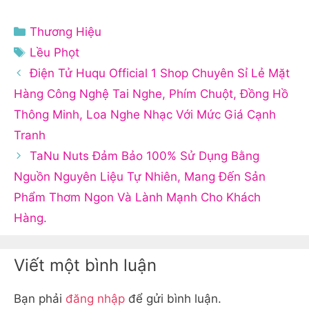
Danh
Thương Hiệu
mục
Thẻ
Lều Phọt
Điện Tử Huqu Official 1 Shop Chuyên Sỉ Lẻ Mặt
Hàng Công Nghệ Tai Nghe, Phím Chuột, Đồng Hồ
Thông Minh, Loa Nghe Nhạc Với Mức Giá Cạnh
Tranh
TaNu Nuts Đảm Bảo 100% Sử Dụng Bằng
Nguồn Nguyên Liệu Tự Nhiên, Mang Đến Sản
Phẩm Thơm Ngon Và Lành Mạnh Cho Khách
Hàng.
Viết một bình luận
Bạn phải
đăng nhập
để gửi bình luận.