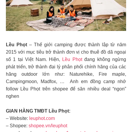
Lều Phọt
– Thế giới camping được thành lập từ năm
2015 với mục tiêu trở thành đơn vị cho thuê đồ dã ngoại
số 1 tại Việt Nam. Hiện,
Lều Phọt
đang không ngừng
phát triển, trở thành đại lý phân phối chính hãng của các
hãng outdoor lớn như: Naturehike, Fire maple,
Campingmoon, Madfox, … Anh em đồng camp nhớ
follow Lều Phọt trên shopee để săn nhiều deal “ngon”
nghen
GIAN HÀNG TMĐT Lều Phọt:
– Website:
leuphot.com
– Shopee:
shopee.vn/leuphot