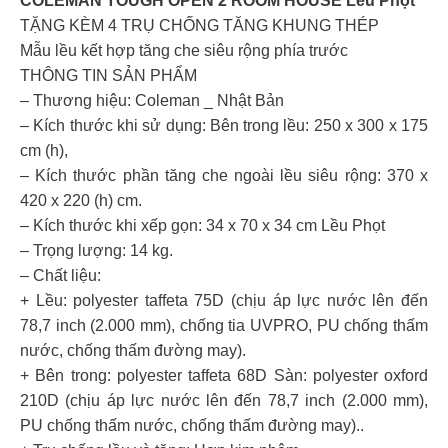
COLEMAN TOUGH OPEN 2 ROOM HOUSE Lều Phọt
TẶNG KÈM 4 TRỤ CHỐNG TĂNG KHUNG THÉP
Mẫu lều kết hợp tăng che siêu rộng phía trước
THÔNG TIN SẢN PHẨM
– Thương hiệu: Coleman _ Nhật Bản
– Kích thước khi sử dụng: Bên trong lều: 250 x 300 x 175
cm (h),
– Kích thước phần tăng che ngoài lều siêu rộng: 370 x
420 x 220 (h) cm.
– Kích thước khi xếp gọn: 34 x 70 x 34 cm Lều Phọt
– Trọng lượng: 14 kg.
– Chất liệu:
+ Lều: polyester taffeta 75D (chịu áp lực nước lên đến
78,7 inch (2.000 mm), chống tia UVPRO, PU chống thấm
nước, chống thấm đường may).
+ Bên trong: polyester taffeta 68D Sàn: polyester oxford
210D (chịu áp lực nước lên đến 78,7 inch (2.000 mm),
PU chống thấm nước, chống thấm đường may)..