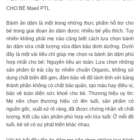
CHO BÉ Maeil PTL
Bánh ăn dặm là một trong những thực phẩm hỗ trợ cho
bé trong giai đoạn ăn dặm được nhiều bé yêu thích. Tuy
nhiên không phải mẹ nào cũng biết cách lựa chọn bánh
ăn dặm vừa chất lượng vừa đảm bảo dinh dưỡng. Dưới
đây là một vài tiêu chí giúp mẹ chọn ra bánh ăn dặm phù
hợp nhất cho bé: Nguyên liệu an toàn: Lựa chọn những
sản phẩm từ trái cây tự nhiên chuẩn Organic, không sử
dụng chất biến đổi gen, đảm bảo về độ lành tính với bảng
thành phần không có chất bảo quản, tạo màu hay điều vị,
bảo vệ toàn diện sức khoẻ cho bé. Thương hiệu uy tín:
Mẹ nên chọn thương hiệu có tên tuổi, sản phẩm có
nguồn gốc, xuất xứ rõ ràng, đã được chứng nhận về chất
lượng. Kết cấu sản phẩm phù hợp với lứa tuổi: Ở mỗi độ
tuổi, bé sẽ có sự phát triển khác nhau.