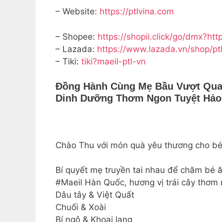
– Website:
https://ptlvina.com
– Shopee:
https://shopii.click/go/dmx?htt
– Lazada:
https://www.lazada.vn/shop/pt
– Tiki:
tiki?maeil-ptl-vn
Đồng Hành Cùng Mẹ Bầu Vượt Qua 
Dinh Dưỡng Thơm Ngon Tuyệt Hảo 
Chào Thu với món quà yêu thương cho 
Bí quyết mẹ truyền tai nhau để chăm b
#Maeil Hàn Quốc, hương vị trái cây thơm n
Dâu tây & Việt Quất
Chuối & Xoài
Bí ngô & Khoai lang