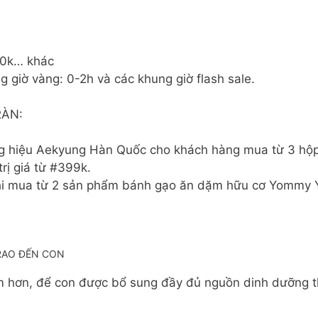
50k… khác
giờ vàng: 0-2h và các khung giờ flash sale.
ÀN:
g hiệu Aekyung Hàn Quốc cho khách hàng mua từ 3 hộ
rị giá từ #399k.
 khi mua từ 2 sản phẩm bánh gạo ăn dặm hữu cơ Yommy 
RAO ĐẾN CON
m hơn, để con được bổ sung đầy đủ nguồn dinh dưỡng thi