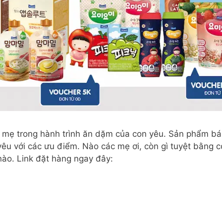
g mẹ trong hành trình ăn dặm của con yêu. Sản phẩm b
 yêu với các ưu điểm. Nào các mẹ ơi, còn gì tuyệt bằn
ào. Link đặt hàng ngay đây: