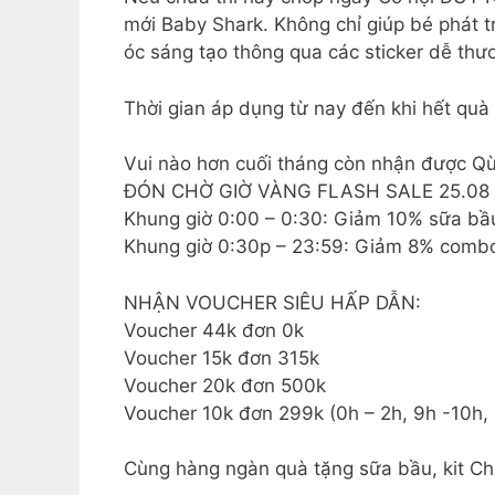
mới Baby Shark. Không chỉ giúp bé phát tr
óc sáng tạo thông qua các sticker dễ thư
Thời gian áp dụng từ nay đến khi hết quà
Vui nào hơn cuối tháng còn nhận được Qùa
ĐÓN CHỜ GIỜ VÀNG FLASH SALE 25.08
Khung giờ 0:00 – 0:30: Giảm 10% sữa b
Khung giờ 0:30p – 23:59: Giảm 8% combo
NHẬN VOUCHER SIÊU HẤP DẪN:
Voucher 44k đơn 0k
Voucher 15k đơn 315k
Voucher 20k đơn 500k
Voucher 10k đơn 299k (0h – 2h, 9h -10h, 
Cùng hàng ngàn quà tặng sữa bầu, kit Ch