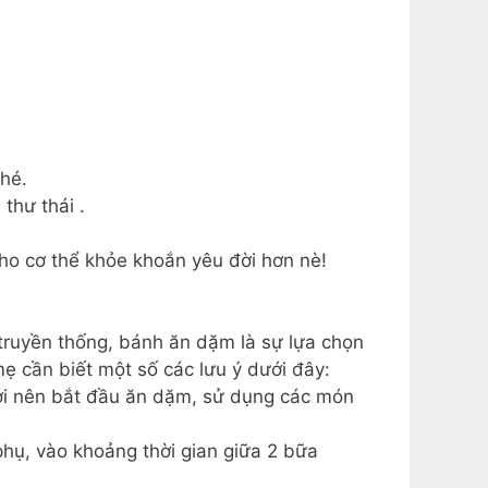
hé.
thư thái .
 cho cơ thể khỏe khoắn yêu đời hơn nè!
ruyền thống, bánh ăn dặm là sự lựa chọn
ẹ cần biết một số các lưu ý dưới đây:
ới nên bắt đầu ăn dặm, sử dụng các món
ụ, vào khoảng thời gian giữa 2 bữa