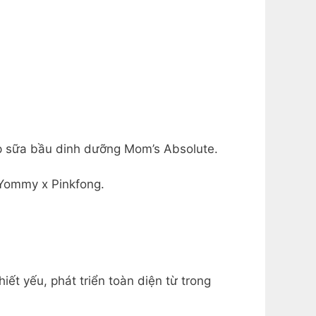
p sữa bầu dinh dưỡng Mom’s Absolute.
Yommy x Pinkfong.
ết yếu, phát triển toàn diện từ trong