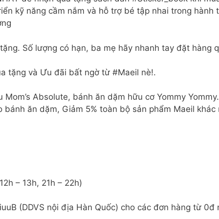
iển kỹ năng cầm nắm và hỗ trợ bé tập nhai trong hành tr
ơng
 tặng. Số lượng có hạn, ba mẹ hãy nhanh tay đặt hàng 
 tặng và Ưu đãi bất ngờ từ #Maeil nè!.
ầu Mom’s Absolute, bánh ăn dặm hữu cơ Yommy Yommy.
 bánh ăn dặm, Giảm 5% toàn bộ sản phẩm Maeil khác nh
12h – 13h, 21h – 22h)
iuuB (DDVS nội địa Hàn Quốc) cho các đơn hàng từ 0đ 