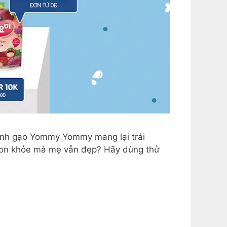
ánh gạo Yommy Yommy mang lại trải
g con khỏe mà mẹ vẫn đẹp? Hãy dùng thử