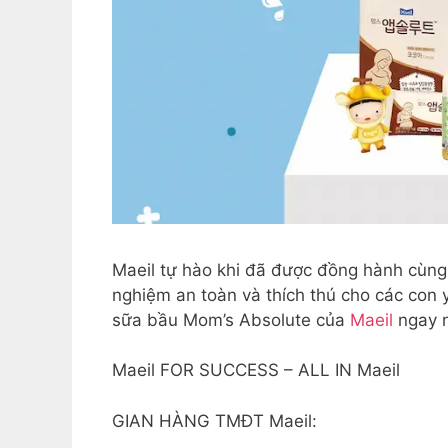
Maeil tự hào khi đã được đồng hành cùn
nghiệm an toàn và thích thú cho các con
sữa bầu Mom’s Absolute của
Maeil
ngay n
Maeil FOR SUCCESS – ALL IN Maeil
GIAN HÀNG TMĐT Maeil: