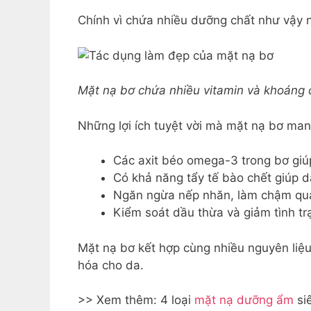
Chính vì chứa nhiều dưỡng chất như vậy 
Mặt nạ bơ chứa nhiều vitamin và khoáng
Những lợi ích tuyệt vời mà mặt nạ bơ man
Các axit béo omega-3 trong bơ giúp
Có khả năng tẩy tế bào chết giúp 
Ngăn ngừa nếp nhăn, làm chậm quá 
Kiểm soát dầu thừa và giảm tình tr
Mặt nạ bơ kết hợp cùng nhiều nguyên liệ
hóa cho da.
>> Xem thêm: 4 loại
mặt nạ dưỡng ẩm
siê