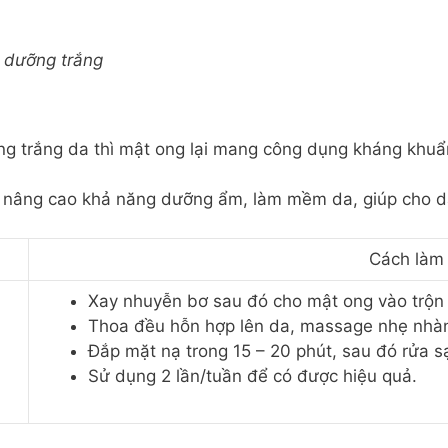
 dưỡng trắng
g trắng da thì mật ong lại mang công dụng kháng khuẩ
nâng cao khả năng dưỡng ẩm, làm mềm da, giúp cho da
Cách làm
Xay nhuyễn bơ sau đó cho mật ong vào trộn
Thoa đều hỗn hợp lên da, massage nhẹ nhà
Đắp mặt nạ trong 15 – 20 phút, sau đó rửa s
Sử dụng 2 lần/tuần để có được hiệu quả.