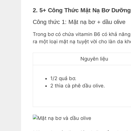
2. 5+ Công Thức Mặt Nạ Bơ Dưỡn
Công thức 1: Mặt nạ bơ + dầu olive
Trong bơ có chứa vitamin B6 có khả năng
ra một loại mặt nạ tuyệt vời cho làn da kh
Nguyên liệu
1/2 quả bơ.
2 thìa cà phê dầu olive.