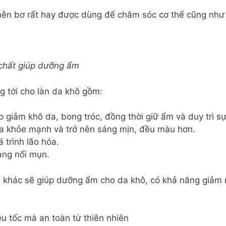
nên bơ rất hay được dùng để chăm sóc cơ thể cũng như
 chất giúp dưỡng ẩm
g tới cho làn da khô gồm:
 giảm khô da, bong tróc, đồng thời giữ ẩm và duy trì sự
da khỏe mạnh và trở nên sáng mịn, đều màu hơn.
trình lão hóa.
ạng nổi mụn.
u khác sẽ giúp dưỡng ẩm cho da khô, có khả năng giảm
u tốc mà an toàn từ thiên nhiên