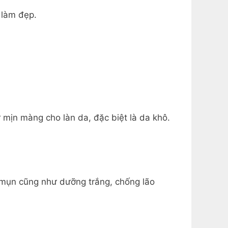
 làm đẹp.
 mịn màng cho làn da, đặc biệt là da khô.
 mụn cũng như dưỡng trắng, chống lão