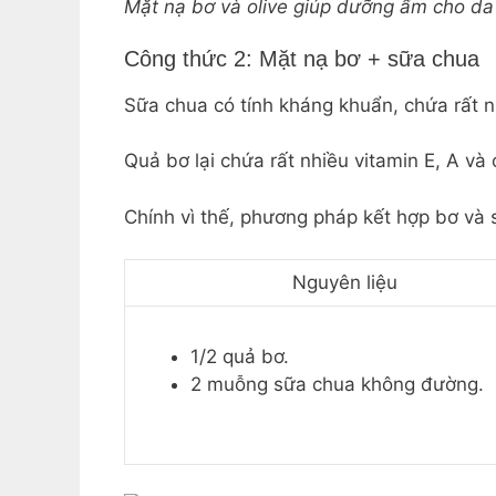
Mặt nạ bơ và olive giúp dưỡng ẩm cho da 
Công thức 2: Mặt nạ bơ + sữa chua
Sữa chua có tính kháng khuẩn, chứa rất nh
Quả bơ lại chứa rất nhiều vitamin E, A và
Chính vì thế, phương pháp kết hợp bơ và
Nguyên liệu
1/2 quả bơ.
2 muỗng sữa chua không đường.