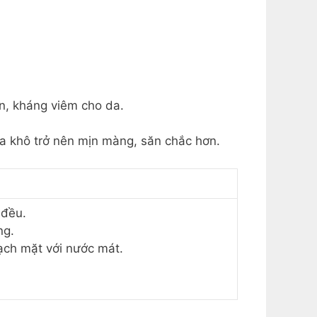
n, kháng viêm cho da.
 khô trở nên mịn màng, săn chắc hơn.
 đều.
ng.
ạch mặt với nước mát.