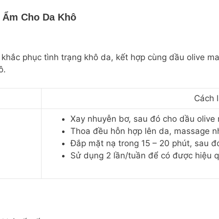
g Ẩm Cho Da Khô
 khắc phục tình trạng khô da, kết hợp cùng dầu olive
ô.
Cách 
Xay nhuyễn bơ, sau đó cho dầu olive r
Thoa đều hỗn hợp lên da, massage n
Đắp mặt nạ trong 15 – 20 phút, sau đ
Sử dụng 2 lần/tuần để có được hiệu q