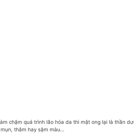
àm chậm quá trình lão hóa da thì mật ong lại là thần d
bị mụn, thâm hay sậm màu…