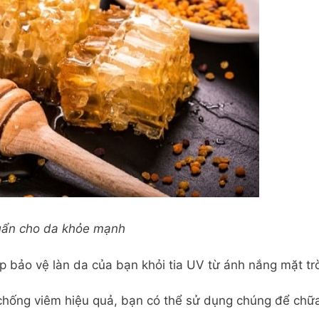
uẩn cho da khỏe mạnh
úp bảo vệ làn da của bạn khỏi tia UV từ ánh nắng mặt tr
 chống viêm hiệu quả, bạn có thể sử dụng chúng để chữ