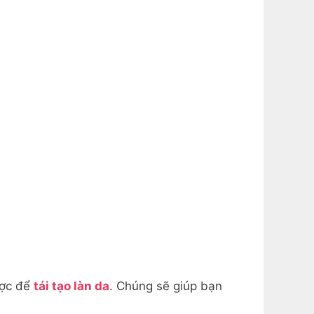
ược để
tái tạo làn da
. Chúng sẽ giúp bạn