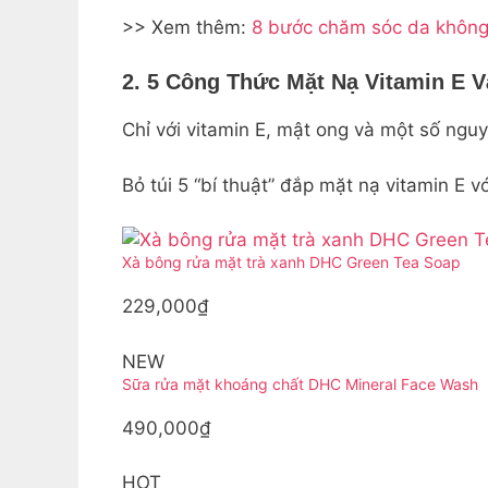
>> Xem thêm:
8 bước chăm sóc da không
2. 5 Công Thức Mặt Nạ Vitamin E 
Chỉ với vitamin E, mật ong và một số ngu
Bỏ túi 5 “bí thuật” đắp mặt nạ vitamin E 
Xà bông rửa mặt trà xanh DHC Green Tea Soap
229,000₫
NEW
Sữa rửa mặt khoáng chất DHC Mineral Face Wash
490,000₫
HOT