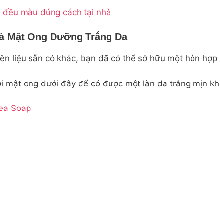
 đều màu đúng cách tại nhà
Và Mật Ong Dưỡng Trắng Da
yên liệu sẵn có khác, bạn đã có thể sở hữu một hỗn hợp
với mật ong dưới đây để có được một làn da trắng mịn khô