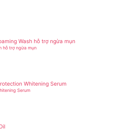
h hỗ trợ ngừa mụn
hitening Serum
Oil