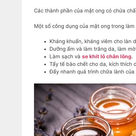
Các thành phần của mật ong có chứa chất
Một số công dụng của mật ong trong làm 
Kháng khuẩn, kháng viêm cho làn da
Dưỡng ẩm và làm trắng da, làm mờ 
Làm sạch và
se khít lỗ chân lông
.
Tẩy tế bào chết cho da, kích thích d
Đẩy nhanh quá trình chữa lành của t