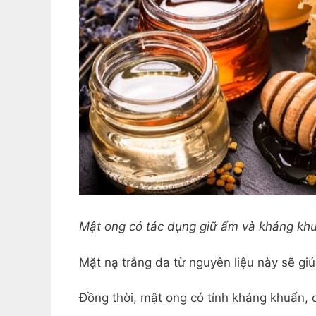
Mật ong có tác dụng giữ ẩm và kháng kh
Mặt nạ trắng da từ nguyên liệu này sẽ gi
Đồng thời, mật ong có tính kháng khuẩn,