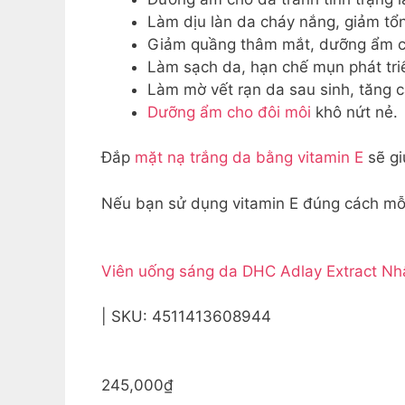
Làm dịu làn da cháy nắng, giảm tổ
Giảm quầng thâm mắt, dưỡng ẩm c
Làm sạch da, hạn chế mụn phát tri
Làm mờ vết rạn da sau sinh, tăng c
Dưỡng ẩm cho đôi môi
khô nứt nẻ.
Đắp
mặt nạ trắng da bằng vitamin E
sẽ gi
Nếu bạn sử dụng vitamin E đúng cách mỗi
Viên uống sáng da DHC Adlay Extract Nh
| SKU: 4511413608944
245,000₫