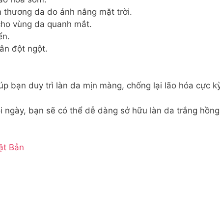
n thương da do ánh nắng mặt trời.
ho vùng da quanh mắt.
ển.
ân đột ngột.
úp bạn duy trì làn da mịn màng, chống lại lão hóa cực k
 ngày, bạn sẽ có thể dễ dàng sở hữu làn da trắng hồng,
ật Bản