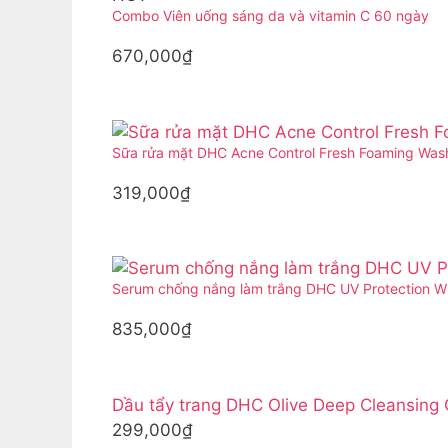
Combo Viên uống sáng da và vitamin C 60 ngày
670,000₫
Sữa rửa mặt DHC Acne Control Fresh Foaming Was
319,000₫
Serum chống nắng làm trắng DHC UV Protection W
835,000₫
Dầu tẩy trang DHC Olive Deep Cleansing 
299,000₫