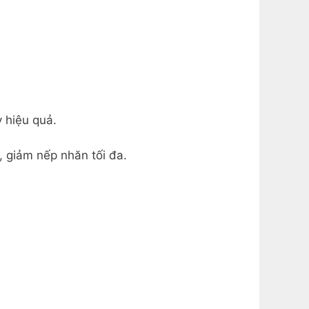
ỳ hiệu quả.
 giảm nếp nhăn tối đa.