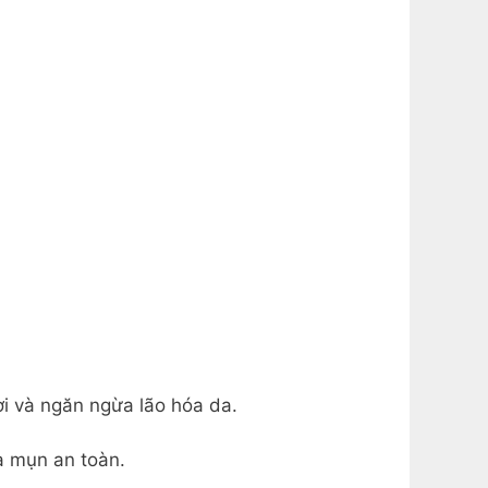
ời và ngăn ngừa lão hóa da.
a mụn an toàn.