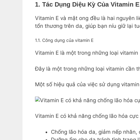
1. Tác Dụng Diệu Kỳ Của Vitamin 
Vitamin E và mật ong đều là hai nguyên li
tổn thương trên da, giúp bạn níu giữ lại tu
1.1. Công dụng của vitamin E
Vitamin E là một trong những loại vitami
Đây là một trong những loại vitamin cần t
Một số hiệu quả của việc sử dụng vitamin
Vitamin E có khả năng chống lão hóa cực 
Chống lão hóa da, giảm nếp nhăn, 
Dưỡng ẩm cho da tránh tình trạng 