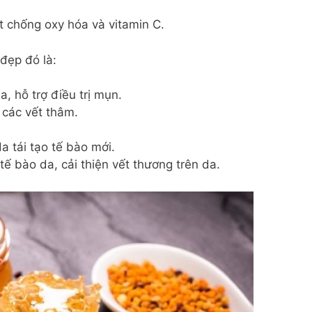
 chống oxy hóa và vitamin C.
đẹp đó là:
, hỗ trợ điều trị mụn.
các vết thâm.
a tái tạo tế bào mới.
ế bào da, cải thiện vết thương trên da.