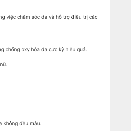
g việc chăm sóc da và hỗ trợ điều trị các
ng chống oxy hóa da cực kỳ hiệu quả.
 nữ.
da không đều màu.