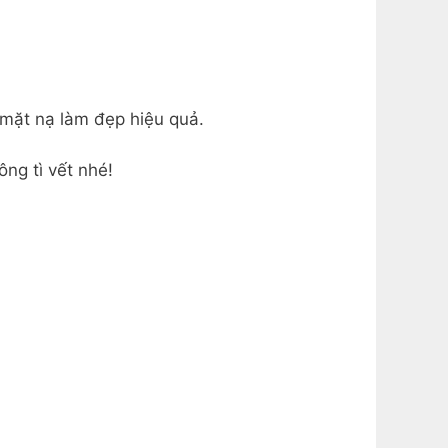
 mặt nạ làm đẹp hiệu quả.
ng tì vết nhé!