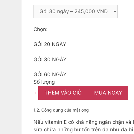
Chọn:
GÓI 20 NGÀY
GÓI 30 NGÀY
GÓI 60 NGÀY
Số lượng
+
THÊM VÀO GIỎ
MUA NGAY
1.2. Công dụng của mật ong
Nếu vitamin E có khả năng ngăn chặn và l
sửa chữa những hư tổn trên da như da 