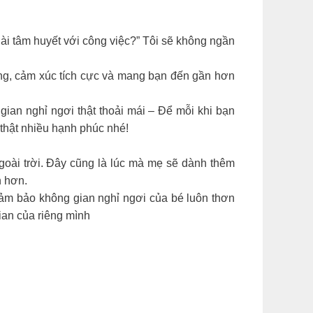
ài tâm huyết với công việc?” Tôi sẽ không ngần
ợng, cảm xúc tích cực và mang bạn đến gần hơn
ian nghỉ ngơi thật thoải mái – Để mỗi khi bạn
thật nhiều hạnh phúc nhé!
goài trời. Đây cũng là lúc mà mẹ sẽ dành thêm
n hơn.
đảm bảo không gian nghỉ ngơi của bé luôn thơn
ian của riêng mình