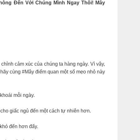
Không Đến Với Chúng Mình Ngay Thôi!
Mây
u chỉnh cảm xúc của chúng ta hàng ngày. Vì vậy,
ơn, hãy cùng #Mây điểm quan một số mẹo nhỏ này
 khoái mỗi ngày.
 cho giấc ngủ đến một cách tự nhiên hơn.
 khó đến hơn đấy.