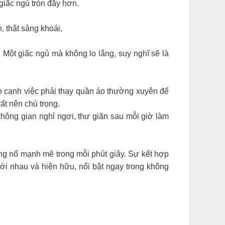
giấc ngủ tròn đầy hơn.
, thật sảng khoái,
. Một giấc ngủ mà không lo lắng, suy nghĩ sẽ là
n cạnh việc phải thay quần áo thường xuyên để
ất nên chú trọng.
hông gian nghỉ ngơi, thư giãn sau mỗi giờ làm
ng nổ mạnh mẽ trong mỗi phút giây. Sự kết hợp
n với nhau và hiện hữu, nổi bật ngay trong không