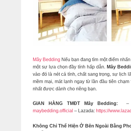
Mây Bedding
Nếu bạn đang tìm một điểm nhấn mới
một sự lựa chọn đầy tính hấp dẫn.
Mây Bedd
vào đó là nét cá tính, chất sang trọng, sự lị
mềm mại, mát lạnh ngay từ lần đầu tiên chạm 
nhất được dành cho riêng bạn.
GIAN HÀNG TMĐT Mây Bedding:
– 
maybedding.official
– Lazada:
https://www.laza
Không Chỉ Thể Hiện Ở Bên Ngoài Bằng Pho