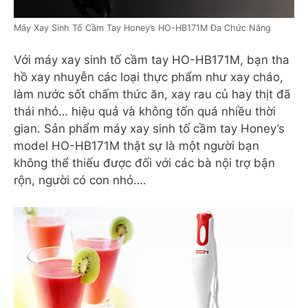
Máy Xay Sinh Tố Cầm Tay Honey’s HO-HB171M Đa Chức Năng
Với máy xay sinh tố cầm tay HO-HB171M, bạn tha
hồ xay nhuyễn các loại thực phẩm như xay cháo,
làm nước sốt chấm thức ăn, xay rau củ hay thịt đã
thái nhỏ… hiệu quả và không tốn quá nhiều thời
gian. Sản phẩm máy xay sinh tố cầm tay Honey’s
model HO-HB171M thật sự là một người bạn
không thể thiếu được đối với các bà nội trợ bận
rộn, người có con nhỏ….