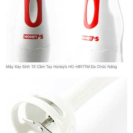
Máy Xay Sinh Tố Cầm Tay Honey’s HO-HB171M Đa Chức Năng