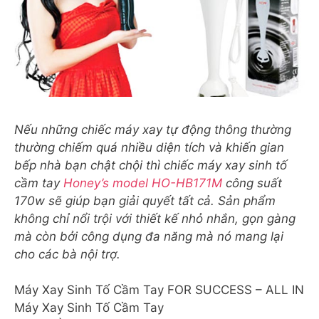
Nếu những chiếc máy
xay
tự động thông thường
thường chiếm quá nhiều diện tích và khiến gian
bếp nhà bạn chật chội thì chiếc máy xay sinh tố
cầm tay
Honey’s model HO-HB171M
công suất
170w sẽ giúp bạn giải quyết tất cả. Sản phẩm
không chỉ nổi trội với thiết kế nhỏ nhắn, gọn gàng
mà còn bởi công dụng đa năng mà nó mang lại
cho các bà nội trợ.
Máy Xay Sinh Tố Cầm Tay FOR SUCCESS – ALL IN
Máy Xay Sinh Tố Cầm Tay