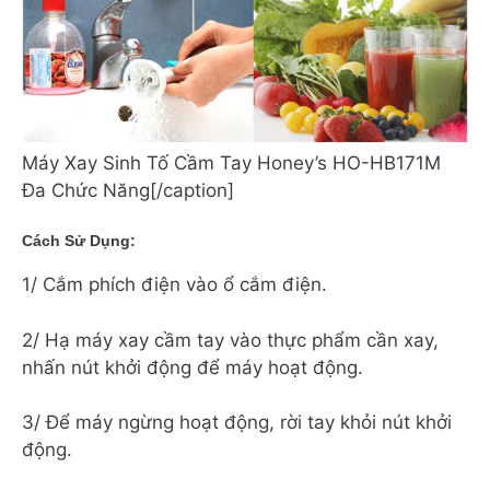
Máy Xay Sinh Tố Cầm Tay Honey’s HO-HB171M
Đa Chức Năng[/caption]
Cách Sử Dụng:
1/ Cắm phích điện vào ổ cắm điện.
2/ Hạ máy xay cầm tay vào thực phẩm cần xay,
nhấn nút khởi động để máy hoạt động.
3/ Để máy ngừng hoạt động, rời tay khỏi nút khởi
động.