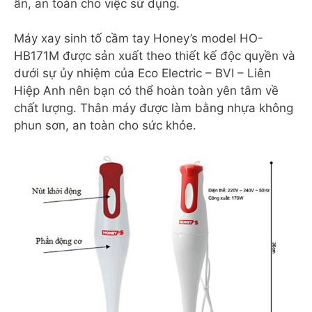
ẩn, an toàn cho việc sử dụng.
Máy xay sinh tố cầm tay Honey’s model HO-
HB171M được sản xuất theo thiết kế độc quyền và
dưới sự ủy nhiệm của Eco Electric – BVI – Liên
Hiệp Anh nên bạn có thể hoàn toàn yên tâm về
chất lượng. Thân máy được làm bằng nhựa không
phun sơn, an toàn cho sức khỏe.