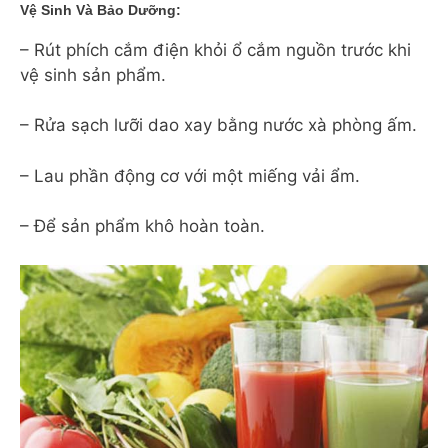
Vệ Sinh Và Bảo Dưỡng:
– Rút phích cắm điện khỏi ổ cắm nguồn trước khi
vệ sinh sản phẩm.
– Rửa sạch lưỡi dao xay bằng nước xà phòng ấm.
– Lau phần động cơ với một miếng vải ẩm.
– Để sản phẩm khô hoàn toàn.