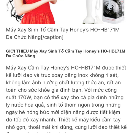
Máy Xay Sinh Tố Cầm Tay Honey’s HO-HB171M
Đa Chức Năng[/caption]
GIỚI THIỆU Máy Xay Sinh Tố Cầm Tay Honey’s HO-HB171M
Đa Chức Năng
Máy Xay Cầm Tay Honey’s HO-HB171M được thiết
kế lưỡi dao và trục xoay bằng Inox không rỉ sét,
không làm ảnh hưởng chất lượng thức ăn, rất an
toàn cho sức khỏe gia đình bạn. Với mức công
suất 170W, bạn có thể xay cho cả gia đình những
ly nước hoa quả, sinh tố thơm ngon trong những
ngày hè nóng bức mới điện năng được tiết kiệm
do tốc độ xay nhanh. Thiết kế máy kiểu cầm tay
nhỏ gọn, thoải mái khi dùng, cùng lưỡi dao thiết kế