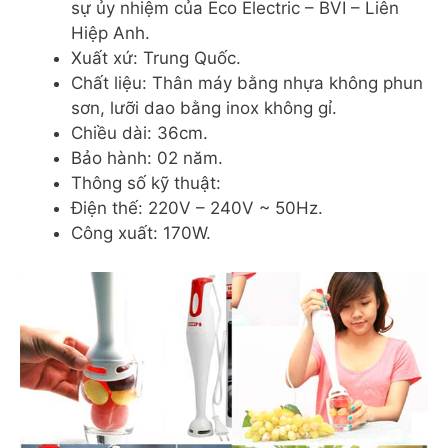
sự ủy nhiệm của Eco Electric – BVI – Liên
Hiệp Anh.
Xuất xứ: Trung Quốc.
Chất liệu: Thân máy bằng nhựa không phun
sơn, lưỡi dao bằng inox không gỉ.
Chiều dài: 36cm.
Bảo hành: 02 năm.
Thông số kỹ thuật:
Điện thế: 220V – 240V ~ 50Hz.
Công xuất: 170W.