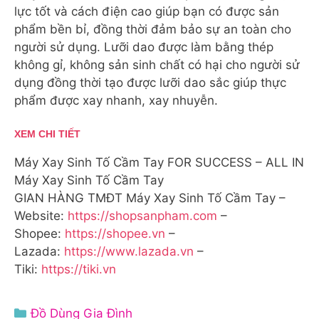
lực tốt và cách điện cao giúp bạn có được sản
phẩm bền bỉ, đồng thời đảm bảo sự an toàn cho
người sử dụng. Lưỡi dao được làm bằng thép
không gỉ, không sản sinh chất có hại cho người sử
dụng đồng thời tạo được lưỡi dao sắc giúp thực
phẩm được xay nhanh, xay nhuyễn.
XEM CHI TIẾT
Máy Xay Sinh Tố Cầm Tay FOR SUCCESS – ALL IN
Máy Xay Sinh Tố Cầm Tay
GIAN HÀNG TMĐT Máy Xay Sinh Tố Cầm Tay –
Website:
https://shopsanpham.com
–
Shopee:
https://shopee.vn
–
Lazada:
https://www.lazada.vn
–
Tiki:
https://tiki.vn
Danh
Đồ Dùng Gia Đình