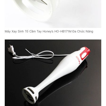
Máy Xay Sinh Tố Cầm Tay Honey’s HO-HB171M Đa Chức Năng