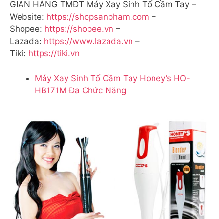
GIAN HÀNG TMĐT Máy Xay Sinh Tố Cầm Tay –
Website:
https://shopsanpham.com
–
Shopee:
https://shopee.vn
–
Lazada:
https://www.lazada.vn
–
Tiki:
https://tiki.vn
Máy Xay Sinh Tố Cầm Tay Honey’s HO-
HB171M Đa Chức Năng