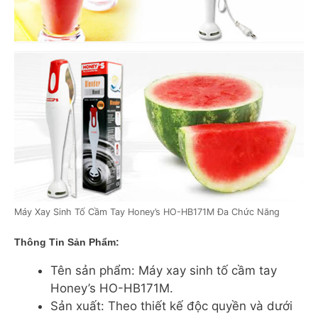
Máy Xay Sinh Tố Cầm Tay Honey’s HO-HB171M Đa Chức Năng
Thông Tin Sản Phẩm:
Tên sản phẩm: Máy xay sinh tố cầm tay
Honey’s HO-HB171M.
Sản xuất: Theo thiết kế độc quyền và dưới