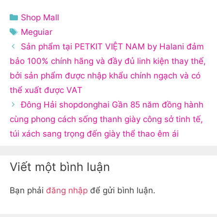
Danh
Shop Mall
mục
Thẻ
Meguiar
Sản phẩm tại PETKIT VIỆT NAM by Halani đảm
bảo 100% chính hãng và đầy đủ linh kiện thay thế,
bởi sản phẩm được nhập khẩu chính ngạch và có
thể xuất được VAT
Đông Hải shopdonghai Gần 85 năm đồng hành
cùng phong cách sống thanh giày công sở tinh tế,
túi xách sang trọng đến giày thể thao êm ái
Viết một bình luận
Bạn phải
đăng nhập
để gửi bình luận.