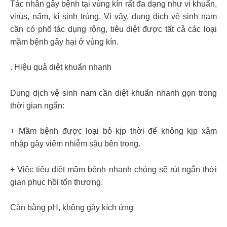
Tác nhân gây bệnh tại vùng kín rất đa dạng như vi khuẩn,
virus, nấm, kí sinh trùng. Vì vậy, dung dịch vệ sinh nam
cần có phổ tác dụng rộng, tiêu diệt được tất cả các loại
mầm bệnh gây hại ở vùng kín.
. Hiệu quả diệt khuẩn nhanh
Dung dịch vệ sinh nam cần diệt khuẩn nhanh gọn trong
thời gian ngắn:
+ Mầm bệnh được loại bỏ kịp thời để không kịp xâm
nhập gây viêm nhiễm sâu bên trong.
+ Việc tiêu diệt mầm bệnh nhanh chóng sẽ rút ngắn thời
gian phục hồi tổn thương.
Cân bằng pH, không gây kích ứng