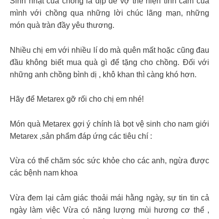
Sinh nhật của chồng là dịp để vợ thể hiện tình cảm của
mình với chồng qua những lời chúc lãng mạn, những
món quà tràn đầy yêu thương.
Nhiều chị em với nhiều lí do mà quên mất hoặc cũng đau
đầu không biết mua quà gì để tặng cho chồng. Đối với
những anh chồng bình dị , khô khan thì càng khó hơn.
Hãy để Metarex gỡ rối cho chị em nhé!
Món quà Metarex gợi ý chính là bọt vệ sinh cho nam giới
Metarex ,sản phẩm đáp ứng các tiêu chí :
Vừa có thể chăm sóc sức khỏe cho các anh, ngừa được
các bệnh nam khoa
Vừa đem lại cảm giác thoải mái hằng ngày, sự tin tin cả
ngày làm việc Vừa có năng lượng mùi hương cơ thể ,