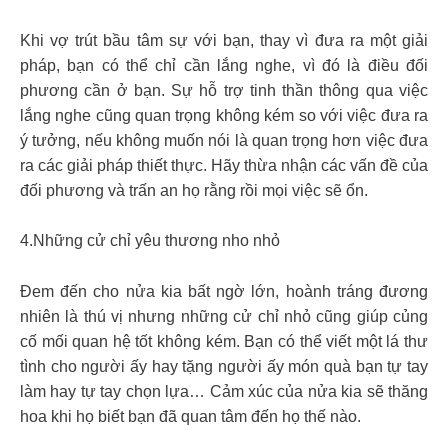
Khi vợ trút bầu tâm sự với bạn, thay vì đưa ra một giải
pháp, bạn có thể chỉ cần lắng nghe, vì đó là điều đối
phương cần ở bạn. Sự hỗ trợ tinh thần thông qua việc
lắng nghe cũng quan trọng không kém so với việc đưa ra
ý tưởng, nếu không muốn nói là quan trọng hơn việc đưa
ra các giải pháp thiết thực. Hãy thừa nhận các vấn đề của
đối phương và trấn an họ rằng rồi mọi việc sẽ ổn.
4.Những cử chỉ yêu thương nho nhỏ
Đem đến cho nửa kia bất ngờ lớn, hoành tráng đương
nhiên là thú vị nhưng những cử chỉ nhỏ cũng giúp củng
cố mối quan hệ tốt không kém. Bạn có thể viết một lá thư
tình cho người ấy hay tặng người ấy món quà bạn tự tay
làm hay tự tay chọn lựa… Cảm xúc của nửa kia sẽ thăng
hoa khi họ biết bạn đã quan tâm đến họ thế nào.