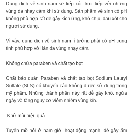
Dung dịch vệ sinh nam sẽ tiếp xúc trực tiếp với những
vùng da nhạy cảm khi sử dụng. Sản phẩm vệ sinh có pH
không phù hợp rất dễ gây kích ứng, khó chịu, đau xót cho
người sử dụng.
Vì vậy, dung dịch vệ sinh nam lí tưởng phải có pH trung
tính phù hợp với làn da vùng nhạy cảm.
Không chứa paraben và chất tạo bọt
Chất bảo quản Paraben và chất tạo bọt Sodium Lauryl
Sulfate (SLS) có khuyến cáo không được sử dụng trong
mỹ phẩm. Những thành phần này rất dễ gây khô, ngứa
ngáy và tăng nguy cơ viêm nhiễm vùng kín.
.Khử mùi hiệu quả
Tuyến mồ hôi ở nam giới hoạt động mạnh, dễ gây ẩm