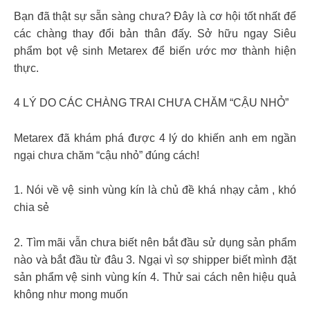
Bạn đã thật sự sẵn sàng chưa? Đây là cơ hội tốt nhất để
các chàng thay đổi bản thân đấy. Sở hữu ngay Siêu
phẩm bọt vệ sinh Metarex để biến ước mơ thành hiện
thực.
4 LÝ DO CÁC CHÀNG TRAI CHƯA CHĂM “CẬU NHỎ”
Metarex đã khám phá được 4 lý do khiến anh em ngần
ngại chưa chăm “cậu nhỏ” đúng cách!
1. Nói về vệ sinh vùng kín là chủ đề khá nhạy cảm , khó
chia sẻ
2. Tìm mãi vẫn chưa biết nên bắt đầu sử dụng sản phẩm
nào và bắt đầu từ đâu 3. Ngại vì sợ shipper biết mình đặt
sản phẩm vệ sinh vùng kín 4. Thử sai cách nên hiệu quả
không như mong muốn