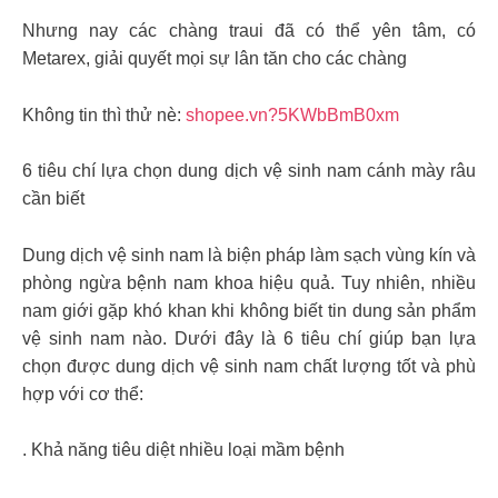
Nhưng nay các chàng traui đã có thể yên tâm, có
Metarex, giải quyết mọi sự lân tăn cho các chàng
Không tin thì thử nè:
shopee.vn?5KWbBmB0xm
6 tiêu chí lựa chọn dung dịch vệ sinh nam cánh mày râu
cần biết
Dung dịch vệ sinh nam là biện pháp làm sạch vùng kín và
phòng ngừa bệnh nam khoa hiệu quả. Tuy nhiên, nhiều
nam giới gặp khó khan khi không biết tin dung sản phẩm
vệ sinh nam nào. Dưới đây là 6 tiêu chí giúp bạn lựa
chọn được dung dịch vệ sinh nam chất lượng tốt và phù
hợp với cơ thể:
. Khả năng tiêu diệt nhiều loại mầm bệnh