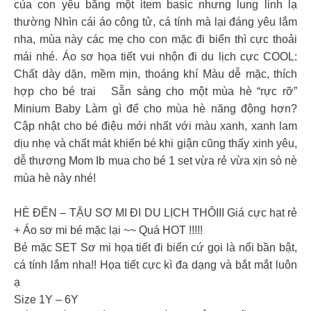
của con yêu bằng một item basic nhưng lung linh lạ
thường Nhìn cái áo công tử, cá tính mà lại đáng yêu lắm
nha, mùa này các mẹ cho con mặc đi biển thì cực thoải
mái nhé. Áo sơ họa tiết vui nhộn đi du lịch cực COOL:
Chất dày dặn, mềm mịn, thoáng khí Màu dễ mặc, thích
hợp cho bé trai
Sẵn sàng cho một mùa hè “rực rỡ”
Minium Baby Làm gì để cho mùa hè năng động hơn?
Cập nhật cho bé điệu mới nhất với màu xanh, xanh lam
dịu nhẹ và chất mát khiến bé khi giận cũng thấy xinh yêu,
dễ thương Mom Ib mua cho bé 1 set vừa rẻ vừa xịn sò nè
mùa hè này nhé!
HÈ ĐẾN – TẬU SƠ MI ĐI DU LỊCH THÔIII Giá cực hạt rẻ
+ Áo sơ mi bé mặc lại ~~ Quá HOT !!!!!
Bé mặc SET Sơ mi họa tiết đi biển cứ gọi là nổi bần bật,
cá tính lắm nha!! Họa tiết cực kì đa dạng và bắt mắt luôn
ạ
Size 1Y – 6Y