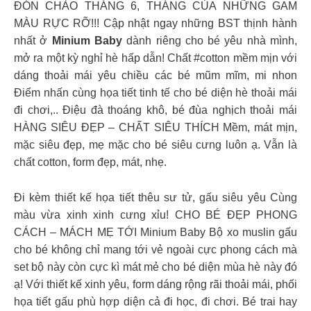
ĐÓN CHÀO THÁNG 6, THÁNG CỦA NHỮNG GAM
MÀU RỰC RỠ!!! Cập nhật ngay những BST thịnh hành
nhất ở
Minium Baby
dành riêng cho bé yêu nhà mình,
mở ra một kỳ nghỉ hè hấp dẫn! Chất #cotton mềm mịn với
dáng thoải mái yêu chiều các bé mũm mĩm, mi nhon
Điểm nhấn cùng họa tiết tinh tế cho bé diện hè thoải mái
đi chơi,.. Điệu đà thoáng khô, bé đùa nghịch thoải mái
HÀNG SIÊU ĐẸP – CHẤT SIÊU THÍCH Mềm, mát mịn,
mặc siêu đẹp, mẹ mặc cho bé siêu cưng luôn ạ. Vẫn là
chất cotton, form đẹp, mát, nhẹ.
Đi kèm thiết kế họa tiết thêu sư tử, gấu siêu yêu Cùng
màu vừa xinh xinh cưng xỉu!
CHO BÉ ĐẸP PHONG
CÁCH – MÁCH MẸ TỚI Minium Baby Bộ xo muslin gấu
cho bé không chỉ mang tới vẻ ngoài cực phong cách mà
set bộ này còn cực kì mát mẻ cho bé diện mùa hè này đó
ạ! Với thiết kế xinh yêu, form dáng rộng rãi thoải mái, phối
họa tiết gấu phù hợp diện cả đi học, đi chơi. Bé trai hay