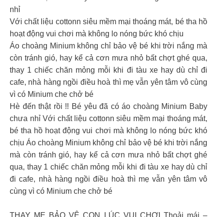
nhỉ
Với chất liệu cottonn siêu mềm mại thoáng mát, bé tha hồ
hoạt động vui chơi mà không lo nóng bức khó chịu
Áo choàng Minium không chỉ bảo vệ bé khi trời nắng mà
còn tránh gió, hay kể cả cơn mưa nhỏ bất chợt ghé qua,
thay 1 chiếc chăn mỏng mỗi khi đi tàu xe hay dù chỉ đi
cafe, nhà hàng ngồi điều hoà thì mẹ vẫn yên tâm vô cùng
vì có Minium che chở bé
Hè đến thật rồi !! Bé yêu đã có áo choàng Minium Baby
chưa nhỉ Với chất liệu cottonn siêu mềm mại thoáng mát,
bé tha hồ hoạt động vui chơi mà không lo nóng bức khó
chịu Áo choàng Minium không chỉ bảo vệ bé khi trời nắng
mà còn tránh gió, hay kể cả cơn mưa nhỏ bất chợt ghé
qua, thay 1 chiếc chăn mỏng mỗi khi đi tàu xe hay dù chỉ
đi cafe, nhà hàng ngồi điều hoà thì mẹ vẫn yên tâm vô
cùng vì có Minium che chở bé
THAY MẸ BẢO VỆ CON LÚC VUI CHƠI Thoải mái –