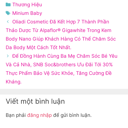
Danh
Thương Hiệu
mục
Thẻ
Minium Baby
Oliadi Cosmetic Đã Kết Hợp 7 Thành Phần
Thảo Dược Từ Alpaflor® Gigawhite Trong Kem
Body Nano Giúp Khách Hàng Có Thể Chăm Sóc
Da Body Một Cách Tốt Nhất.
Để Đồng Hành Cùng Ba Mẹ Chăm Sóc Bé Yêu
Và Cả Nhà, SNB Soc&brothers Ưu Đãi Tới 30%
Thực Phẩm Bảo Vệ Sức Khỏe, Tăng Cường Đề
Kháng.
Viết một bình luận
Bạn phải
đăng nhập
để gửi bình luận.