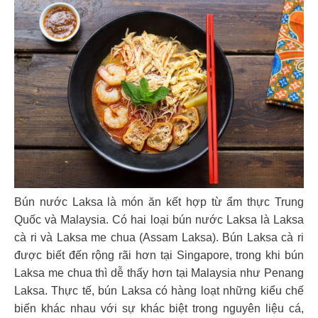
Bún nước Laksa là món ăn kết hợp từ ẩm thực Trung
Quốc và Malaysia. Có hai loại bún nước Laksa là Laksa
cà ri và Laksa me chua (Assam Laksa). Bún Laksa cà ri
được biết đến rộng rãi hơn tại Singapore, trong khi bún
Laksa me chua thì dễ thấy hơn tại Malaysia như Penang
Laksa. Thực tế, bún Laksa có hàng loạt những kiểu chế
biến khác nhau với sự khác biệt trong nguyên liệu cá,