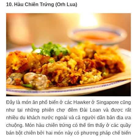
10. Hàu Chiên Trứng (Orh Lua)
Đây là món ăn phổ biến ở các Hawker ở Singapore cũng
như tại những phiên chợ đêm Đài Loan và được rất
nhiều du khách nước ngoài và cả người dân bản địa ưa
chuộng. Món hàu chiên trứng có thể tìm thấy ở các quầy
bán bột chiên bởi hai món này có phương pháp chế biến