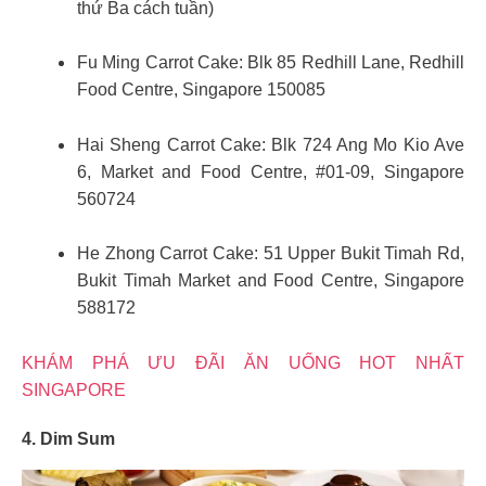
thứ Ba cách tuần)
Fu Ming Carrot Cake: Blk 85 Redhill Lane, Redhill
Food Centre, Singapore 150085
Hai Sheng Carrot Cake: Blk 724 Ang Mo Kio Ave
6, Market and Food Centre, #01-09, Singapore
560724
He Zhong Carrot Cake: 51 Upper Bukit Timah Rd,
Bukit Timah Market and Food Centre, Singapore
588172
KHÁM PHÁ ƯU ĐÃI ĂN UỐNG HOT NHẤT
SINGAPORE
4. Dim Sum