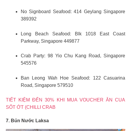
No Signboard Seafood: 414 Geylang Singapore
389392
Long Beach Seafood: Blk 1018 East Coast
Parkway, Singapore 449877
Crab Party: 98 Yio Chu Kang Road, Singapore
545576
Ban Leong Wah Hoe Seafood: 122 Casuarina
Road, Singapore 579510
TIẾT KIỆM ĐẾN 30% KHI MUA VOUCHER ĂN CUA
SỐT ỚT (CHILLI CRAB
7. Bún Nước Laksa