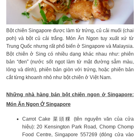
Bột chiên Singapore được làm từ trứng, củ cải muối (chai
poh) và bột củ cải trắng. Món Ăn Ngon tuy xuất xứ từ
Trung Quốc nhưng rất phổ biến ở Singapore và Malaysia.
Bột chiên ở Sing có nhiều dạng khác nhau như: phiên
bản “đen” (nước sốt ngọt làm từ mật đường sẫm màu,
lỏng và dính), phiên bản giòn với trứng, hoặc phiên bản
cắt từng khoanh nhỏ như bột chiên ở Việt Nam.
Những nhà hàng bán bột chiên ngon ở Singapore:
Món Ăn Ngon Ở Singapore
Carrot Cake 菜頭粿 (tên nguyên văn của cửa
hiệu): 20 Kensington Park Road, Chomp Chomp
Food Centre, Singapore 557269 (đóng cửa vào