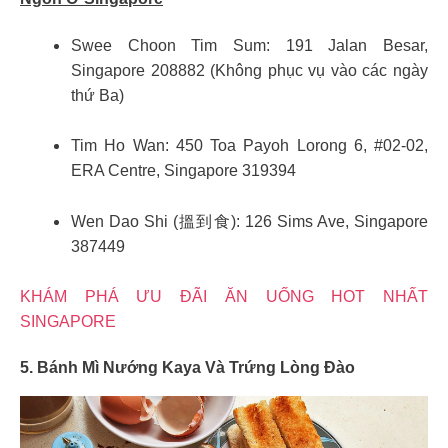
Swee Choon Tim Sum: 191 Jalan Besar,
Singapore 208882 (Không phục vụ vào các ngày
thứ Ba)
Tim Ho Wan: 450 Toa Payoh Lorong 6, #02-02,
ERA Centre, Singapore 319394
Wen Dao Shi (搵到食): 126 Sims Ave, Singapore
387449
KHÁM PHÁ ƯU ĐÃI ĂN UỐNG HOT NHẤT
SINGAPORE
5. Bánh Mì Nướng Kaya Và Trứng Lòng Đào