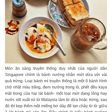
Món ăn sáng truyền thống duy nhất của người dân
Singapore chính là bánh nướng nhân mứt dừa với vài
quả trứng. Loại bánh mì truyền thống là một ổ bánh hình
chữ nhật màu trắng, đem nướng trong lò, phết đều kaya
mặt trong của hai lát bánh- một loại mứt dạng lỏng hay
nước sốt xuất sứ từ Malaysia làm từ dừa hoặc trứng, sau
đó thì kẹp thêm một miếng bơ dày để tan chảy từ từ giữa