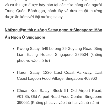
và cả thịt lợn được bày bán tại các cửa hàng của người
Trung Quốc. Bánh gạo, hành tây và dưa chuột thường
được ăn kèm với thịt nướng satay.
Những tiệm thịt nướng Satay ngon ở Singapore:
Món
Ăn Ngon Ở Singapore
Kwong Satay: 549 Lorong 29 Geylang Road, Sing
Lian Eating House, Singapore 389504 (không
phục vụ vào thứ tư)
Haron Satay: 1220 East Coast Parkway, East
Coast Lagoon Food Village, Singapore 468960
Chuan Kee Satay: Block 51 Old Airport Road,
#01-85, Old Airport Road Food Centre Singapore
390051 (Không phục vụ vào thứ hai và thứ năm)