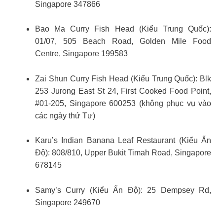
Singapore 347866
Bao Ma Curry Fish Head (Kiểu Trung Quốc):
01/07, 505 Beach Road, Golden Mile Food
Centre, Singapore 199583
Zai Shun Curry Fish Head (Kiểu Trung Quốc): Blk
253 Jurong East St 24, First Cooked Food Point,
#01-205, Singapore 600253 (không phục vụ vào
các ngày thứ Tư)
Karu’s Indian Banana Leaf Restaurant (Kiểu Ấn
Độ): 808/810, Upper Bukit Timah Road, Singapore
678145
Samy’s Curry (Kiểu Ấn Độ): 25 Dempsey Rd,
Singapore 249670