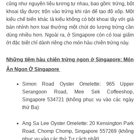
cũng như nguyên liệu tương tự nhau, bao gồm: trứng, bột
khoai tây được trộn vào trứng khi rán để tạo độ xốp. Một
kiểu chế biến khác là kiểu không có bột khoai tây với giá
bán nhỉnh hơn loại thường một chút do lượng trứng cần
dùng nhiều hơn. Ngoài ra, ở Singapore còn có loại giấm
ớt đặc biệt chỉ dành riêng cho món hàu chiên trứng này.
Những tiệm hàu chiên trứng ngon ở Singapore:
Món
Ăn Ngon Ở Singapore
Simon Road Oyster Omelette: 965 Upper
Serangoon Road, Mee Sek Coffeeshop,
Singapore 534721 (không phục vụ vào các ngày
thứ Ba)
Ang Sa Lee Oyster Omelette: 20 Kensington Park
Road, Chomp Chomp, Singapore 557269 (không
phục vụ vào các thứ Tư cách nhật)