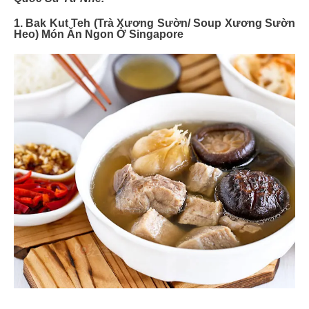
1. Bak Kut Teh (Trà Xương Sườn/ Soup Xương Sườn
Heo)
Món Ăn Ngon Ở Singapore