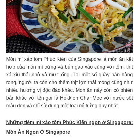
Món mì xào tôm Phúc Kiến của Singapore là món ăn kết
hợp của món mì trứng và bún gạo xào cùng với tôm, thịt
xá xíu thái nhỏ và mực ống. Tại một số quầy bán hàng
rong, người ta còn cho thêm thịt lợn thái mỏng cũng như
nhiều hương vị độc đáo khác. Món ăn này còn có phiên
bản khác với tên gọi là Hokkien Char Mee với nước sốt
màu đen và chỉ sử dụng một loại mì trứng duy nhất.
Những tiệm mì xào tôm Phúc Kiến ngon ở Singapore:
Món Ăn Ngon Ở Singapore