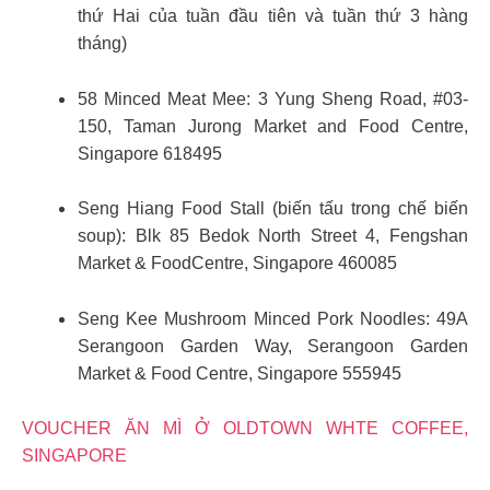
thứ Hai của tuần đầu tiên và tuần thứ 3 hàng
tháng)
58 Minced Meat Mee: 3 Yung Sheng Road, #03-
150, Taman Jurong Market and Food Centre,
Singapore 618495
Seng Hiang Food Stall (biến tấu trong chế biến
soup): Blk 85 Bedok North Street 4, Fengshan
Market & FoodCentre, Singapore 460085
Seng Kee Mushroom Minced Pork Noodles: 49A
Serangoon Garden Way, Serangoon Garden
Market & Food Centre, Singapore 555945
VOUCHER ĂN MÌ Ở OLDTOWN WHTE COFFEE,
SINGAPORE