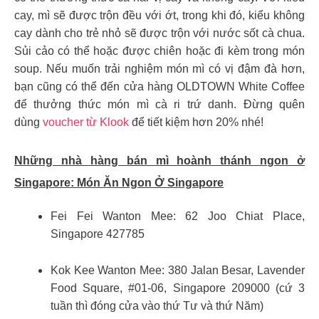
cay, mì sẽ được trộn đều với ớt, trong khi đó, kiểu không
cay dành cho trẻ nhỏ sẽ được trộn với nước sốt cà chua.
Sủi cảo có thể hoặc được chiên hoặc đi kèm trong món
soup. Nếu muốn trải nghiệm món mì có vị đậm đà hơn,
bạn cũng có thể đến cửa hàng OLDTOWN White Coffee
để thưởng thức món mì cà ri trứ danh. Đừng quên
dùng
voucher từ Klook
để tiết kiệm hơn 20% nhé!
Những nhà hàng bán mì hoành thánh ngon ở
Singapore:
Món Ăn Ngon Ở Singapore
Fei Fei Wanton Mee: 62 Joo Chiat Place,
Singapore 427785
Kok Kee Wanton Mee: 380 Jalan Besar, Lavender
Food Square, #01-06, Singapore 209000 (cứ 3
tuần thì đóng cửa vào thứ Tư và thứ Năm)