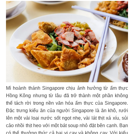
Mì hoành thánh Singapore chịu ảnh hưởng từ ẩm thực
Hồng Kông nhưng từ lâu đã trở thành một phần không
thể tách rời trong nền văn hóa ẩm thực của Singapore.
Đặc trưng kiểu ăn của người Singapore là ăn khô, rưới
lên một vài loại nước sốt ngọt nhẹ, vài lát thịt xá xíu, sủi
cảo nhồi thịt heo với một bát soup nhỏ đặt bên cạnh. Bạn
có thể thưởng thức cả hai vị cay và không cay. Với kiểu