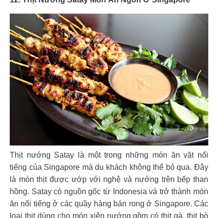
Thịt nướng Satay là một trong những món ăn vặt nổi
tiếng của Singapore mà du khách không thể bỏ qua. Đây
là món thịt được ướp với nghệ và nướng trên bếp than
hồng. Satay có nguồn gốc từ Indonesia và trở thành món
ăn nổi tiếng ở các quầy hàng bán rong ở Singapore. Các
loại thịt dùng cho món xiên nướng gồm có thịt gà, thịt bò