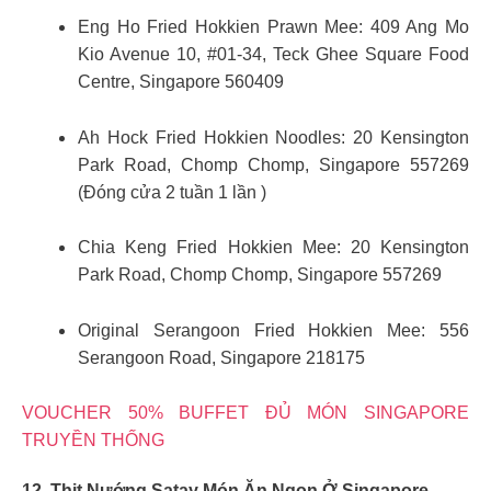
Eng Ho Fried Hokkien Prawn Mee: 409 Ang Mo
Kio Avenue 10, #01-34, Teck Ghee Square Food
Centre, Singapore 560409
Ah Hock Fried Hokkien Noodles: 20 Kensington
Park Road, Chomp Chomp, Singapore 557269
(Đóng cửa 2 tuần 1 lần )
Chia Keng Fried Hokkien Mee: 20 Kensington
Park Road, Chomp Chomp, Singapore 557269
Original Serangoon Fried Hokkien Mee: 556
Serangoon Road, Singapore 218175
VOUCHER 50% BUFFET ĐỦ MÓN SINGAPORE
TRUYỀN THỐNG
12. Thịt Nướng Satay
Món Ăn Ngon Ở Singapore