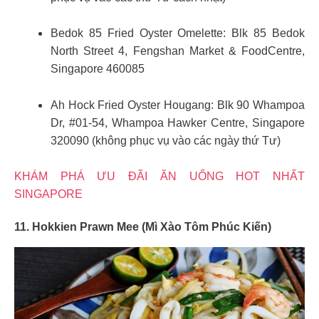
Bedok 85 Fried Oyster Omelette: Blk 85 Bedok
North Street 4, Fengshan Market & FoodCentre,
Singapore 460085
Ah Hock Fried Oyster Hougang: Blk 90 Whampoa
Dr, #01-54, Whampoa Hawker Centre, Singapore
320090 (không phục vụ vào các ngày thứ Tư)
KHÁM PHÁ ƯU ĐÃI ĂN UỐNG HOT NHẤT
SINGAPORE
11. Hokkien Prawn Mee (Mì Xào Tôm Phúc Kiến)