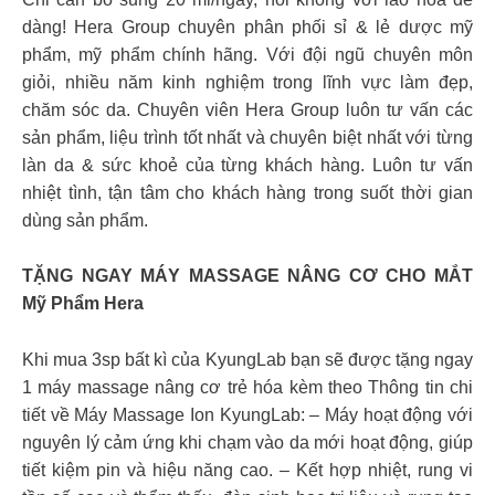
dàng! Hera Group chuyên phân phối sỉ & lẻ dược mỹ
phẩm, mỹ phẩm chính hãng. Với đội ngũ chuyên môn
giỏi, nhiều năm kinh nghiệm trong lĩnh vực làm đẹp,
chăm sóc da. Chuyên viên Hera Group luôn tư vấn các
sản phẩm, liệu trình tốt nhất và chuyên biệt nhất với từng
làn da & sức khoẻ của từng khách hàng. Luôn tư vấn
nhiệt tình, tận tâm cho khách hàng trong suốt thời gian
dùng sản phẩm.
TẶNG NGAY MÁY MASSAGE NÂNG CƠ CHO MẮT
Mỹ Phẩm Hera
Khi mua 3sp bất kì của KyungLab bạn sẽ được tặng ngay
1 máy massage nâng cơ trẻ hóa kèm theo Thông tin chi
tiết về Máy Massage Ion KyungLab: – Máy hoạt động với
nguyên lý cảm ứng khi chạm vào da mới hoạt động, giúp
tiết kiệm pin và hiệu năng cao. – Kết hợp nhiệt, rung vi