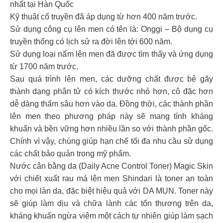
nhất tại Hàn Quốc
Kỹ thuật cổ truyền đã áp dụng từ hơn 400 năm trước.
Sử dụng công cụ lên men có tên là: Onggi – Bộ dụng cụ
truyền thống có lịch sử ra đời lên tới 600 năm.
Sử dụng loại nấm lên men đã được tìm thấy và ứng dụng
từ 1700 năm trước.
Sau quá trình lên men, các dưỡng chất được bẻ gãy
thành dạng phân tử có kích thước nhỏ hơn, cô đặc hơn
dễ dàng thấm sâu hơn vào da. Đồng thời, các thành phần
lên men theo phương pháp này sẽ mang tính kháng
khuẩn và bền vững hơn nhiều lần so với thành phần gốc.
Chính vì vậy, chúng giúp hạn chế tối đa nhu cầu sử dụng
các chất bảo quản trong mỹ phẩm.
Nước cân bằng da (Daily Acne Control Toner) Magic Skin
với chiết xuất rau má lên men Shindari là toner an toàn
cho mọi làn da, đặc biệt hiệu quả với DA MỤN. Toner này
sẽ giúp làm dịu và chữa lành các tổn thương trên da,
kháng khuẩn ngừa viêm một cách tự nhiên giúp làm sạch