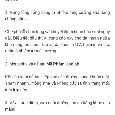
1. Nâng tông trắng sáng tự nhiên, tăng cường khả năng
chống nắng
Che phủ lỗ chân lông và khuyết điểm hoàn hảo suốt ngày
dài. Điều tiết dầu thừa, cung cấp oxy cho da, ngăn ngừa
khả năng lên mụn. Bảo vệ da khỏi tia UV, bụi mịn và các
nhân ô nhiễm từ môi trường
2. Mỏng nhẹ và dễ tán
Mỹ Phẩm Usolab
Kết cấu kem dễ tán, tiệp vào các đường cong khuôn mặt.
Thấm nhanh, mỏng nhẹ và không xảy ra tình trạng mốc
trên lớp nền.
3. Vừa trang điểm, vừa nuôi dưỡng làn da trắng khỏe mịn
màng