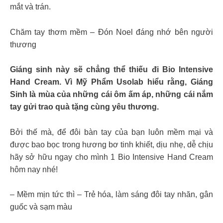
mắt và trán.
Chăm tay thơm mềm – Đón Noel đáng nhớ bên người
thương
Giáng sinh này sẽ chẳng thể thiếu đi Bio Intensive
Hand Cream. Vì Mỹ Phẩm Usolab hiểu rằng, Giáng
Sinh là mùa của những cái ôm ấm áp, những cái nắm
tay gửi trao quà tặng cùng yêu thương.
Bởi thế mà, để đôi bàn tay của bạn luôn mềm mại và
được bao bọc trong hương bơ tinh khiết, dịu nhẹ, dễ chịu
hãy sở hữu ngay cho mình 1 Bio Intensive Hand Cream
hôm nay nhé!
– Mềm mịn tức thì – Trẻ hóa, làm sáng đôi tay nhăn, gân
guốc và sạm màu