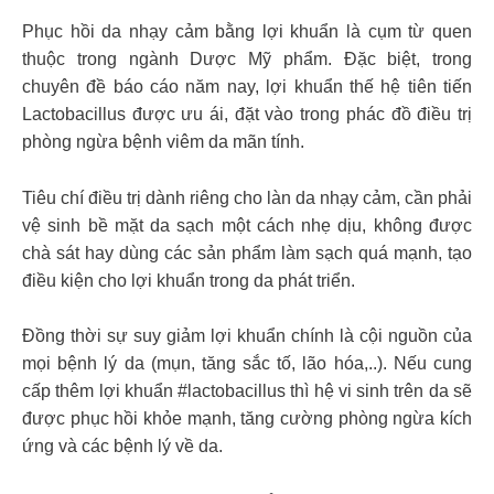
Phục hồi da nhạy cảm bằng lợi khuẩn là cụm từ quen
thuộc trong ngành Dược Mỹ phẩm. Đặc biệt, trong
chuyên đề báo cáo năm nay, lợi khuẩn thế hệ tiên tiến
Lactobacillus được ưu ái, đặt vào trong phác đồ điều trị
phòng ngừa bệnh viêm da mãn tính.
Tiêu chí điều trị dành riêng cho làn da nhạy cảm, cần phải
vệ sinh bề mặt da sạch một cách nhẹ dịu, không được
chà sát hay dùng các sản phẩm làm sạch quá mạnh, tạo
điều kiện cho lợi khuẩn trong da phát triển.
Đồng thời sự suy giảm lợi khuẩn chính là cội nguồn của
mọi bệnh lý da (mụn, tăng sắc tố, lão hóa,..). Nếu cung
cấp thêm lợi khuẩn #lactobacillus thì hệ vi sinh trên da sẽ
được phục hồi khỏe mạnh, tăng cường phòng ngừa kích
ứng và các bệnh lý về da.