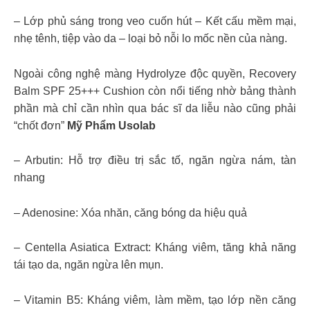
– Lớp phủ sáng trong veo cuốn hút – Kết cấu mềm mại,
nhẹ tênh, tiệp vào da – loại bỏ nỗi lo mốc nền của nàng.
Ngoài công nghệ màng Hydrolyze độc quyền, Recovery
Balm SPF 25+++ Cushion còn nổi tiếng nhờ bảng thành
phần mà chỉ cần nhìn qua bác sĩ da liễu nào cũng phải
“chốt đơn”
Mỹ Phẩm Usolab
– Arbutin: Hỗ trợ điều trị sắc tố, ngăn ngừa nám, tàn
nhang
– Adenosine: Xóa nhăn, căng bóng da hiệu quả
– Centella Asiatica Extract: Kháng viêm, tăng khả năng
tái tạo da, ngăn ngừa lên mụn.
– Vitamin B5: Kháng viêm, làm mềm, tạo lớp nền căng