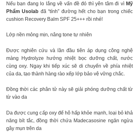
Nếu bạn đang lo lắng về vấn đề đó thì yên tâm đi vì
Mỹ
Phẩm Usolab
đã “tính” đường hết cho bạn trong chiếc
cushion Recovery Balm SPF 25+++ rồi nhé!
Lớp nền mỏng mịn, nâng tone tự nhiên
Được nghiên cứu và lần đầu tiên áp dụng công nghệ
màng Hydrolyze hướng nhiệt bọc dưỡng chất, nước
cùng oxy. Ngay khi tiếp xúc sẽ di chuyển về phía nhiệt
của da, tạo thành hàng rào xếp lớp bảo vệ vững chắc.
Đồng thời các phân tử này sẽ giải phóng dưỡng chất từ
từ vào da
Da được cung cấp oxy để hô hấp khỏe mạnh, loại bỏ khả
năng bít tắc, đồng thời chứa Madecasosine ngăn ngừa
gây mụn trên da