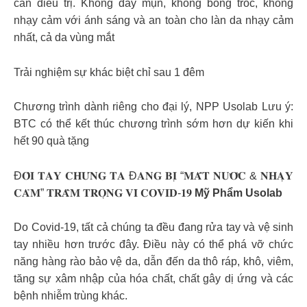
cần điều trị. Không đẩy mụn, không bong tróc, không
nhạy cảm với ánh sáng và an toàn cho làn da nhạy cảm
nhất, cả da vùng mắt
Trải nghiệm sự khác biệt chỉ sau 1 đêm
Chương trình dành riêng cho đại lý, NPP Usolab Lưu ý:
BTC có thể kết thúc chương trình sớm hơn dự kiến khi
hết 90 quà tặng
Đ𝐎̂𝐈 𝐓𝐀𝐘 𝐂𝐇𝐔́𝐍𝐆 𝐓𝐀 Đ𝐀𝐍𝐆 𝐁𝐈̣ “𝐌𝐀̂́𝐓 𝐍𝐔̛𝐎̛́𝐂 & 𝐍𝐇𝐀̣𝐘
𝐂𝐀̉𝐌” 𝐓𝐑𝐀̂̀𝐌 𝐓𝐑𝐎̣𝐍𝐆 𝐕𝐈̀ 𝐂𝐎𝐕𝐈𝐃-𝟏𝟗
Mỹ Phẩm Usolab
Do Covid-19, tất cả chúng ta đều đang rửa tay và vệ sinh
tay nhiều hơn trước đây. Điều này có thể phá vỡ chức
năng hàng rào bảo vệ da, dẫn đến da thô ráp, khô, viêm,
tăng sự xâm nhập của hóa chất, chất gây dị ứng và các
bệnh nhiễm trùng khác.