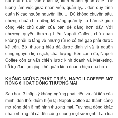
bắt đầu bước vào quản lý, kinh doanh quán cafe. Từ
luồng làm việc giữa nhân viên, quản lý,… đến quy trình
quản lý các nguồn nguyên liệu,… Dù không chuyên sâu,
nhưng chuẩn bị những kỹ năng quản lý cơ bản sẽ giúp
công việc chủ quán của bạn dễ dàng hơn đấy. Với
nhượng quyền thương hiệu Napoli Coffee, chủ quán
không phải lo lắng về những rủi ro có thể gặp phải được
kể trên. Bởi thương hiệu đã được định vị và là nguồn
cung nguyên liệu sạch, chất lượng. Bên cạnh đó, Napoli
Coffee còn tư vấn chiến lược kinh doanh và Marketing,
hỗ trợ đào tạo giúp chủ quán kinh doanh hiệu quả hơn.
KHÔNG NGỪNG PHÁT TRIỂN, NAPOLI COFFEE MỞ
RỘNG 6 HOẠT ĐỘNG THƯƠNG MẠI
Sau hơn 3 thập kỷ không ngừng phát triển và cải tiến của
mình, đến thời điểm hiện tại Napoli Coffee đã thành công
mở rộng đến 6 mô hình thương mại. Tuy hoạt động khác
nhau nhưng tất cả đều cùng chung một sứ mệnh: Lan tỏa