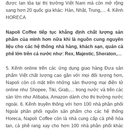
được lan tỏa tại thị trường Việt Nam mà còn mở rộng
sang hơn 20 quốc gia khác: Hàn, Nhật, Trung,… 4. Kênh
HORECA
Napoli Coffee tiếp tục khẳng định chất lượng sản
phẩm của mình hơn nữa khi là nguồn cung nguyên
liệu cho các hệ thống nhà hàng, khách sạn, quán cà
phê lớn trên cả nước như: Rex, Majestic, Sheraton,…
5. Kênh online trên các ứng dụng giao hàng Đưa sản
phẩm Việt chất lượng cao gần với mọi đối tượng hơn,
Napoli còn có mặt trên những sàn thương mại điện tử
online như Shopee, Tiki, Grab,… trong nước và trên các
sàn lớn như Alibaba, Amazon dành cho thị trường nước
ngoài. 6. Kênh truyền thống với hơn 100 nhà phân phối
Ngoài phân phối nguồn sản phẩm cho các hệ thống
Horeca, Napoli Coffee còn là nhà cung cấp cà phê hòa
tan, cà phê rang xay cho hơn 100 nhà phân phối khác