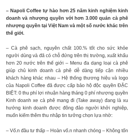
– Napoli Coffee tự hào hơn 25 năm kinh nghiệm kinh
doanh và nhượng quyền với hơn 3.000 quán cà phê
nhượng quyền tại Việt Nam và một số nước khác trên
thế giới.
– Cà phê sạch, nguyên chất 100.% tốt cho sức khỏe
người dùng và đã có chỗ đứng trên thị trường, xuất khẩu
hơn 20 nước trên thế giới – Menu đa dạng loại cà phê
giúp chủ kinh doanh cà phê dễ dàng tiếp cận nhiều
khách hàng khác nhau – Hệ thống thương hiệu và logo
của Napoli Coffee đã được cấp bảo hộ độc quyền ĐẶC
BIỆT: 0 thu phí lợi nhuận hàng tháng 0 phí nhượng quyền
Kinh doanh xe cà phê mang đi (Take away) đang là xu
hướng kinh doanh được đông đảo người khởi nghiệp,
muốn kiếm thêm thu nhập tin tưởng chọn lựa nhờ:
– Vố.n đầu tư thấp – Hoàn vố.n nhanh chóng – Không tốn