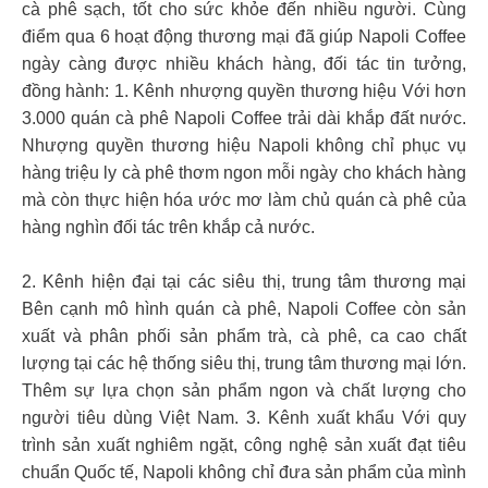
cà phê sạch, tốt cho sức khỏe đến nhiều người. Cùng
điểm qua 6 hoạt động thương mại đã giúp Napoli Coffee
ngày càng được nhiều khách hàng, đối tác tin tưởng,
đồng hành: 1. Kênh nhượng quyền thương hiệu Với hơn
3.000 quán cà phê Napoli Coffee trải dài khắp đất nước.
Nhượng quyền thương hiệu Napoli không chỉ phục vụ
hàng triệu ly cà phê thơm ngon mỗi ngày cho khách hàng
mà còn thực hiện hóa ước mơ làm chủ quán cà phê của
hàng nghìn đối tác trên khắp cả nước.
2. Kênh hiện đại tại các siêu thị, trung tâm thương mại
Bên cạnh mô hình quán cà phê, Napoli Coffee còn sản
xuất và phân phối sản phẩm trà, cà phê, ca cao chất
lượng tại các hệ thống siêu thị, trung tâm thương mại lớn.
Thêm sự lựa chọn sản phẩm ngon và chất lượng cho
người tiêu dùng Việt Nam. 3. Kênh xuất khẩu Với quy
trình sản xuất nghiêm ngặt, công nghệ sản xuất đạt tiêu
chuẩn Quốc tế, Napoli không chỉ đưa sản phẩm của mình