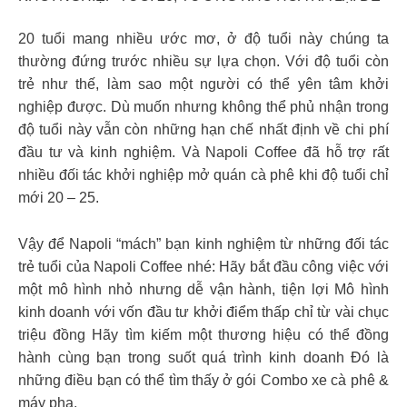
20 tuổi mang nhiều ước mơ, ở độ tuổi này chúng ta
thường đứng trước nhiều sự lựa chọn. Với độ tuổi còn
trẻ như thế, làm sao một người có thể yên tâm khởi
nghiệp được. Dù muốn nhưng không thể phủ nhận trong
độ tuổi này vẫn còn những hạn chế nhất định về chi phí
đầu tư và kinh nghiệm. Và Napoli Coffee đã hỗ trợ rất
nhiều đối tác khởi nghiệp mở quán cà phê khi độ tuổi chỉ
mới 20 – 25.
Vậy để Napoli “mách” bạn kinh nghiệm từ những đối tác
trẻ tuổi của Napoli Coffee nhé: Hãy bắt đầu công việc với
một mô hình nhỏ nhưng dễ vận hành, tiện lợi Mô hình
kinh doanh với vốn đầu tư khởi điểm thấp chỉ từ vài chục
triệu đồng Hãy tìm kiếm một thương hiệu có thể đồng
hành cùng bạn trong suốt quá trình kinh doanh Đó là
những điều bạn có thể tìm thấy ở gói Combo xe cà phê &
máy pha.