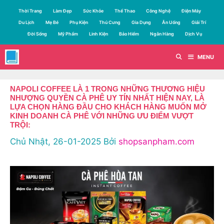
Chuyển
Thời Trang
Làm Đẹp
Sức Khỏe
Thể Thao
Công Nghệ
Điện Máy
đến
Du Lịch
Mẹ Bé
Phụ Kiện
Thú Cưng
Gia Dụng
Ăn Uống
Giải Trí
nội
Đời Sống
Mỹ Phẩm
Linh Kiện
Bảo Hiểm
Ngân Hàng
Dịch Vụ
dung
MENU
NAPOLI COFFEE LÀ 1 TRONG NHỮNG THƯƠNG HIỆU
NHƯỢNG QUYỀN CÀ PHÊ UY TÍN NHẤT HIỆN NAY, LÀ
LỰA CHỌN HÀNG ĐẦU CHO KHÁCH HÀNG MUỐN MỞ
KINH DOANH CÀ PHÊ VỚI NHỮNG ƯU ĐIỂM VƯỢT
TRỘI:
Chủ Nhật, 26-01-2025
Bởi
shopsanpham.com