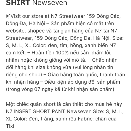
𝗦𝗛𝗜𝗥𝗧 Newseven
@Visit our store at N7 Streetwear 159 Đông Các,
Đống Đa, Hà Nội – Sản phẩm hiện có mặt trên
website, shopee và tại gian hàng của N7 tại N7
Streetwear, 159 Đông Các, Đống Đa, Hà Nội. Size:
S, M, L, XL Color: đen, tím, hồng, xanh biển N7
cam kết: – Hoàn tiền 100% nếu sản phẩm lỗi,
nhầm hoặc không giống với mô tả. – Chấp nhận
đổi hàng khi size không vừa (vui lòng nhắn tin
riêng cho shop) – Giao hàng toàn quốc, thanh toán
khi nhận hàng – Điều kiện áp dụng đổi sản phẩm
(trong vòng 07 ngày kể từ khi nhận sản phẩm)
Một chiếc quần short là cần thiết cho mùa hè này
N7 INSERT SHORT PANT Newseven Size: S, M, L,
XL Color: đen, trắng, xanh rêu Fabric: chân cua
Tixi