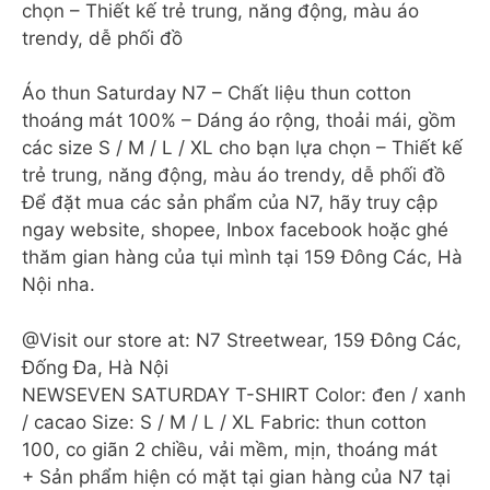
chọn – Thiết kế trẻ trung, năng động, màu áo
trendy, dễ phối đồ
Áo thun Saturday N7 – Chất liệu thun cotton
thoáng mát 100% – Dáng áo rộng, thoải mái, gồm
các size S / M / L / XL cho bạn lựa chọn – Thiết kế
trẻ trung, năng động, màu áo trendy, dễ phối đồ
Để đặt mua các sản phẩm của N7, hãy truy cập
ngay website, shopee, Inbox facebook hoặc ghé
thăm gian hàng của tụi mình tại 159 Đông Các, Hà
Nội nha.
@Visit our store at: N7 Streetwear, 159 Đông Các,
Đống Đa, Hà Nội
NEWSEVEN SATURDAY T-SHIRT Color: đen / xanh
/ cacao Size: S / M / L / XL Fabric: thun cotton
100, co giãn 2 chiều, vải mềm, mịn, thoáng mát
+ Sản phẩm hiện có mặt tại gian hàng của N7 tại