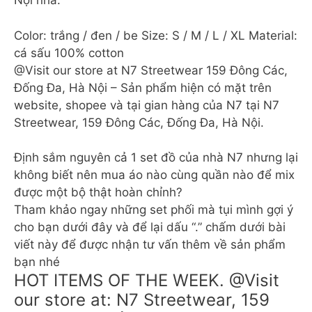
Nội nha.
Color: trắng / đen / be Size: S / M / L / XL Material:
cá sấu 100% cotton
@Visit our store at N7 Streetwear 159 Đông Các,
Đống Đa, Hà Nội – Sản phẩm hiện có mặt trên
website, shopee và tại gian hàng của N7 tại N7
Streetwear, 159 Đông Các, Đống Đa, Hà Nội.
Định sắm nguyên cả 1 set đồ của nhà N7 nhưng lại
không biết nên mua áo nào cùng quần nào để mix
được một bộ thật hoàn chỉnh?
Tham khảo ngay những set phối mà tụi mình gợi ý
cho bạn dưới đây và để lại dấu “.” chấm dưới bài
viết này để được nhận tư vấn thêm về sản phẩm
bạn nhé
HOT ITEMS OF THE WEEK. @Visit
our store at: N7 Streetwear, 159