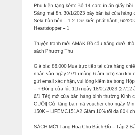
Phụ kiện tặng kèm: Bộ 14 card in ấn giấy b
Sáng mai 8h, 30/1/2023 bày bán tại cửa hàng
Seki bàn bên – 1 2. Dự kiến phát hành, 6/2/20
Heartstopper – 1
Truyện tranh mới AMAK Bồ câu trắng dưới thà
sách Phương Thu
Giá bìa: 86.000 Mua trực tiếp tại cửa hàng chi
nhận vào ngày 27/1 (mùng 6 âm lịch) sau khi 
gửi email xác nhận, vui lòng kiểm tra trong 
– + Đóng cửa lúc 11h ngày 18/01/2023 (27/12 
6/1 Tết) mở cửa bán hàng bình thường Kính
CUỐI] Gửi tặng bạn mã voucher cho ngày Min
150K – LIFEMC151A2 Giảm 10% tối đa 80K ch
SÁCH MỚI Tặng Hoa Cho Bách Đồ – Tập 2 Bản