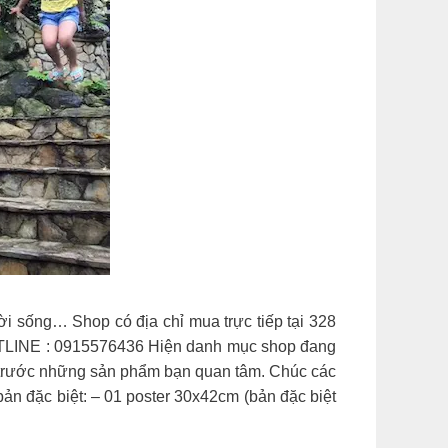
đời sống… Shop có địa chỉ mua trực tiếp tại 328
HOTLINE : 0915576436 Hiện danh mục shop đang
p trước những sản phẩm bạn quan tâm. Chúc các
ản đặc biệt: – 01 poster 30x42cm (bản đặc biệt