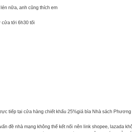
én nữa, anh cũng thích em
cửa tới 6h30 tối
rực tiếp tại cửa hàng chiết khấu 25%giá bìa Nhà sách Phươn
hà mạng không thể kết nối nên link shopee, lazada không th