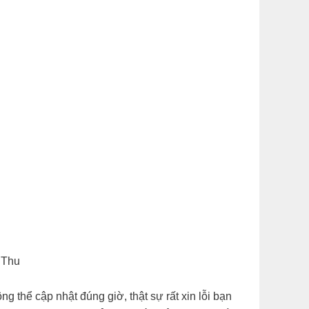
g Thu
ể cập nhật đúng giờ, thật sự rất xin lỗi bạn