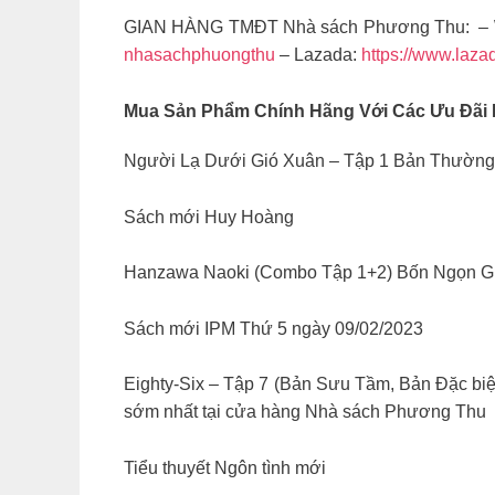
GIAN HÀNG TMĐT Nhà sách Phương Thu: – 
nhasachphuongthu
– Lazada:
https://www.laza
Mua Sản Phẩm Chính Hãng Với Các Ưu Đãi
Người Lạ Dưới Gió Xuân – Tập 1 Bản Thường v
Sách mới Huy Hoàng
Hanzawa Naoki (Combo Tập 1+2) Bốn Ngọn Gi
Sách mới IPM Thứ 5 ngày 09/02/2023
Eighty-Six – Tập 7 (Bản Sưu Tầm, Bản Đặc biệ
sớm nhất tại cửa hàng Nhà sách Phương Thu
Tiểu thuyết Ngôn tình mới