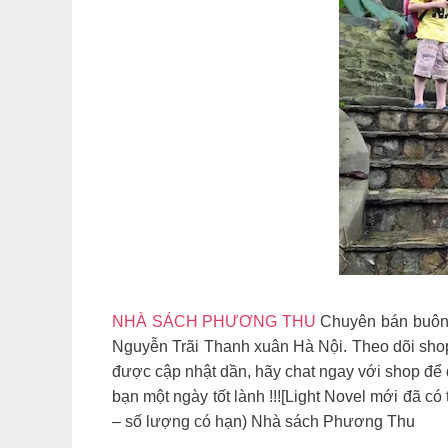
NHÀ SÁCH PHƯƠNG THU
Chuyên bán buôn , 
Nguyễn Trãi Thanh xuân Hà Nội. Theo dõi sho
được cập nhật dần, hãy chat ngay với shop để
bạn một ngày tốt lành !!![Light Novel mới đã 
– số lượng có hạn) Nhà sách Phương Thu