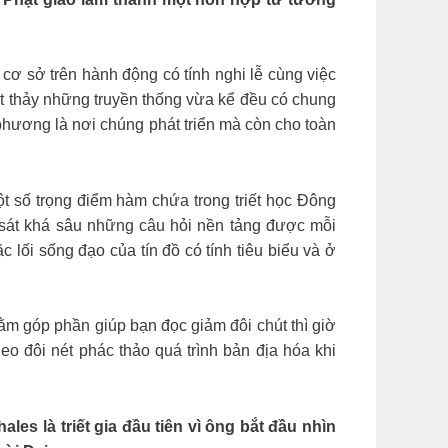
t cơ sở trên hành động có tính nghi lễ cùng việc
ết thảy những truyền thống vừa kể đều có chung
phương là nơi chúng phát triển mà còn cho toàn
ột số trọng điểm hàm chứa trong triết học Đông
sát khá sâu những câu hỏi nền tảng được mỗi
c lối sống đạo của tín đồ có tính tiêu biểu và ở
nhằm góp phần giúp bạn đọc giảm đôi chút thì giờ
o đôi nét phác thảo quá trình bản địa hóa khi
les là triết gia đầu tiên vì ông bắt đầu nhìn