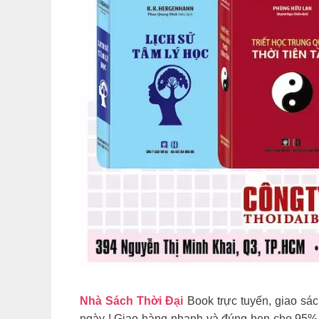
Nhà Sách Thời Đại
Book trực tuyến, giao sác
ngày ! Giao hàng nhanh và đúng hẹn cho 95% 