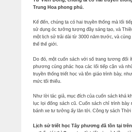
Trung Hoa phong phú.
Kế đến, chúng ta có hai truyền thống mà lối tiế
sử dụng óc tưởng tượng đầy sáng tạo, và Thiền
một lịch sử trải dài từ 3000 năm trước, và cù
thể thế giới.
Do đó, một cuốn sách với số trang tương đối í
phương cùng phác họa các lối tiếp cận và n
truyền thống triết học và tôn giáo trình bày, nh
mức tối thiểu.
Như lời tác giả, mục đích của cuốn sách khá khi
lục lọi đống sách cũ. Cuốn sách chỉ trình bà
bánh xe tư tưởng ấy lăn tới. Công ty sách Thời Đạ
Lịch sử triết học Tây phương đã tồn tại trên