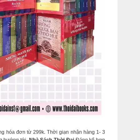
àng hóa đơn từ 299k. Thời giạn nhận hàng 1- 3
g hướng tới.
Nhà Sách Thời Đại
Đáng kể hơn