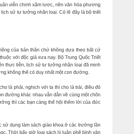
 quân viễn chinh xâm lược, nền văn hóa phương
ịch sử tư tưởng nhân loại. Có lẽ đây là bộ triết
 riêng của bản thân chứ không dựa theo bất cứ
thuộc với độc giả xưa nay. Bộ Trung Quốc Triết
n thực tiễn, lịch sử tư tưởng nhân loại đã minh
tưởng không thể có duy nhất một con đường.
 là phải, nghịch với ta thì cho là trái, điều đó
 con đường khác nhau vẫn dẫn về cùng một chốn
ởng thì các bạn càng thể hội thêm lời của đức
sử dụng làm sách giáo khoa ở các trường lần
học. Thời bấy giờ loại sách lý luận phê bình văn