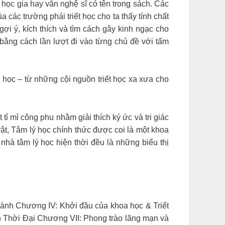
oa học gia hay văn nghệ sĩ có tên trong sách. Các
 các trường phái triết học cho ta thấy tính chất
i ý, kích thích và tìm cách gây kinh ngạc cho
ằng cách lần lượt đi vào từng chủ đề với tấm
 học – từ những cội nguồn triết học xa xưa cho
ỉ mỉ công phu nhằm giải thích ký ức và tri giác
t, Tâm lý học chính thức được coi là một khoa
à tâm lý học hiện thời đều là những biểu thị
t lành Chương IV: Khởi đầu của khoa học & Triết
 Thời Đại Chương VII: Phong trào lãng mạn và