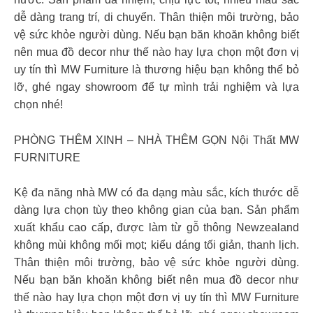
dễ dàng trang trí, di chuyển. Thân thiện môi trường, bảo
vệ sức khỏe người dùng. Nếu bạn băn khoăn không biết
nên mua đồ decor như thế nào hay lựa chọn một đơn vị
uy tín thì MW Furniture là thương hiệu bạn không thể bỏ
lỡ, ghé ngay showroom để tự mình trải nghiệm và lựa
chọn nhé!
PHÒNG THÊM XINH – NHÀ THÊM GỌN Nội Thất MW
FURNITURE
Kệ đa năng nhà MW có đa dạng màu sắc, kích thước dễ
dàng lựa chọn tùy theo không gian của bạn. Sản phẩm
xuất khẩu cao cấp, được làm từ gỗ thông Newzealand
không mùi không mối mọt; kiểu dáng tối giản, thanh lịch.
Thân thiện môi trường, bảo vệ sức khỏe người dùng.
Nếu bạn băn khoăn không biết nên mua đồ decor như
thế nào hay lựa chọn một đơn vị uy tín thì MW Furniture