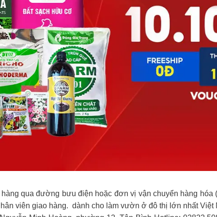
hàng qua đường bưu điện hoặc đơn vị vận chuyển hàng hóa (l
ới nhân viên giao hàng. dành cho làm vườn ở đô thị lớn nhất V