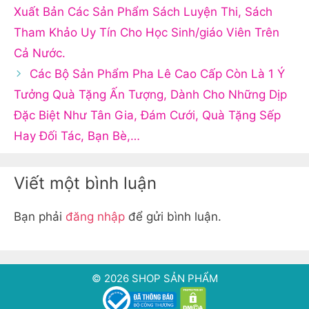
Xuất Bản Các Sản Phẩm Sách Luyện Thi, Sách
Tham Khảo Uy Tín Cho Học Sinh/giáo Viên Trên
Cả Nước.
Các Bộ Sản Phẩm Pha Lê Cao Cấp Còn Là 1 Ý
Tưởng Quà Tặng Ấn Tượng, Dành Cho Những Dịp
Đặc Biệt Như Tân Gia, Đám Cưới, Quà Tặng Sếp
Hay Đối Tác, Bạn Bè,…
Viết một bình luận
Bạn phải
đăng nhập
để gửi bình luận.
© 2026 SHOP SẢN PHẨM