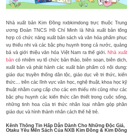
Nhà xuất bản Kim Đồng nxbkimdong trực thuộc Trung
ương Đoàn TNCS Hồ Chí Minh là Nhà xuất bản tổng
hợp có chức năng xuất bản sách và văn hóa phẩm phục
vụ thiếu nhi và các bậc phụ huynh trong cả nước, quảng
bá và giới thiệu văn hóa Việt Nam ra thế giới.
Nhà xuất
bản
có nhiệm vụ tổ chức bản thảo, biên soạn, biên dịch,
xuất bản và phát hành các xuất bản phẩm có nội dung:
giáo dục truyền thống dân tộc, giáo dục về tri thức, kiến
thức… trên các lĩnh vực văn học, nghệ thuật, khoa học kỹ
thuật nhằm cung cấp cho các em thiếu nhi cũng như các
bậc phụ huynh các kiến thức cần thiết trong cuộc sống,
những tinh hoa của tri thức nhân loại nhằm góp phần
giáo dục và hình thành nhân cách thế hệ trẻ.
Kênh Thông Tin Hấp Dẫn Dành Cho Những Độc Giả,
Otaku Yêu Mến Sách Của NXB Kim Đồng & Kim Đồng