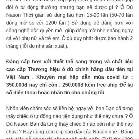
đôi ô tự động thường nhưng bạn sẽ được gì ? Ô Dù
Nason Thời gian sử dụng lâu hơn 15-20 lần (50-70 lần
đóng mở so với 1200 lần ) Sử dụng dễ dàng hơn với
công nghệ độc quyền mới giúp đóng mở nhẹ nhàng ngay
cả với phụ nữ và trẻ em. Ô dù duy nhất được bảo hành 2
tháng ( lỗi do nhà sản xuất ).
Đẳng cấp hơn với thiết thế sang trọng và chất liệu
cao cấp Thương hiệu ô dù chính hãng đầu tiên tại
Việt Nam . Khuyến mại hấp dẫn mùa covid từ :
350.000đ nay chỉ còn : 250.000đ kèm free ship Để lại
số điện thoại hoặc nhắn tin cho chúng tôi.
Nhân viên chăm sóc sẽ liên hệ ngay với bạn Bạn đã từng
thấy chiếc ô tự động nào tiện dụng như thế này chưa ? Ô
Dù Nason Bạn đã từng thấy chiếc ô nào bền như thế này
chưa ? Hãy cùng xem clip sau đây của Nason nhé : Đóng