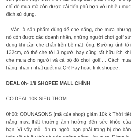
chỉ dễ mua mà còn được cải tiến phù hợp với nhiều mục
đích sử dụng.
– Vẫn là sản phẩm dùng để che nắng, che mưa nhưng
nó còn được các doanh nhân, những người chơi golf sử
dụng khi cần che chắn trên bề mặt rộng. Đường kính tới
132cm, có thể che tới 3 người hay cũng rất hữu ích khi
che mưa cho người và cả bộ đồ chơi golf,… Cách mua
hàng nhanh nhất quét mã QR Pay hoặc link shopee :
DEAL 0h- 1/8 SHOPEE MALL CHÍNH
CÓ DEAL 10K SIÊU THƠM
0h00: ODUNASONS (mã của shop) giảm 10k k Thời tiết
nắng mưa thất thường ảnh hưởng đến sức khỏe của
bạn. Vì vậy mỗi lần ra ngoài bạn phải trang bị cho bản