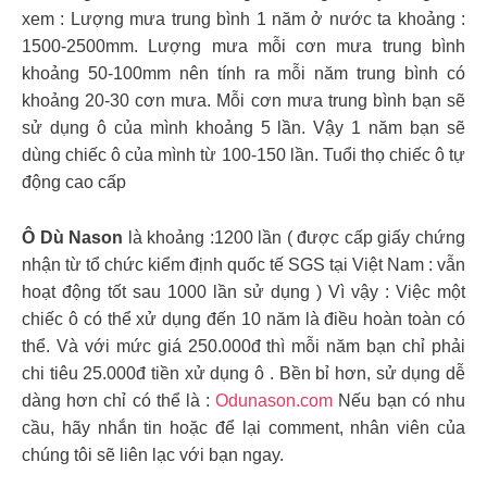
xem : Lượng mưa trung bình 1 năm ở nước ta khoảng :
1500-2500mm. Lượng mưa mỗi cơn mưa trung bình
khoảng 50-100mm nên tính ra mỗi năm trung bình có
khoảng 20-30 cơn mưa. Mỗi cơn mưa trung bình bạn sẽ
sử dụng ô của mình khoảng 5 lần. Vậy 1 năm bạn sẽ
dùng chiếc ô của mình từ 100-150 lần. Tuổi thọ chiếc ô tự
động cao cấp
Ô Dù Nason
là khoảng :1200 lần ( được cấp giấy chứng
nhận từ tổ chức kiểm định quốc tế SGS tại Việt Nam : vẫn
hoạt động tốt sau 1000 lần sử dụng ) Vì vậy : Việc một
chiếc ô có thể xử dụng đến 10 năm là điều hoàn toàn có
thể. Và với mức giá 250.000đ thì mỗi năm bạn chỉ phải
chi tiêu 25.000đ tiền xử dụng ô . Bền bỉ hơn, sử dụng dễ
dàng hơn chỉ có thể là :
Odunason.com
Nếu bạn có nhu
cầu, hãy nhắn tin hoặc để lại comment, nhân viên của
chúng tôi sẽ liên lạc với bạn ngay.