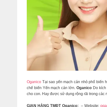
Oganico
Tại sao yến mạch cán nhỏ phổ biến hơ
chế biến Yến mạch cán lớn.
Oganico
Do kích 
cho con. Hay được sử dụng rộng rãi trong các
GIAN HÀNG TMĐT Oganico:
– Website:
oga