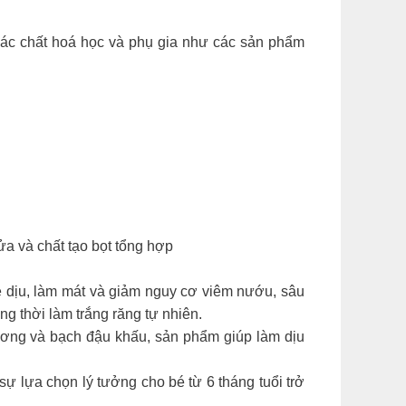
các chất hoá học và phụ gia như các sản phẩm
ửa và chất tạo bọt tổng hợp
ẹ dịu, làm mát và giảm nguy cơ viêm nướu, sâu
g thời làm trắng răng tự nhiên.
hương và bạch đậu khấu, sản phẩm giúp làm dịu
sự lựa chọn lý tưởng cho bé từ 6 tháng tuổi trở