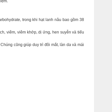
hiệm.
ohydrate, trong khi hạt lanh nâu bao gồm 38
h, viêm, viêm khớp, dị ứng, hen suyễn và tiểu
húng cũng giúp duy trì đôi mắt, làn da và mái