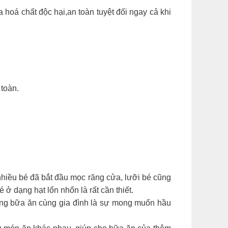
hoá chất độc hại,an toàn tuyệt đối ngay cả khi
 toàn.
hiều bé đã bắt đầu mọc răng cửa, lưỡi bé cũng
ở dạng hạt lổn nhổn là rất cần thiết.
sang bữa ăn cùng gia đình là sự mong muốn hầu