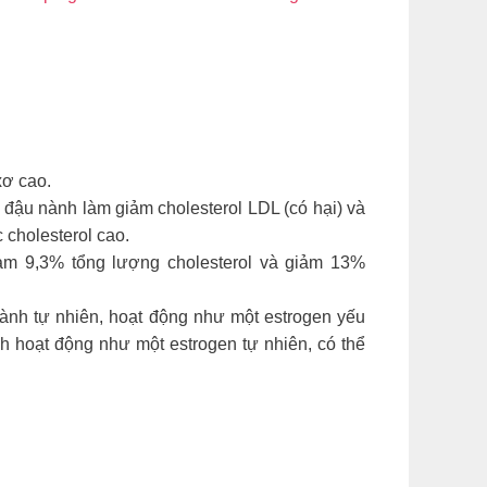
xơ cao.
 đậu nành làm giảm cholesterol LDL (có hại) và
 cholesterol cao.
ảm 9,3% tổng lượng cholesterol và giảm 13%
nành tự nhiên, hoạt động như một estrogen yếu
h hoạt động như một estrogen tự nhiên, có thể